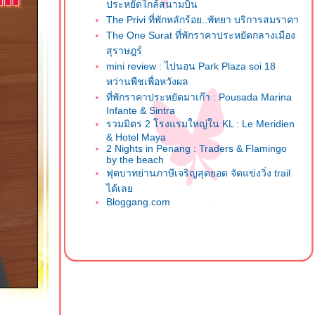
ประหยัดใกล้สนามบิน
The Privi ที่พักหลักร้อย..พัทยา บริการสมราคา
The One Surat ที่พักราคาประหยัดกลางเมือง
สุราษฎร์
mini review : ไปนอน Park Plaza soi 18
หว่านพืชเพื่อหวังผล
ที่พักราคาประหยัดมาเก๊า : Pousada Marina
Infante & Sintra
รวมมิตร 2 โรงแรมใหญ่ใน KL : Le Meridien
& Hotel Maya
2 Nights in Penang : Traders & Flamingo
by the beach
ฟุตบาทย่านภาษีเจริญสุดยอด จัดแข่งวิ่ง trail
ได้เล
Bloggang.com