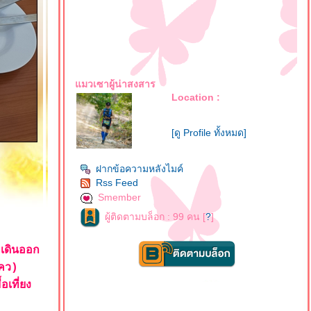
มวเซาผู้น่าสงสาร
Location :
[ดู Profile ทั้งหมด]
ฝากข้อความหลังไมค์
Rss Feed
Smember
ผู้ติดตามบล็อก : 99 คน [
?
]
มเดินออก
คว)
เที่ยง