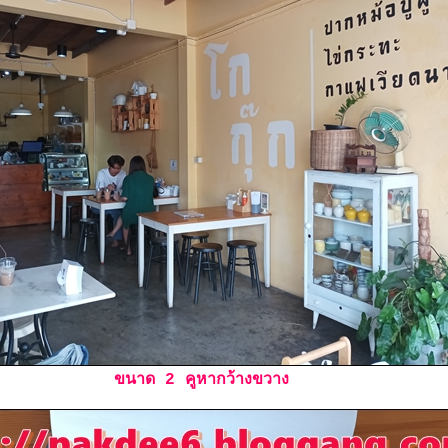
ขนาด 2 คูหากว้างขวาง