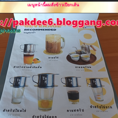
เมนูหน้านี้ผมสั่งข้าวเปียกเส้น