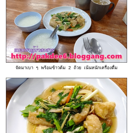
จัดมาเบา ๆ พร้อมข้าวต้ม 2 ถ้วย เน้นหนักเครื่องดื่ม