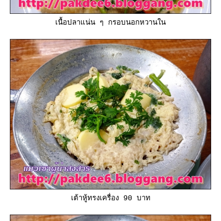
เนื้อปลาแน่น ๆ กรอบนอกหวานใน
เต้าหู้ทรงเครื่อง 90 บาท