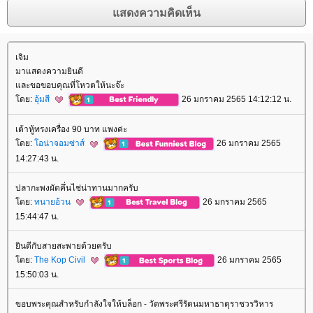
เจิม
มาแสดงความยินดี
ละขอขอบคุณที่โหวตให้นะจ๊ะ
ดย:
อุ้มสี
26 มกราคม 2565 14:12:12 น.
เต้าหู้ทรงเครื่อง 90 บาท แพงค่ะ
ดย:
อน่าจอมซ่าส์
26 มกราคม 2565
14:27:43 น.
ปลากะพงผัดคึ่นไช่น่าทานมากครับ
ดย:
ทนายอ้วน
26 มกราคม 2565
15:44:47 น.
ินดีกับสายสะพายด้วยครับ
ดย:
The Kop Civil
26 มกราคม 2565
15:50:03 น.
ขอบพระคุณสำหรับกำลังใจให้บล็อก - วัดพระศรีรัตนมหาธาตุราชวรวิหาร