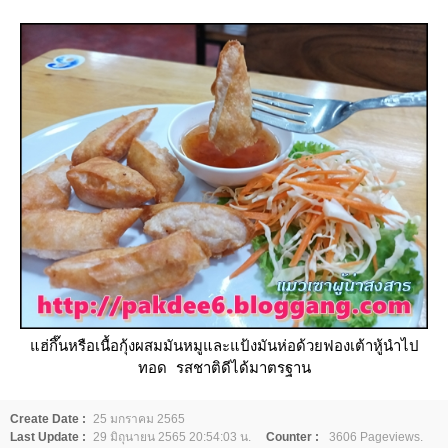
ฮ่กึ๊นหรือเนื้อกุ้งผสมมันหมูและแป้งมันห่อด้วยฟองเต้าหู้นำไป
ทอด รสชาติดีได้มาตรฐาน
Create Date :
25 มกราคม 2565
Last Update :
29 มิถุนายน 2565 20:54:03 น.
Counter :
3606 Pageviews.