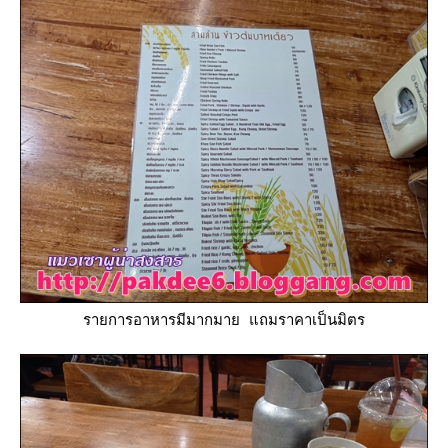
รายการอาหารมีมากมาย แถมราคาเป็นมิตร