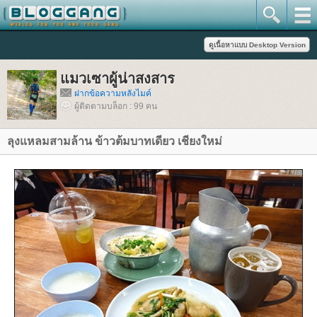
มวเซาผู้น่าสงสาร
ฝากข้อความหลังไมค์
ผู้ติดตามบล็อก : 99 คน
ลุงแหลมสามล้าน ข้าวต้มบาทเดียว เชียงใหม่