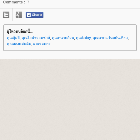
Comments :
7
ผู้โหวตบล็อกนี้...
คุณอุ้มสี
,
คุณโอน่าจอมซ่าส์
,
คุณทนายอ้วน
,
คุณkatoy
,
คุณนายแว่นขยันเที่ยว
,
คุณสองแผ่นดิน
,
คุณหอมกร