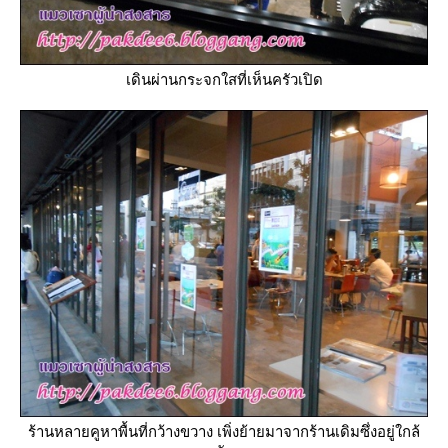
เดินผ่านกระจกใสที่เห็นครัวเปิด
ร้านหลายคูหาพื้นที่กว้างขวาง เพิ่งย้ายมาจากร้านเดิมซึ่งอยู่ใกล้