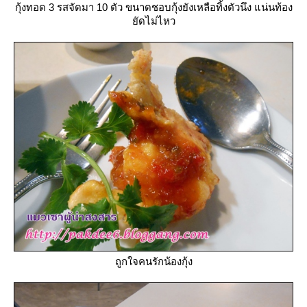
กุ้งทอด 3 รสจัดมา 10 ตัว ขนาดชอบกุ้งยังเหลือทิ้งตัวนึง แน่นท้อง
ัดไม่ไหว
ถูกใจคนรักน้องกุ้ง