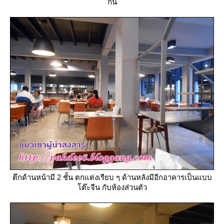
กัน
ตึกด้านหน้ามี 2 ชั้น ตกแต่งเรียบ ๆ ด้านหลังมีอีกอาคารเป็นแบบ
ต๊ะจีน กับห้องส่วนตัว