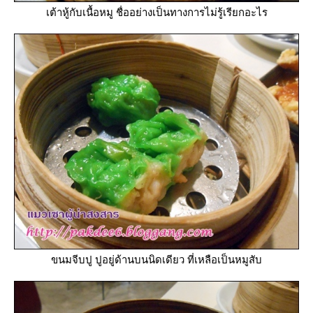
เต้าหู้กับเนื้อหมู ชื่ออย่างเป็นทางการไม่รู้เรียกอะไร
ขนมจีบปู ปูอยู่ด้านบนนิดเดียว ที่เหลือเป็นหมูสับ