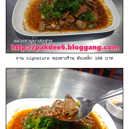
จาน signature ของทางร้าน ตับเหล็ก 100 บาท