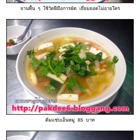
จานพื้น ๆ ใช้วัดฝีมือการผัด เยี่ยมยอดไม่อายใคร
ต้มแซ่บเอ็นหมู 85 บาท