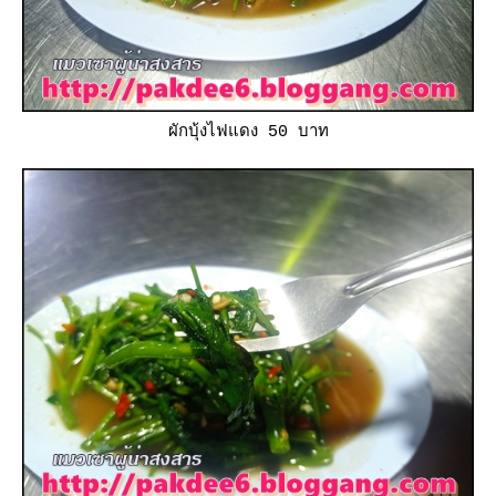
ผักบุ้งไฟแดง 50 บาท