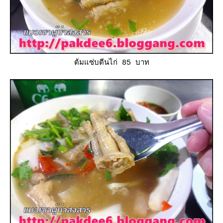
ต้มแซ่บตีนไก่ 85 บาท