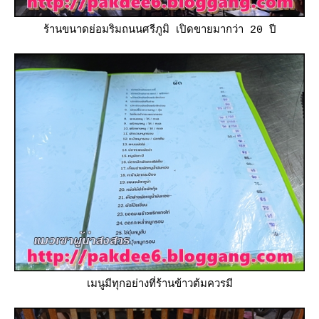
ร้านขนาดย่อมริมถนนศรีภูมิ เปิดขายมากว่า 20 ปี
เมนูมีทุกอย่างที่ร้านข้าวต้มควรมี