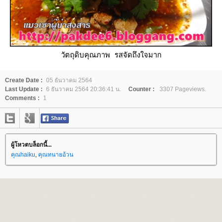
วัตถุดิบคุณภาพ รสจัดถึงใจมาก
Create Date :
05 ธันวาคม 2564
Last Update :
6 ธันวาคม 2564 20:36:41 น.
Counter :
3307 Pageviews.
Comments :
1
ผู้โหวตบล็อกนี้...
คุณhaiku
,
คุณทนายอ้วน