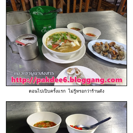
ตอนไปเปิบครั้งแรก ไม่รู้หรอกว่าร้านดัง