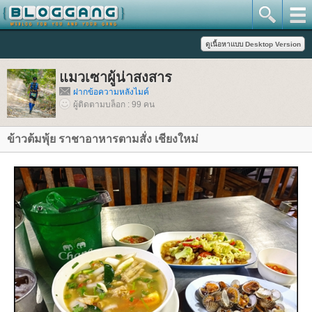
มวเซาผู้น่าสงสาร
ฝากข้อความหลังไมค์
ผู้ติดตามบล็อก : 99 คน
ข้าวต้มพุ้ย ราชาอาหารตามสั่ง เชียงใหม่