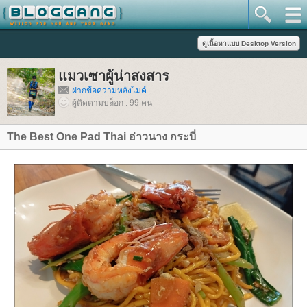
มวเซาผู้น่าสงสาร
ฝากข้อความหลังไมค์
ผู้ติดตามบล็อก : 99 คน
The Best One Pad Thai อ่าวนาง กระบี่