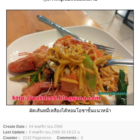
ผัดเส้นหมี่เหลืองได้หอมโอชาขั้นแนวหน้า
Create Date :
04 พฤศจิกายน 2566
Last Update :
6 พฤศจิกายน 2566 20:19:22 น.
Counter :
2242 Pageviews.
Comments :
0