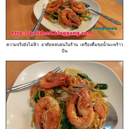
ความจริงยังไม่หิว อาศัยหลบฝนในร้าน เครื่องดื่มขอน้ำมะพร้าว
ปั่น