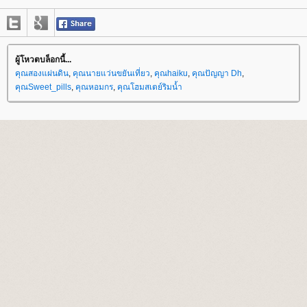
ผู้โหวตบล็อกนี้...
คุณสองแผ่นดิน
,
คุณนายแว่นขยันเที่ยว
,
คุณhaiku
,
คุณปัญญา Dh
,
คุณSweet_pills
,
คุณหอมกร
,
คุณโฮมสเตย์ริมน้ำ