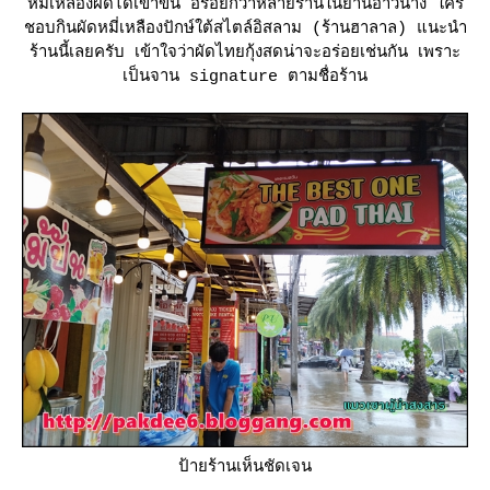
หมี่เหลืองผัดได้เข้าขั้น อร่อยกว่าหลายร้านในย่านอ่าวนาง ใคร
ชอบกินผัดหมี่เหลืองปักษ์ใต้สไตล์อิสลาม (ร้านฮาลาล) แนะนำ
ร้านนี้เลยครับ เข้าใจว่าผัดไทยกุ้งสดน่าจะอร่อยเช่นกัน เพราะ
เป็นจาน signature ตามชื่อร้าน
ป้ายร้านเห็นชัดเจน