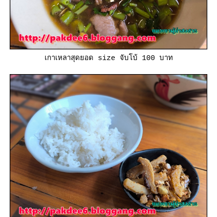
เกาเหลาสุดยอด size จับโบ้ 100 บาท