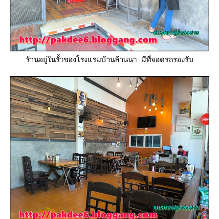
ร้านอยู่ในรั้วของโรงแรมบ้านล้านนา มีที่จอดรถรองรับ