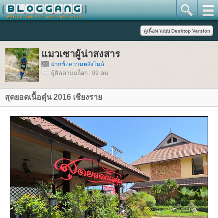
มวเซาผู้น่าสงสาร
ฝากข้อความหลังไมค์
ผู้ติดตามบล็อก : 99 คน
สุดยอดเนื้อตุ๋น 2016 เชียงรา