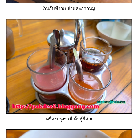
กินกับข้าวเปล่าและกากหมู
เครื่องปรุงรสมีเต้าหู้ยี้ด้ว