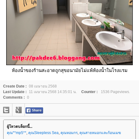
ห้องน้ำของร้านสะอาดถูกสุขอนามัยไม่แพ้ห้องน้ำในโรงแรม
Create Date :
08 เมษายน 2568
Last Update :
11 เมษายน 2568 14:35:01 น.
Counter :
1536 Pageviews.
Comments :
0
ผู้โหวตบล็อกนี้...
คุณ**mp5**
,
คุณSleepless Sea
,
คุณหอมกร
,
คุณสายหมอกและก้อนเมฆ