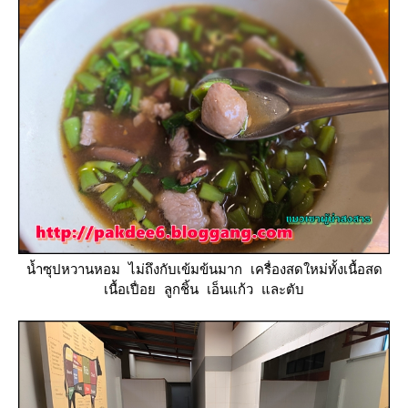
น้ำซุปหวานหอม ไม่ถึงกับเข้มข้นมาก เครื่องสดใหม่ทั้งเนื้อสด
เนื้อเปื่อย ลูกชิ้น เอ็นแก้ว และตับ