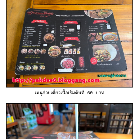
เมนูก๋วยเตี๋ยวเนื้อเริ่มต้นที่ 60 บาท