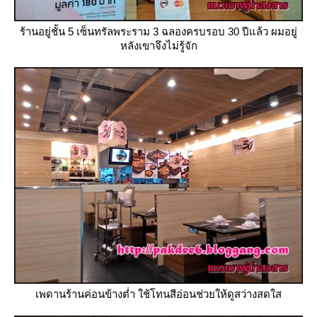
ร้านอยู่ชั้น 5 เซ็นทรัลพระราม 3 ฉลองครบรอบ 30 ปีแล้ว ผมอยู่
หลังเขาจึงไม่รู้จัก
เพดานร้านค่อนข้างต่ำ ใช้โทนสีอ่อนช่วยให้ดูสว่างสดใส