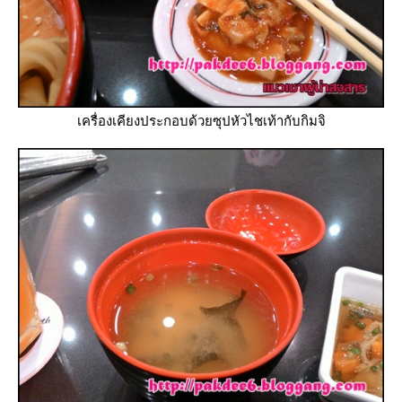
เครื่องเคียงประกอบด้วยซุปหัวไชเท้ากับกิมจิ