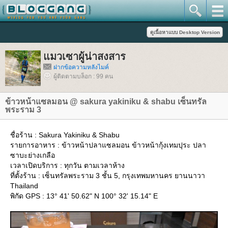
มวเซาผู้น่าสงสาร
ฝากข้อความหลังไมค์
ผู้ติดตามบล็อก : 99 คน
ข้าวหน้าแซลมอน @ sakura yakiniku & shabu เซ็นทรัล
พระราม 3
ชื่อร้าน : Sakura Yakiniku & Shabu
รายการอาหาร : ข้าวหน้าปลาแซลมอน ข้าวหน้ากุ้งเทมปุระ ปลา
ซาบะย่างเกลือ
เวลาเปิดบริการ : ทุกวัน ตามเวลาห้าง
ที่ตั้งร้าน : เซ็นทรัลพระราม 3 ชั้น 5, กรุงเทพมหานคร ยานนาวา
Thailand
พิกัด GPS : 13° 41' 50.62" N 100° 32' 15.14" E