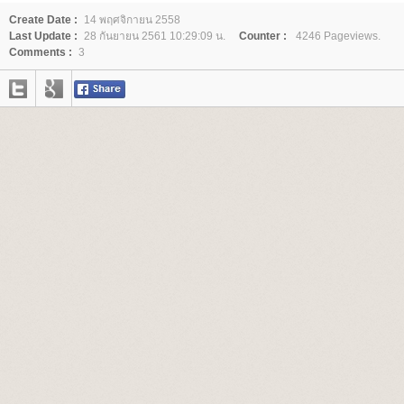
Create Date :
14 พฤศจิกายน 2558
Last Update :
28 กันยายน 2561 10:29:09 น.
Counter :
4246 Pageviews.
Comments :
3