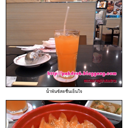
น้ำพันซ์สดชื่นเย็นใจ