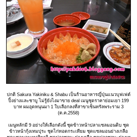
ปกติ Sakura Yakiniku & Shabu เป็นร้านอาหารญี่ปุ่นแนวบุฟเฟต์
ปิ้งย่างและชาบู ไม่รู้ยังไงมาขาย deal เมนูชุดราคาย่อมเยา 199
บาท ผมอุดหนุนมา 1 ใบเลือกลงที่สาขาเซ็นทรัลพระราม 3
(ต.ค.2558)
เมนูหลักมี 9 อย่างให้เลือกดังนี้ ชุดข้าวหน้าปลาแซลมอนดิบ ชุด
ข้าวหน้ากุ้งเทมปุระ ชุดไก่ทอดกระเทียม ชุดแซลมอนย่างเกลือ