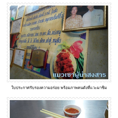
บประกาศรับรองความอร่อย พร้อมภาพคนดังที่แวะมาชิม