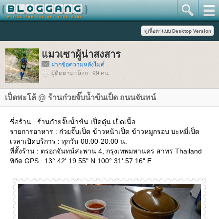
มวเซาผู้น่าสงสาร
ฝากข้อความหลังไมค์
ผู้ติดตามบล็อก : 99 คน
เป็ดพะโล้ @ ร้านก๋วยจั๊บน้ำข้นเป็ด ถนนจันทน์
ชื่อร้าน : ร้านก๋วยจั๊บน้ำข้น เป็ดตุ๋น เป็ดเนื้อ
รายการอาหาร : ก๋วยจั๊บเป็ด ข้าวหน้าเป็ด ข้าวหมูกรอบ บะหมี่เป็ด
เวลาเปิดบริการ : ทุกวัน 08.00-20.00 น.
ที่ตั้งร้าน : ตรอกจันทน์สะพาน 4, กรุงเทพมหานคร สาทร Thailand
พิกัด GPS : 13° 42' 19.55" N 100° 31' 57.16" E