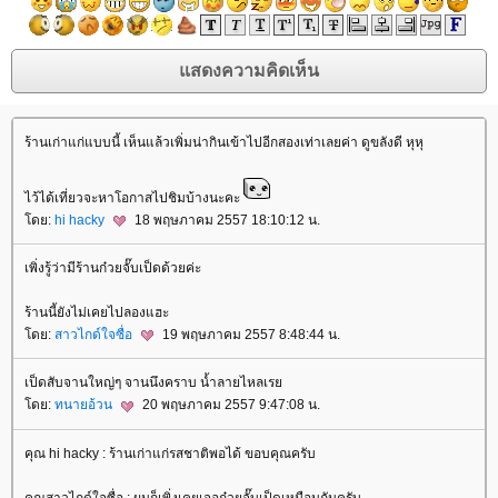
ร้านเก่าแก่แบบนี้ เห็นแล้วเพิ่มน่ากินเข้าไปอีกสองเท่าเลยค่า ดูขลังดี หุหุ
ไว้ได้เที่ยวจะหาโอกาสไปชิมบ้างนะคะ
ดย:
hi hacky
18 พฤษภาคม 2557 18:10:12 น.
เพิ่งรู้ว่ามีร้านก๋วยจั๊บเป็ดด้วยค่ะ
ร้านนี้ยังไม่เคยไปลองแฮะ
ดย:
สาวไกด์ใจซื่อ
19 พฤษภาคม 2557 8:48:44 น.
เป็ดสับจานใหญ่ๆ จานนึงคราบ น้ำลายไหลเร
ดย:
ทนายอ้วน
20 พฤษภาคม 2557 9:47:08 น.
คุณ hi hacky : ร้านเก่าแก่รสชาติพอได้ ขอบคุณครับ
คุณสาวไกด์ใจซื่อ : ผมก็เพิ่งเคยเจอก๋วยจั๊บเป็ดเหมือนกันครับ