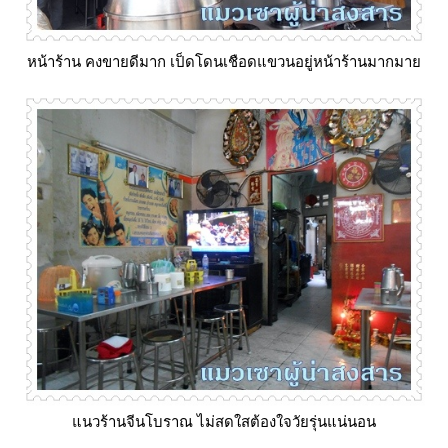
หน้าร้าน คงขายดีมาก เป็ดโดนเชือดแขวนอยู่หน้าร้านมากมา
นวร้านจีนโบราณ ไม่สดใสต้องใจวัยรุ่นแน่นอน