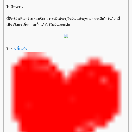
ไม่มีหรอกค่ะ
นี่คือชีวิตที่เราต้องยอมรับค่ะ การมีเค้าอยู่ในฝัน แล้วสุขกว่าการมีเค้าในโลกที่
เป็นจริงแต่เจ็บปวดเก็บเค้าไว้ในฝันเถอะค่ะ
ดย:
หยิ๋งแป๋ม