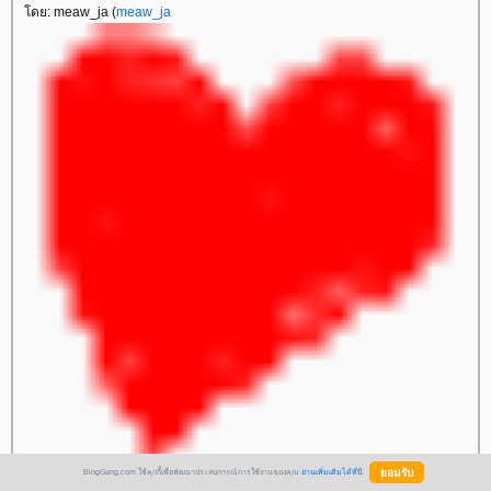
ดย: meaw_ja (
meaw_ja
BlogGang.com ใช้คุกกี้เพื่อพัฒนาประสบการณ์การใช้งานของคุณ
อ่านเพิ่มเติมได้ที่นี่
) 17 มกราคม 2549 18:16:05 น.