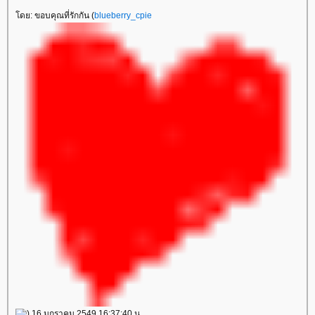
ดย: ขอบคุณที่รักกัน (
blueberry_cpie
) 16 มกราคม 2549 16:37:40 น.