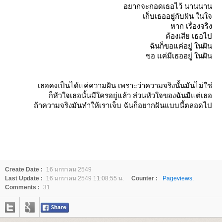
อยากจะกอดเธอไว้ นานนาน
เก็บเธออยู่กับฝัน ในใจ
หาก เรื่องจริง
ต้องเสีย เธอไป
ฉันก็ขอแค่อยู่ ในฝัน
ขอ แค่มีเธออยู่ ในฝัน
เธอคงเป็นได้แค่ความฝัน เพราะว่าความจริงนั้นมันไม่ใช่
ก็หัวใจเธอนั้นมีใครอยู่แล้ว ส่วนหัวใจของฉันมีแต่เธอ
ถ้าความจริงมันทำให้เราเจ็บ ฉันก็อยากฝันแบบนี้ตลอดไป
Create Date :
16 มกราคม 2549
Last Update :
16 มกราคม 2549 11:08:55 น.
Counter :
Pageviews.
Comments :
31