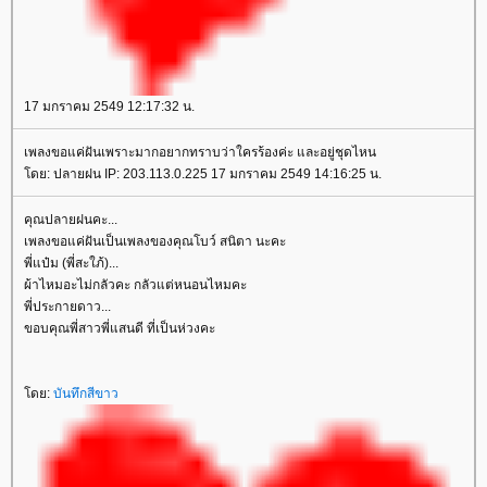
17 มกราคม 2549 12:17:32 น.
เพลงขอแค่ฝันเพราะมากอยากทราบว่าใครร้องค่ะ และอยู่ชุดไหน
ดย: ปลายฝน IP: 203.113.0.225 17 มกราคม 2549 14:16:25 น.
คุณปลายฝนคะ...
เพลงขอแค่ฝันเป็นเพลงของคุณโบว์ สนิตา นะคะ
พี่แป๋ม (พี่สะใภ้)...
ผ้าไหมอะไม่กลัวคะ กลัวแต่หนอนไหมคะ
พี่ประกายดาว...
ขอบคุณพี่สาวพี่แสนดี ที่เป็นห่วงคะ
ดย:
บันทึกสีขาว