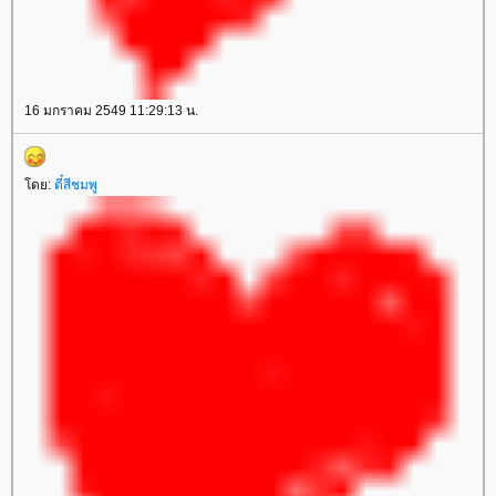
16 มกราคม 2549 11:29:13 น.
ดย:
ตี๋สีชมพู