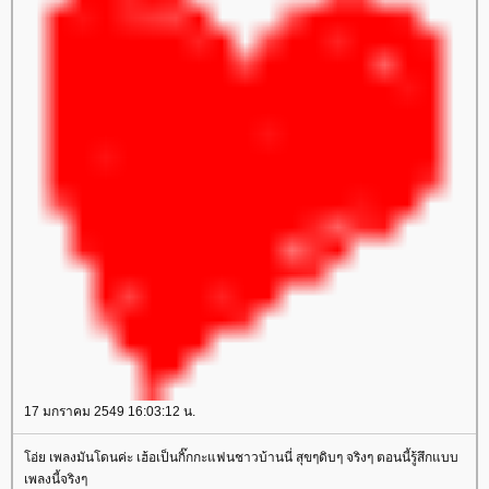
17 มกราคม 2549 16:03:12 น.
อ่ย เพลงมันโดนค่ะ เฮ้อเป็นกิ๊กกะแฟนชาวบ้านนี่ สุขๆดิบๆ จริงๆ ตอนนี้รู้สึกแบบ
เพลงนี้จริงๆ