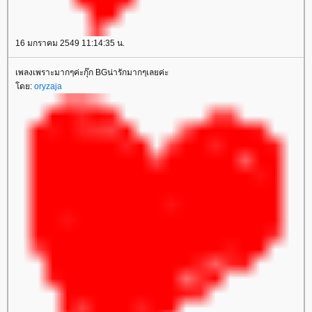
16 มกราคม 2549 11:14:35 น.
เพลงเพราะมากๆค่ะกุ๊ก BGน่ารักมากๆเลยค่ะ
ดย:
oryzaja