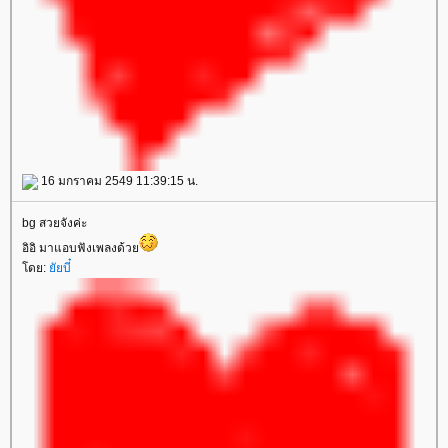
16 มกราคม 2549 11:39:15 น.
bg สวยจังค่ะ
อิอิ มาแอบฟังเพลงด้ว
ดย:
ัยบี๋