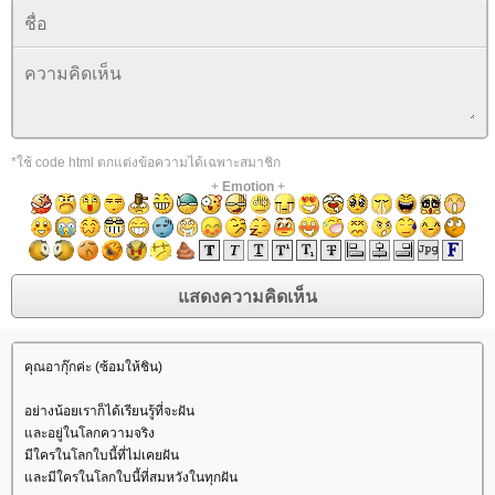
*ใช้ code html ตกแต่งข้อความได้เฉพาะสมาชิก
+
Emotion
+
คุณอากุ๊กค่ะ (ซ้อมให้ชิน)
อย่างน้อยเราก็ได้เรียนรู้ที่จะฝัน
ละอยู่ในโลกความจริง
มีใครในโลกใบนี้ที่ไม่เคยฝัน
ละมีใครในโลกใบนี้ที่สมหวังในทุกฝัน