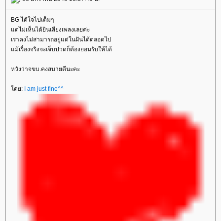
BG ได้ใจไปเต็มๆ
ต่ไม่เห็นได้ยินเสียงเพลงเลยค่ะ
เราคงไม่สามารถอยู่แต่ในฝันได้ตลอดไป
ม้เรื่องจริงจะเจ็บปวดก็ต้องยอมรับให้ได้
หวังว่าจขบ.คงสบายดีนะคะ
ดย:
I am just fine^^