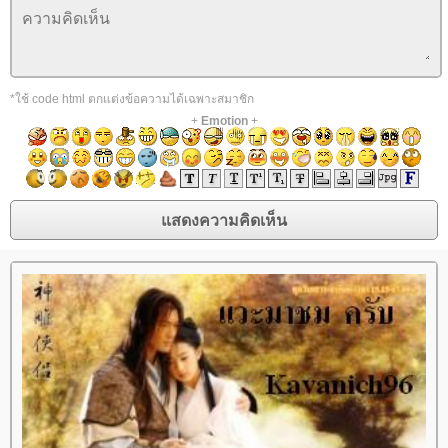
*ใช้ code html ตกแต่งข้อความได้เฉพาะสมาชิก
+
Emotion
+