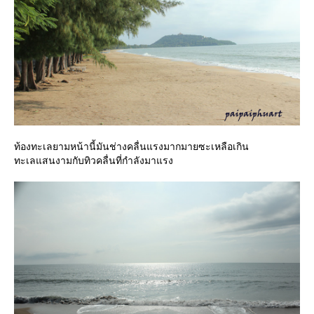
ท้องทะเลยามหน้านี้มันช่างคลื่นแรงมากมายซะเหลือเกิน
ทะเลแสนงามกับทิวคลื่นที่กำลังมาแรง