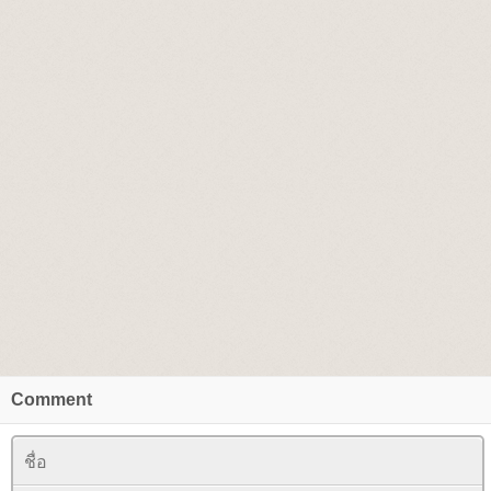
Comment