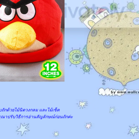
ถักด้วยไม้นิตวงกลม และไม้เซ็ต
ุณาปรับวิธีการอ่านสัญลักษณ์ก่อนถักค่ะ