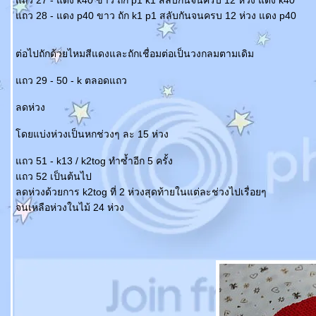
ถว 27 - แดง k40 ขาว ถัก p1 k1 สลับกันจนครบ 12 ห่วง แดง k40
ถว 28 - แดง p40 ขาว ถัก k1 p1 สลับกันจนครบ 12 ห่วง แดง p40
ต่อไปถักด้วยไหมสีแดงและถักเชื่อมต่อเป็นวงกลมตามเดิม
ถว 29 - 50 - k ตลอดแถว
ลดห่วง
ดยแบ่งห่วงเป็นหกช่วงๆ ละ 15 ห่วง
ถว 51 - k13 / k2tog ทำซ้ำอีก 5 ครั้ง
ถว 52 เป็นต้นไป
ลดห่วงด้วยการ k2tog ที่ 2 ห่วงสุดท้ายในแต่ละช่วงไปเรื่อยๆ
จนเหลือห่วงในไม้ 24 ห่วง