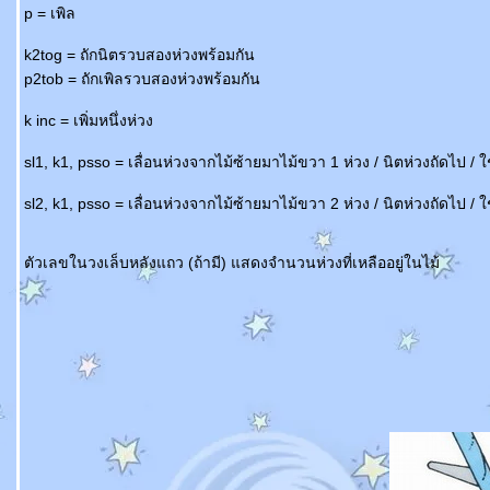
p = เพิล
k2tog = ถักนิตรวบสองห่วงพร้อมกัน
p2tob = ถักเพิลรวบสองห่วงพร้อมกัน
k inc = เพิ่มหนึ่งห่วง
sl1, k1, psso = เลื่อนห่วงจากไม้ซ้ายมาไม้ขวา 1 ห่วง / นิตห่วงถัดไป / ใช้ไ
sl2, k1, psso = เลื่อนห่วงจากไม้ซ้ายมาไม้ขวา 2 ห่วง / นิตห่วงถัดไป / ใช้ไ
ตัวเลขในวงเล็บหลังแถว (ถ้ามี) แสดงจำนวนห่วงที่เหลืออยู่ในไม้