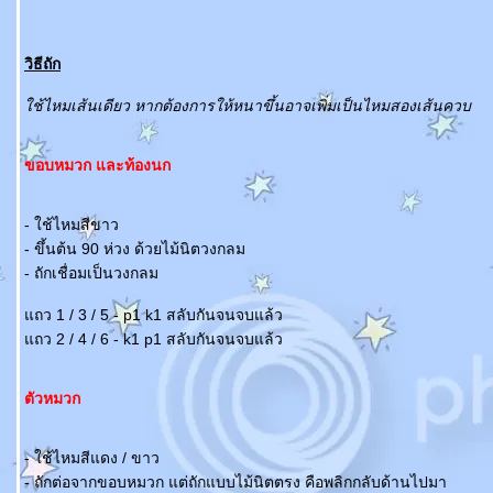
วิธีถัก
ช้ไหมเส้นเดียว หากต้องการให้หนาขึ้นอาจเพิ่มเป็นไหมสองเส้นควบ
ขอบหมวก และท้องนก
- ใช้ไหมสีขาว
- ขึ้นต้น 90 ห่วง ด้วยไม้นิตวงกลม
- ถักเชื่อมเป็นวงกลม
ถว 1 / 3 / 5 - p1 k1 สลับกันจนจบแล้ว
ถว 2 / 4 / 6 - k1 p1 สลับกันจนจบแล้ว
ตัวหมวก
- ใช้ไหมสีแดง / ขาว
- ถักต่อจากขอบหมวก แต่ถักแบบไม้นิตตรง คือพลิกกลับด้านไปมา