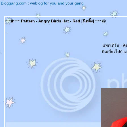
Bloggang.com : weblog for you and your gang
~~ll~~~ Pattern - Angry Birds Hat - Red [นิตติ้ง] ~~~@
.
พทเทิร์น - ค
บิดเบี้ยวไปบ้