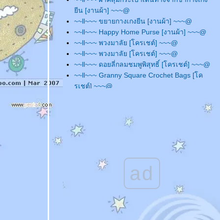
ีน [งานผ้า] ~~~@
~~ll~~~ ขยายกางเกงยีน [งานผ้า] ~~~@
~~ll~~~ Happy Home Purse [งานผ้า] ~~~@
~~ll~~~ พวงมาลัย [โครเชต์] ~~~@
~~ll~~~ พวงมาลัย [โครเชต์] ~~~@
~~ll~~~ ดอยลี่กลมชมพูพิสุทธิ์ [โครเชต์] ~~~@
~~ll~~~ Granny Square Crochet Bags [โค
รเชต์] ~~~@
~~ll~~~ Pattern - หมวกตาข่าย สไตล์เกาหลี
สำหรับเด็ก [นิตติ้ง] ~~~@
~~ll~~~ Sushi Set [นิตติ้ง] ~~~@
~~ll~~~ Angry Birds Hats - Red & Yellow [นิต
ติ้ง] ~~~@
~~ll~~~ Pattern - Angry Birds Hat - Red [นิต
ติ้ง] ~~~@
ad
~~ll~~~ Pattern - Angry Birds Hat - Yellow
[นิตติ้ง] ~~~@
~~ll~~~ ถักหมวกให้หลานสาว [นิตติ้ง] ~~~@
~~ll~~~ Who am i? - No.12 [นิตติ้ง] ~~~@
~~ll~~~ Pattern - Entrelac Hat [นิตติ้ง] ~~~@