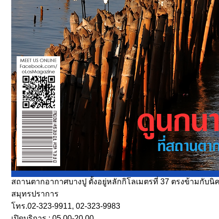
สถานตากอากาศบางปู ตั้งอยู่หลักกิโลเมตรที่ 37 ตรงข้ามกับน
สมุทรปราการ
ทร.02-323-9911, 02-323-9983
เปิดบริการ : 05.00-20.00