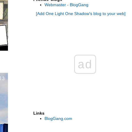
ป่าในฤดูร้อน - 2
Webmaster - BlogGang
U.S.A.2015 ขับรถเที่ยว 8 อุทยานแห่งชาติใน
[Add One Light One Shadow's blog to your web]
เวสท์อเมริกา เพลิดเพลินไปกับสีสันของดอกไม้
ป่าในฤดูร้อน - 1
OLOS in ประจวบคีรีขันธ์ [ พาเที่ยว & พาชิม ]
... " ประจวบ เมืองที่มีมากกว่าทะเล " ...
OLOS in ประจวบคีรีขันธ์ ... " หลบหนีความ
วุ่นวาย มาพักผ่อนอย่างมีดีไซน์ ที่ TRI • SHAWA
Resort ...
OLOS in เพชรบูรณ์ [เมืองต้องห้ามพลาด] ... พา
ad
เที่ยวเขาค้อ รอชมหุบเขาสีชมพู ซากุระเมือง
ไทย ที่ภูลมโล
" Over 3,000 Miles in 20 Days " : U.S. West
Coast Road Trip [DAY 17-20] " Zion National
Park "
" Over 3,000 Miles in 20 Days " : U.S. West
Coast Road Trip [DAY 16] " Bryce Canyon
National Park "
"Over 3,000 Miles in 20 Days" : U.S. West
Coast Road Trip [DAY 15] " Capitol Reef
Links
National Park "
"Over 3,000 Miles in 20 Days" : U.S. West
BlogGang.com
Coast Road Trip [DAY 14]
CanyonlandsNP&Dead Horse Point SP