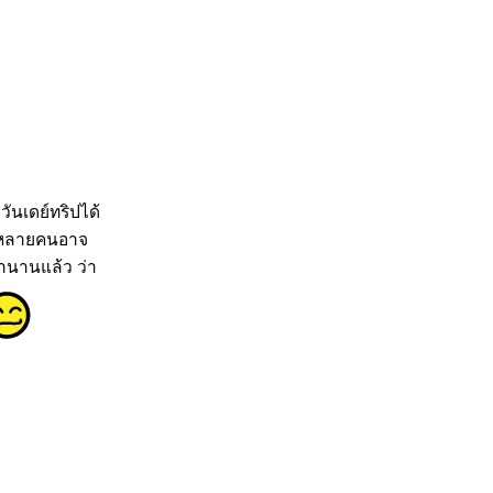
ันเดย์ทริปได้
ลายคนอาจ
านานแล้ว ว่า