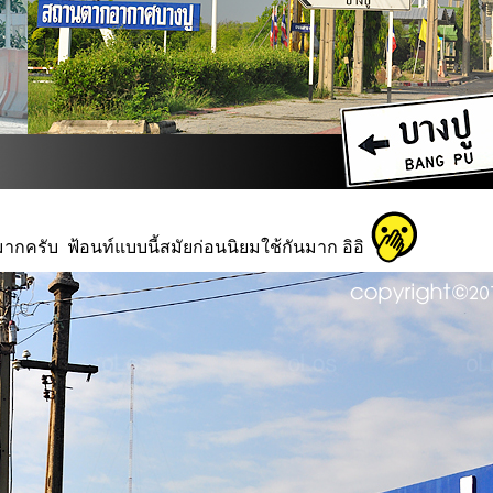
ากครับ ฟ้อนท์แบบนี้สมัยก่อนนิยมใช้กันมาก อิอิ