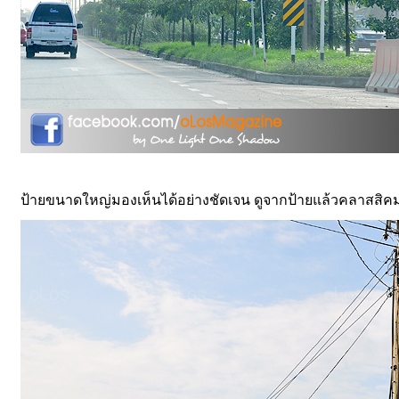
ป้ายขนาดใหญ่มองเห็นได้อย่างชัดเจน
ดูจากป้ายแล้วคลาสสิคม