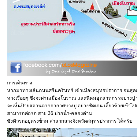
การเดินทาง
หากมาทางเส้นถนนศรีนครินทร์ เข้าเมืองสมุทรปราการ จนสุดสาย 
ทางเรื่อยๆ ซึ่งจะผ่านเมืองโบราณ และนิคมอุตสาหกรรมบางปู
จะเห็นป้ายสถานตากอากาศบางปู อย่างชัดเจน เลี้ยวซ้ายเข้าไ
สามารถต่อรถ สาย 36 ปากน้ำ-คลองด่าน
ซึ่งคิวรถอยู่ตรงข้าม ศาลากลางจังหวัดสมุทรปราการ ได้ครับ