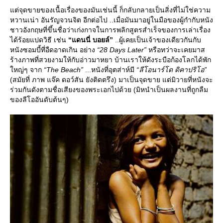
ต่จุดขายของเนื้อเรื่องของมันเช่นนี้ ก็กลับกลายเป็นสิ่งที่ไม่ใช่ความ
หวานเน่า อันรัญจวนจิต อีกต่อไป ..เมื่อมันมาอยู่ในมือของผู้กำกับหนัง
ชาวอังกฤษที่ขึ้นชื่อว่าเก่งกาจในการพลิกสูตรสำเร็จของการเล่าเรื่อง
ได้ร้อยแปดวิธี เช่น
“แดนนี่ บอยล์”
..ผู้เคยเป็นเจ้าของเดียวกันกับ
หนังซอมบี้ที่อืดอาดเกิน อย่าง
“28 Days Later”
หรือทว่าจะเคยมาส
ร้างภาพที่สวยงามให้กับอ่าวมาหยา บ้านเราให้ดังระบือก้องโลกได้พัก
หญ่ๆ จาก
“The Beach”
...หนังที่อุตส่าห์มี
“ลีโอนาร์โด ดิคาปริโอ”
(สมัยที่ ภาพ แจ๊ค ดอว์สัน ยังติดตรึง) มาเป็นจุดขาย แต่มิวายที่หนังจะ
ร่วมกันดังตามชื่อเสียงของพระเอกไปด้วย (มิหนำเป็นผลงานที่ถูกลืม
ของลีโออันดับต้นๆ)