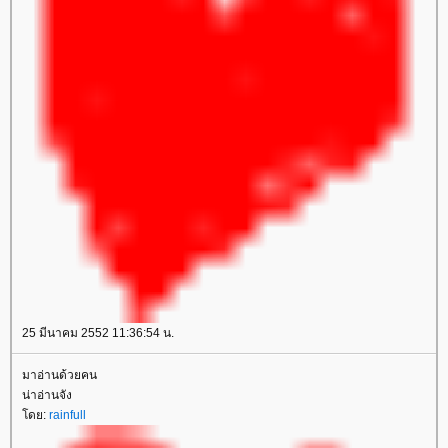
25 มีนาคม 2552 11:36:54 น.
มาอ่านด้วยคน
น่าอ่านจัง
ดย:
rainfull