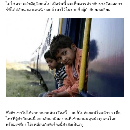
ไม่ใช่ความสำคัญอีกต่อไป เมื่อวันนี้ ผมเห็นควรด้วยกับรางวัลออสกา
ร์ที่ได้สลักนาม แดนนี่ บอยล์ เอาไว้ในรายชื่อผู้กำกับยอดเยี่ยม
ซึ่งถ้าเขาไม่ได้จาก หมาสลัม เรื่องนี้ ...ผมก็ไม่ค่อยแน่ใจแล้วว่า เมื่อ
ไหร่ที่ผู้กำกับคนนี้ จะกลับมามีผลงานที่เข้าตาคนดูหนังทุกคนโด
พร้อมเพรียง ได้เหมือนกับที่เรื่องนี้กำลังเป็นอยู่