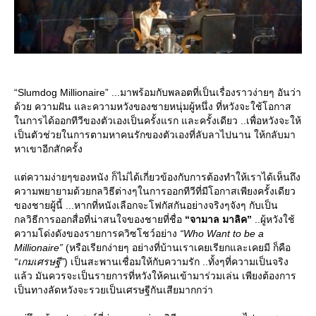
“Slumdog Millionaire” ...มาพร้อมกับพลอตที่เป็นเรื่องราวง่ายๆ อันว่า
ด้วย ความฝัน และความหวังของชายหนุ่มผู้หนึ่ง ที่หวังจะใช้โอกาส
นการได้ออกทีวีของตัวเองเป็นครั้งแรก และครั้งเดียว ..เพื่อหวังจะให้
เป็นตัวช่วยในการตามหาคนรักของตัวเองที่ลับลาไปนาน ให้กลับมา
หาเขาอีกสักครั้ง
ต่ความง่ายๆของหนัง ก็ไม่ได้เกี่ยวข้องกับการต้องทำให้เราได้เห็นถึง
ความพยายามด้วยกลวิธีต่างๆในการออกทีวีที่มีโอกาสเพียงครั้งเดียว
ของชายผู้นี้ ...หากที่หนังเลือกจะโฟกัสกันอย่างจริงๆจังๆ กับเป็น
กลวิธีการออกสื่อที่น่าสนใจของชายที่ชื่อ
“จามาล มาลิค”
..ผู้หวังใช้
ความโด่งดังของรายการควิซโชว์อย่าง
“Who Want to be a
Millionaire”
(หรือเรียกง่ายๆ อย่างที่บ้านเราเคยเรียกและเคยมี ก็คือ
“เกมเศรษฐี”
) เป็นสะพานเชื่อมให้กับความรัก ..ทั้งๆที่ความเป็นจริง
ล้ว มันควรจะเป็นรายการที่หวังให้คนเข้ามาร่วมเล่น เพียงต้องการ
เป็นทางลัดหวังจะรวยเป็นเศรษฐีกันเสียมากกว่า