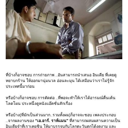
ที่บ้างก็อาจชอบ การถ่ายภาพ ..อันสามารถนำเสนอ อินเดีย ที่เคยดู
หยาบกร้าน ให้ออกมานุ่มนวล อ่อนละมุน ได้เสมือนว่าเราไม่รู้จัก
ประเทศนี้มาก่อน
หรือบ้างก็อาจชอบ การตัดต่อ ..ที่พอจะทำให้เราได้อารมณ์ตื่นเต้น
ลดโผน ประหนึ่งดูหนังแอ๊คชั่นสักเรื่อง
หรือบ้าง(ที่มักเป็นส่วนมาก..รวมทั้งผม)ก็อาจจะชอบ เพลงประกอบ
..จากผลงานของ
“เอ.อาร์. ราห์แมน”
ที่สามารถผสมผสานความเป็น
อินเดียจ๋าที่เราเคยชิน ให้มาบรรจบกับโลกตะวันตกได้งดงาม และ