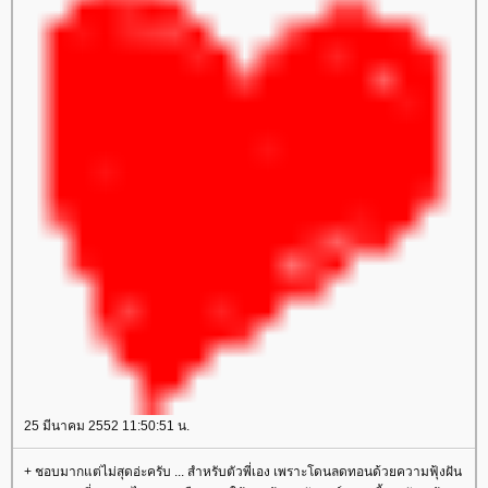
25 มีนาคม 2552 11:50:51 น.
+ ชอบมากแต่ไม่สุดอ่ะครับ ... สำหรับตัวพี่เอง เพราะโดนลดทอนด้วยความฟุ้งฝัน