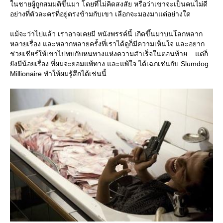
นชายผู้ถูกสมมติขึ้นมา โดยที่ไม่คิดสงสัย หรือว่าเขาจะเป็นคนไม่ดี
อย่างที่ตัวละครที่อยู่ตรงข้ามกับเขา เลือกจะมองมาแต่อย่างใด
ม้จะว่าไปแล้ว เราอาจเคยมี หนังพรรค์นี้ เกิดขึ้นมาบนโลกหลาก
หลายเรื่อง และหลากหลายครั้งที่เราได้ดูก็มีความเห็นใจ และอยาก
ช่วยเชียร์ให้เขาไปพบกับหนทางแห่งความสำเร็จในตอนท้าย ...แต่ก็
ังมีน้อยเรื่อง ที่ผมจะยอมแพ้ทาง และแพ้ใจ ได้เฉกเช่นกับ Slumdog
Millionaire ทำให้ผมรู้สึกได้เช่นนี้