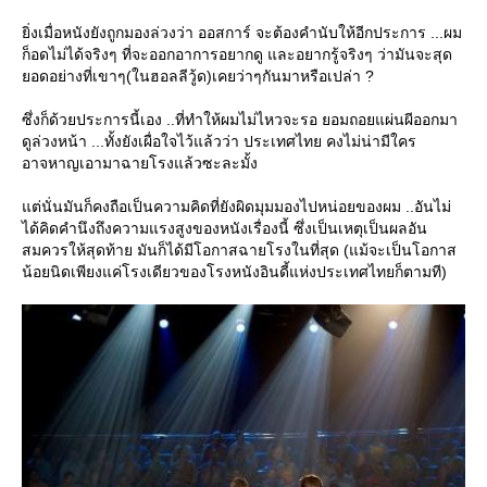
ิ่งเมื่อหนังยังถูกมองล่วงว่า ออสการ์ จะต้องคำนับให้อีกประการ ...ผม
ก็อดไม่ได้จริงๆ ที่จะออกอาการอยากดู และอยากรู้จริงๆ ว่ามันจะสุด
อดอย่างที่เขาๆ(ในฮอลลีวู้ด)เคยว่าๆกันมาหรือเปล่า ?
ซึ่งก็ด้วยประการนี้เอง ..ที่ทำให้ผมไม่ไหวจะรอ ยอมถอยแผ่นผีออกมา
ดูล่วงหน้า ...ทั้งยังเผื่อใจไว้แล้วว่า ประเทศไทย คงไม่น่ามีใคร
อาจหาญเอามาฉายโรงแล้วซะละมั้ง
ต่นั่นมันก็คงถือเป็นความคิดที่ยังผิดมุมมองไปหน่อยของผม ..อันไม่
ได้คิดคำนึงถึงความแรงสูงของหนังเรื่องนี้ ซึ่งเป็นเหตุเป็นผลอัน
สมควรให้สุดท้าย มันก็ได้มีโอกาสฉายโรงในที่สุด (แม้จะเป็นโอกาส
น้อยนิดเพียงแค่โรงเดียวของโรงหนังอินดี้แห่งประเทศไทยก็ตามที)