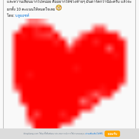
ละหวานเลี่ยนมากไปหน่อย คืออยากให้ช่วงท้ายๆ มันดาร์คกว่านี้อ่ะครับ แล้วจะ
กทั้ง 10 คะแนนให้หมดใจเล
ดย:
บลูยอชท์
BlogGang.com ใช้คุกกี้เพื่อพัฒนาประสบการณ์การใช้งานของคุณ
อ่านเพิ่มเติมได้ที่นี่