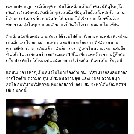
เพราะปรากฏการณ์เล็กๆที่ว่า มันได้เหมือนเป็นข้อพิสูจน์ที่ดูใหญ่โต
เกินตัว สำหรับหนังอินดี้เล็กๆเรื่องหนึ่ง ที่มีทุนไม่ต้องถึงหลักร้อยล้าน
ก็สามารถรังสรรค์ความวิเศษ ให้ออกมาได้เรียบง่าย โดยที่ไม่ต้อง
พยายามอลังในทุกรายละเอียด แต่ก็กินใจได้ความหมายไม่แพ้กัน
อีกเมื่อหนังที่เทคนิคเด่น ยังจะได้รวมไปด้วย อีกสองส่วนหลัก ที่เหมือน
เป็นมือและใจ อย่างการแสดง และตัวบทเรื่องราว ที่สมัครสมาน
ความดีชอบไปด้วยกันแล้ว ..มันก็ยากจะปฏิเสธในความเหมาะสมถึง
ขั้นได้เป็น ภาพยนตร์ยอดเยี่ยมแห่งปี ที่ไม่เพียงแค่สร้างความรู้สึกติด
ตรึง ประทับใจ ได้เฉกเช่นหนังออสการ์เรื่องอื่นๆที่เคยได้มาถึงจุดนี้
ต่มันยังอาจหาญเป็นหนังในไม่กี่เรื่องด้วยกัน ..ที่สามารถส่งคนดูออก
จากโรงด้วยความอบอุ่น เปี่ยมล้นความสุข และยังมอบความสนุก
สุดใจ อันที่นานทีมีสักหน หนังออสการ์ยอดเยี่ยม จะทำได้พร้อมสรรพ
เสียขนาดนี้