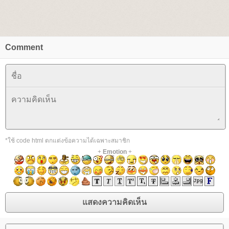
Comment
*ใช้ code html ตกแต่งข้อความได้เฉพาะสมาชิก
+
Emotion
+