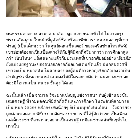
คนธรรมดาอย่าง จามาล มาลิค ..ดูจากภายนอกทั่วไป ไม่ว่าจะรูป
พรรณสัณฐาน ใบหน้าที่ดูสัตย์ซื่อ หรืออาชีพการงานกระจอกๆที่เขา
ทำอยู่ (เป็นเด็กชงชา ในศูนย์คอลเซ็นเตอร์ ของเครือข่ายโทรศัพท์)
เขาย่อมต้องตกเป็นเบื้องล่างให้กับผู้ที่มีศักดิ์ศรีมากกว่า การศึกษาสูง
กว่า เป็นไหนๆ ..ยิ่งเฉพาะแล้วกับประเทศที่เขาอาศัยอยู่อย่าง
‘อินเดีย’
ังแบ่งแยกฐานะของคนออกจากกันอย่างเด่นชัดแล้ว มันก็สมควรที่
เขาจะเป็น หมาสลัม ในสายตาของผู้คนที่อาจหาญเรียกตัวเองว่าเป็น
สามัญชน ทั้งหลายแหล่ แถมคงไม่มีใครอยากคิดว่า คนอย่างเขา จะ
ต้องมีโอกาสเป็น คนชนชั้นสูง ได้เล
ฉะนั้นแล้ว เมื่อ จามาล ริจะมาแข่งบุญแข่งวาสนา กับผู้เข้าแข่งขัน
เกมเศรษฐี ที่รวมพลคนที่มีศักดิ์ศรี และการศึกษา ในระดับที่สามารถ
เป็น หมอ วิศวกร หรือกระทั่งน้อยๆ ก็เป็นมนุษย์เงินเดือน ...จึงมิวายจะ
ถูกค่อนขอดจาก พิธีกรปากจัดของรายการ ที่ได้รู้จักว่าเขาเป็นเพียง
ค่เด็กชงชา ที่อาจหาญอยากเป็นเศรษฐี เหมือนชาวสลัมพื้นๆทั่วไป
เท่านั้น