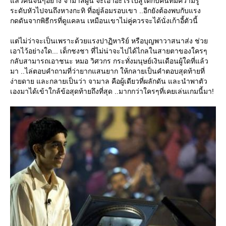
ล้วคนจนๆอย่าง จามาลผู้นี้ จะเอาอะไรไปสู้ได้กับคนที่มีความรู้
ระดับหัวไปจนถึงหางกะทิ ที่อยู่ล้อมรอบเขา ..อีกยังต้องพบกับแรง
กดดันจากพิธีกรที่ดูแคลน เหมือนเขาไม่คู่ควรจะได้นั่งเก้าอี้ตัวนี้
ต่ไม่ว่าจะเป็นเพราะด้วยแรงปาฏิหาริย์ หรือบุญพาวาสนาส่ง ช่ว
เอาไว้อย่างใด... เด็กชงชา ที่ไม่น่าจะไปได้ไกลในสายตาของใครๆ
กลับสามารถเอาชนะ หมอ วิศวกร กระทั่งมนุษย์เงินเดือนผู้ใดที่แล้ว
มา ..ไล่ตอบคำถามที่ว่ายากแสนยาก ให้กลายเป็นคำตอบสุดท้ายที่
ง่ายดาย และกลายเป็นว่า จามาล คือผู้เดียวที่ผลักดัน และนำพาตัว
เองมาได้เข้าใกล้ข้อสุดท้ายถึงที่สุด ..มากกว่าใครๆที่เคยเล่นเกมนี้มา!