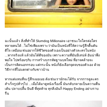
ฉะนั้นแล้ว สิ่งที่ทำให้ Slumdog Millionaire เอาชนะใจใครต่อใคร
หลายคนได้ ..ไม่ใช่เพียงเพราะว่ามันเป็นหนังที่ให้ความรู้สึกตื้นตัน
ดีใจ เหมือนเช่นอยากให้ชีวิตของตัวเองเป็นอย่างตัวละครในหนัง
...หากจริงแท้ แล้วมันได้ดีของมัน เพราะความที่มันมีเสน่ห์ อันน่าพึง
พอใจ ไปพร้อมๆกับ การสร้างบรรทัดฐานบทใหม่ ที่อาจคล้ายจะ
เป็นการคิดนอกกรอบ แต่กระนั้น หนังก็ยังเลือกจุดจบของตัวเอง ด้ว
วิธีการที่ไม่แตกต่างกับชาวบ้าน
หากแต่แทนที่จะรู้สึกเฉยเมย ดังเช่นเรามักจะได้รับ จากการดูละคร
สำเร็จรูปทั่วๆไป ...เมื่อได้มาดูหนังเรื่องนี้ มันกลับกลายเป็นความตื่น
เต้น ปลาบปลื้ม ยินดี ที่สุดท้าย ทุกสิ่งอันก็ Happy Ending อย่างราบ
รื่น