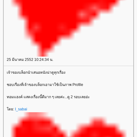
25 มีนาคม 2552 10:24:34 น.
เจ้าของบล็อกนำเสนอหนังน่าดูทุกเรื่อง
ชอบเรื่องที่เจ้าของบล็อกเอามาใช้เป็นภาพ Profile
ทอมแฮงค์ แสดงเรื่องนี้ดีมาก ๆ เลยค่ะ...ดู 2 รอบเลยอ่ะ
ดย:
I_sabai