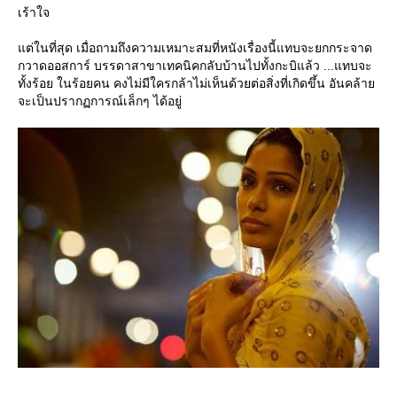
เร้าใจ
ต่ในที่สุด เมื่อถามถึงความเหมาะสมที่หนังเรื่องนี้แทบจะยกกระจาด
กวาดออสการ์ บรรดาสาขาเทคนิคกลับบ้านไปทั้งกะบิแล้ว ...แทบจะ
ทั้งร้อย ในร้อยคน คงไม่มีใครกล้าไม่เห็นด้วยต่อสิ่งที่เกิดขึ้น อันคล้า
จะเป็นปรากฏการณ์เล็กๆ ได้อยู่