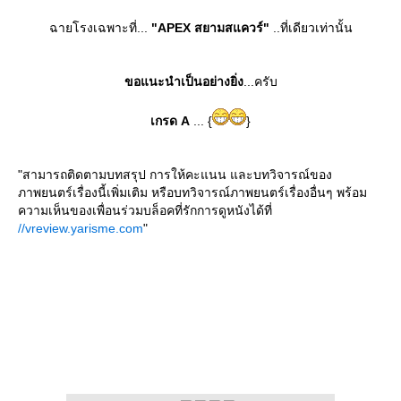
ฉายโรงเฉพาะที่...
"APEX สยามสแควร์"
..ที่เดียวเท่านั้น
ขอแนะนำเป็นอย่างยิ่ง
...ครับ
เกรด A
... {
}
"สามารถติดตามบทสรุป การให้คะแนน และบทวิจารณ์ของ
ภาพยนตร์เรื่องนี้เพิ่มเติม หรือบทวิจารณ์ภาพยนตร์เรื่องอื่นๆ พร้อม
ความเห็นของเพื่อนร่วมบล็อคที่รักการดูหนังได้ที่
//vreview.yarisme.com
"