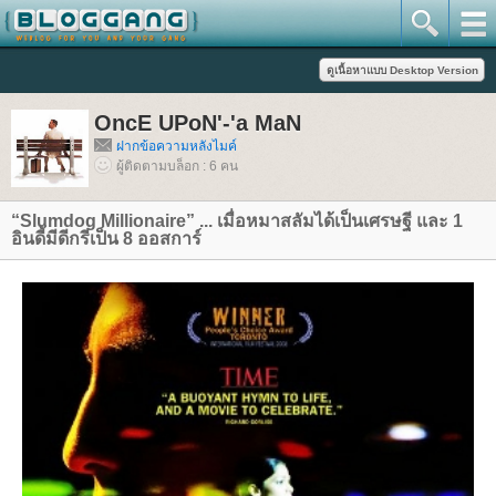
OncE UPoN'-'a MaN
ฝากข้อความหลังไมค์
ผู้ติดตามบล็อก : 6 คน
“Slumdog Millionaire” ... เมื่อหมาสลัมได้เป็นเศรษฐี และ 1
อินดี้มีดีกรีเป็น 8 ออสการ์