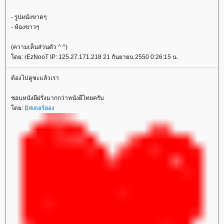
- รูปผนังขาดๆ
- ห้องขาวๆ
(ความเห็นส่วนตัว ^ ^)
ดย: rEzNooT IP: 125.27.171.218 21 กันยายน 2550 0:26:15 น.
ต้องไปดูซะแล้วเรา
ชอบหนังผีฝรั่งมากกว่าหนังผีไทยครับ
ดย:
มิสเตอร์ฮอง