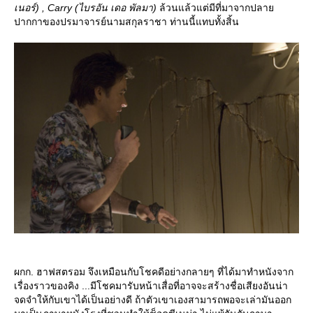
เนอร์) , Carry (ไบรอัน เดอ พัลมา)
ล้วนแล้วแต่มีที่มาจากปลา
ปากกาของปรมาจารย์นามสกุลราชา ท่านนี้แทบทั้งสิ้น
ผกก. ฮาฟสตรอม จึงเหมือนกับโชคดีอย่างกลายๆ ที่ได้มาทำหนังจาก
เรื่องราวของคิง ...มีโชคมารับหน้าเสื่อที่อาจจะสร้างชื่อเสียงอันน่า
จดจำให้กับเขาได้เป็นอย่างดี ถ้าตัวเขาเองสามารถพอจะเล่ามันออก