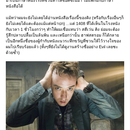
มาเป็นภาษาหนังโรงที่ชวนทำให้ช็อคซีเนม่า ไม่แพ้กันกับภาษา
หนังสือได้
ม้ทว่าผมจะยังไม่เคยได้อ่านหนังสือเรื่องนี้ของคิง (หรือกับเรื่องอื่นๆก็
ังไม่เคยได้แตะต้องแม้แต่หน้าปก) ...แต่ 1408 ที่ได้เห็นในโรงหนัง
กับเวลา 1 ชั่วโมงกว่าๆ ทำให้ผมเชื่อแทนว่า สตีเว่น คิง ย่อมจะต้อง
รู้สึกปลาบปลื้มเป็นล้นพ้น และเหนือกว่านั้น ฮาฟสตรอม ก็ได้กลา
เป็นอีกหนึ่งชื่อของผู้กำกับหนังแนวระทึกขวัญที่ชวนให้ไว้วางใจของ
ผมไปเรียบร้อยแล้ว (ทั้งๆที่ยังไม่ได้ดูงานสร้างชื่ออย่าง Evil เลยซะ
ด้วยซ้ำ)