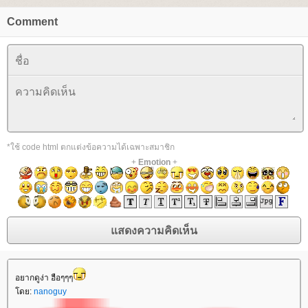
Comment
*ใช้ code html ตกแต่งข้อความได้เฉพาะสมาชิก
+
Emotion
+
อยากดูง่า ฮือๆๆๆ
ดย:
nanoguy