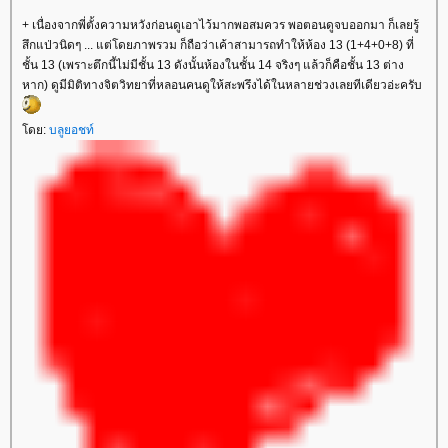
+ เนื่องจากพี่ตั้งความหวังก่อนดูเอาไว้มากพอสมควร พอตอนดูจบออกมา ก็เลยรู้
สึกแป่วนิดๆ ... แต่โดยภาพรวม ก็ถือว่าเค้าสามารถทำให้ห้อง 13 (1+4+0+8) ที่
ชั้น 13 (เพราะตึกนี้ไม่มีชั้น 13 ดังนั้นห้องในชั้น 14 จริงๆ แล้วก็คือชั้น 13 ต่าง
หาก) ดูมีมิติทางจิตวิทยาที่หลอนคนดูให้สะพรึงได้ในหลายช่วงเลยทีเดียวอ่ะครับ
ดย:
บลูยอชท์