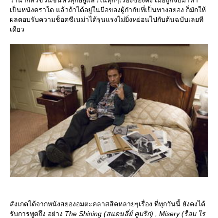
ว่าน่ากลัวชวนขนหัวลุกอยู่แล้วในทุกๆเรื่องของคิง เมื่อถูกจับมาทำ
เป็นหนังคราใด แล้วถ้าได้อยู่ในมือของผู้กำกับที่เป็นทางสยอง ก็มักให้
ผลตอบรับความช็อคซีเนม่าได้รุนแรงไม่ยิ่งหย่อนไปกับต้นฉบับเลยที
เดียว
สังเกตได้จากหนังสยองอมตะคลาสสิคหลายๆเรื่อง ที่ทุกวันนี้ ยังคงได้
รับการพูดถึง อย่าง
The Shining (สแตนลี่ย์ คูบริก) , Misery (ร็อบ ไร