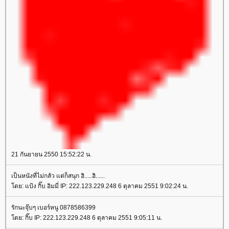
21 กันยายน 2550 15:52:22 น.
เป็นหนังที่ไม่กลัว แต่ก็สนุก ฮิ.....ฮิ......
ดย: แป้ง กิ๊บ อิมมี่ IP: 222.123.229.248 6 ตุลาคม 2551 9:02:24 น.
รักนะจุ๊บๆ เบอร์หนู 0878586399
ดย: กิ๊บ IP: 222.123.229.248 6 ตุลาคม 2551 9:05:11 น.