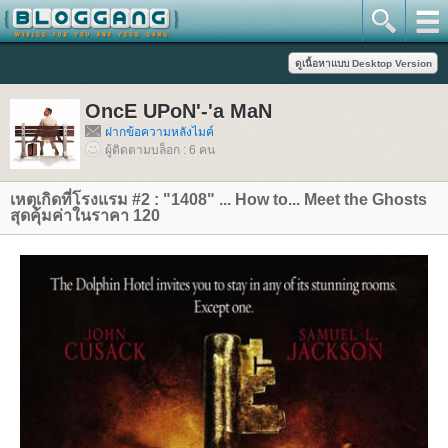
OncE UPoN'-'a MaN
ฝากข้อความหลังไมค์
ผู้ติดตามบล็อก : 6 คน
เหตุเกิดที่โรงแรม #2 : "1408" ... How to... Meet the Ghosts
สุดคุ้มค่าในราคา 120