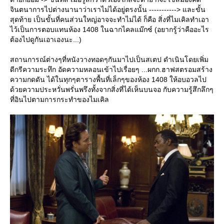
จินตนาการไปต่างนานาว่าเราไม่ได้อยู่ตรงนั้น -----------> และขั้น
สุดท้าย เป็นขั้นที่คนส่วนใหญ่อาจจะทำไม่ได้ ก็คือ สิ่งที่ไมเคิลทำเอา
ไว้เป็นการตอบแทนห้อง 1408 ในฉากไคลแม๊กซ์ (อยากรู้ว่าคืออะไร
ต้องไปดูกันเอาเองนะ...)
สถานการณ์ต่างๆที่หนังวางทอดๆกันมาไปเป็นสเตป ดำเนินโดยเพิ่ม
ดีกรีความระทึก อัดความหลอนเข้าไปเรื่อยๆ ...ผกก.ฮาฟสตรอมสร้าง
ความกดดัน ได้ในทุกๆตารางพื้นที่เล็กๆของห้อง 1408 ให้อบอวลไป
ด้วยความประหวั่นพรั่นพรึงทั้งจากสิ่งที่ได้เห็นบนจอ กับความรู้สึกลึกๆ
ที่อินไปตามการกระทำของไมเคิล