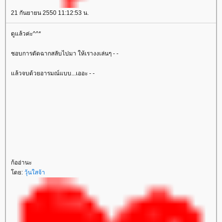
21 กันยายน 2550 11:12:53 น.
ดูแล้วค่ะ^^*
ชอบการตัดฉากสลับไปมา ให้เรางงเล่นๆ - -
ล้วจบด้วยอารมณ์แบบ...เออะ - -
ก้ออ่านะ
ดย:
วุ้นใสจ้า