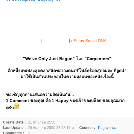
Get this
widget
|
Track details
|
eSnips Social DNA
"We've Only Just Begun"
ด
"Carpenters"
อีกหนึ่งบทเพลงสุดคลาสสิคของวงดนตรีโฟล์คร็อคสุดอมตะ ที่ถูกนำ
มาใช้เป็นส่วนประกอบในความหลอนของหนังเรื่องนี้
ขอเชิญทุกท่านเสนอความคิดเห็นกัน...
1 Comment ของคุณ คือ 1 Happy ของเจ้าของบล็อก ขอบคุณมาก
ครับ
Create Date :
21 กันยายน 2550
Last Update :
26 กันยายน 2550 23:43:17 น.
Counter :
Pageviews.
Comments :
13