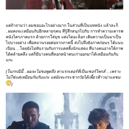
ต่ถ้าถามว่า ผมชอบอะไรอย่างมาก ในส่วนที่เป็นบทหนัง แล้วละก็
..ผมคงจะเหมือนกับอีกหลายๆคน ที่รู้สึกสนุกไปกับ การทำความเคารพ
หนังไตรภาคแรก ด้วยการใส่มุข แต่งไดอะล็อก เติมความเป็นมาเป็น
ไปบางอย่าง เพื่อสมานรอยต่อจากภาคนี้ ส่งไปถึงยังภาคก่อนๆ ได้แนบ
เนียน ...โดยยังไม่ทันรวมกับการแคสติ้งนักแสดง ที่บางคนอาจให้ภาพ
ได้คล้ายคลึง แต่ก็มีบางคนที่ลอกหน้าคนเก่าออกมาได้เหมือนกันกับ
กะ
(ในกรณีนี้ ..ผมจะไม่ขอพูดถึง คาแรกเตอร์ที่เป็นเซอร์ไพรส์ ...เพราะ
ไม่ใช่แค่เหมือนกันกับแกะ แต่ยังจะกระชากวัยได้เพี้ยวฟ้าวน่าแลชม
)