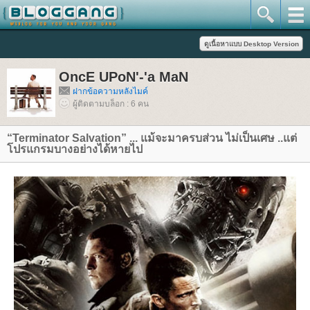
OncE UPoN'-'a MaN
ฝากข้อความหลังไมค์
ผู้ติดตามบล็อก : 6 คน
“Terminator Salvation” ... แม้จะมาครบส่วน ไม่เป็นเศษ ..แต่
ปรแกรมบางอย่างได้หายไป