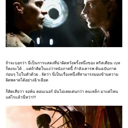
ถ้าจะบอกว่า นี่เป็นการแสดงที่น่าผิดหวังครั้งหนึ่งของ คริสเตียน เบล
ก็คงจะได้ ...แต่ถ้าคิดในแง่ว่าหนังภาคนี้ กำลังเคารพ ต้นฉบับภาค
ก่อนๆ ไปในตัวด้วย ..จัดว่า นี่เป็นเรื่องหนึ่งที่สามารถมองข้ามความ
ผิดพลาดได้อย่างฉิวเฉียด
ก็คิดเสียว่า จอห์น คอนเนอร์ มันไม่เคยเด่นกว่า คนเหล็ก มาแต่ไหน
ต่ไรแล้วนี่หว่า!!!