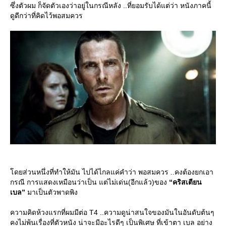
ซึ่งตัวผม ก็จัดตัวเองว่าอยู่ในกรณีหลัง ..ที่ยอมรับได้แต่ว่า หนังภาคนี้
ดูดีกว่าที่คิดไว้พอสมควร
ดยส่วนหนึ่งที่ทำให้มัน ไปได้ไกลแค่คำว่า พอสมควร ..คงต้องยกเอา
กรณี การแสดงเหมือนว่าเป็น แต่ไม่เด่น(อีกแล้ว)ของ
“คริสเตียน
เบล”
มาเป็นตัวพาดพิง
ความคิดห้วงแรกที่ผมมีต่อ T4 ..ความดูน่าสนใจของมันในอันดับต้นๆ
คงไม่พ้นเรื่องที่ตัวหนัง น่าจะมีอะไรดีๆ เป็นพิเศษ ที่เข้าตา เบล อย่าง