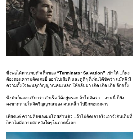
ซึ่งพอได้พานพบตัวเต็มของ
“Terminator Salvation”
เข้าให้ ..ก็คง
ต้องถอนความคิดเคยยี้ ออกไปเสียที และดูดีๆ ก็เห็นได้ชัดว่า แม๊คจี มี
ความตั้งใจจะปลุกวิญญาณคนเหล็ก ให้กลับมา เกิด เกิด เกิด อีกครั้ง
ซึ่งมันก็คงจะเรียกว่า สำเร็จ ได้อยู่หรอก ถ้าไม่ติดว่า... งานนี้ ก็ยัง
คงขาดหายในจิตวิญญาณของ คนเหล็ก ไปอีกพอสมควร
เพียงแต่ ความคิดของผมโดยส่วนตัว ..ถ้าไม่คิดเอาจริงเอาจังกันเต็มที่
ก็หาไม่มีความผิดหวังใดๆในภาคนี้เล