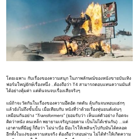
ดยเฉพาะ กับเรื่องของความสนุก ในภาพลักษณ์ของหนังขายบันเทิง
ฟอร์มใหญ่ยักษ์เรื่องหนึ่ง ..ต้องถือว่า T4 สามารถตอบแทนความมันส์
ได้อย่างคุ้มค่า แต่ต้นจนจบเรื่องเสียจริงๆ
ม้ถ้าจะวัดกันในเรื่องของความอึดอัด กดดัน ลุ้นกันจนหอบแฮ่กๆ
ล้วยังไม่ถึงขั้นนั้น เมื่อเทียบกับ หนังที่ว่าด้วยเรื่องหุ่นยนต์เด่นๆ
เหมือนกันอย่าง
“Transformers”
(ยอมรับว่า เห็นแค่ตัวอย่าง ก็อดจะ
คิดว่าหนัง คนเหล็ก พยายามเจริญรอยตาม เป็นไม่ได้เช่นกัน) ...แต่
เอาตามที่มีอยู่ ก็ถือว่า ไม่น่าเบื่อ มีอะไรให้เพลินๆไปกับมันได้ตลอด
อีกทั้งในแง่ของความสมจริง ต้องถือว่าสอบผ่าน ไม่ได้ทำให้เกิดความ