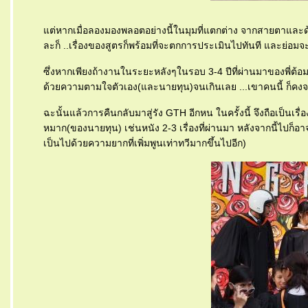
ต่หากเมื่อลองมองพลอตอย่างนี้ในมุมที่แตกต่าง จากสายตาและด้
ละก็ ..เรื่องของสูตรก็พร้อมที่จะตกการประเมินไปทันที และย่อมจะ
ซึ่งหากเพียงถ้างานในระยะหลังๆในรอบ 3-4 ปีที่ผ่านมาของพี่ต้อ
ด้วยความตามใจตัวเอง(และนายทุน)จนเกินเลย ...เขาคนนี้ ก็คงจะ
ฉะนั้นแล้วการคืนกลับมาสู่รัง GTH อีกหน ในครั้งนี้ จึงถือเป็นเรื
หมาก(ของนายทุน) เช่นหนัง 2-3 เรื่องที่ผ่านมา หลังจากนี้ไปก็อาจจ
เป็นไปด้วยความยากที่เพิ่มพูนเท่าทวีมากขึ้นไปอีก)