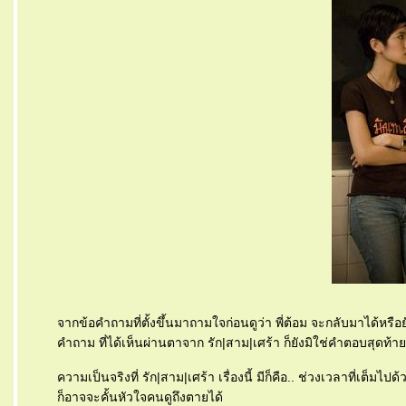
จากข้อคำถามที่ตั้งขึ้นมาถามใจก่อนดูว่า พี่ต้อม จะกลับมาได้หร
คำถาม ที่ได้เห็นผ่านตาจาก รัก|สาม|เศร้า ก็ยังมิใช่คำตอบสุดท้ายท
ความเป็นจริงที่ รัก|สาม|เศร้า เรื่องนี้ มีก็คือ.. ช่วงเวลาที่
ก็อาจจะคั้นหัวใจคนดูถึงตายได้