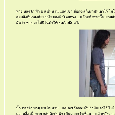
พายุ หลงรัก ฟ้า มาเนิ่นนาน ..แต่เขาเลือกจะเก็บงำมันเอาไว้ ไม่ใ
ตอบสิ่งที่น่าสงสัยจากใจของฟ้าโดยตรง ...แล้วหลังจากนั้น สายสัมพ
มั่นว่า พายุ จะไม่มีวันทำให้เธอต้องผิดหวัง
น้ำ หลงรัก พายุ มาเนิ่นนาน ..แต่เธอเลือกจะเก็บงำมันเอาไว้ ไม่ให
ความอึ้ง เมื่อพายุ กลับคิดกับฟ้า เป็นมากกว่าเพื่อน ...แล้วหลังจาก