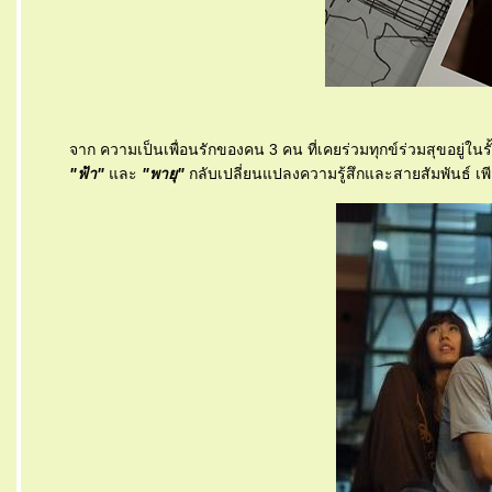
จาก ความเป็นเพื่อนรักของคน 3 คน ที่เคยร่วมทุกข์ร่วมสุขอยู่ในร
"ฟ้า"
ละ
"พายุ"
กลับเปลี่ยนแปลงความรู้สึกและสายสัมพันธ์ เพีย