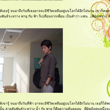
ห้เธอรู้ จนมาถึงวันที่เธออาจจะมีชีวิตเหลืออยู่บนโลกได้อีกไม่นาน เขาก็หลุด
ันธ์ระหว่าง พายุ กับ ฟ้า ก็เปลี่ยนจากเพื่อน เป็นคำว่า แฟน ..เพียงเพราะ ฟ้
้เขารู้ จนมาถึงวันที่ฟ้า อาจจะมีชีวิตเหลืออยู่บนโลกได้อีกไม่นาน เธอก็ได้พ
นั้น สายสัมพันธ์ระหว่าง น้ำ กับ พายุ ก็คือความสั่นคลอน ..ที่ผู้หญิงคนหนึ่งจ