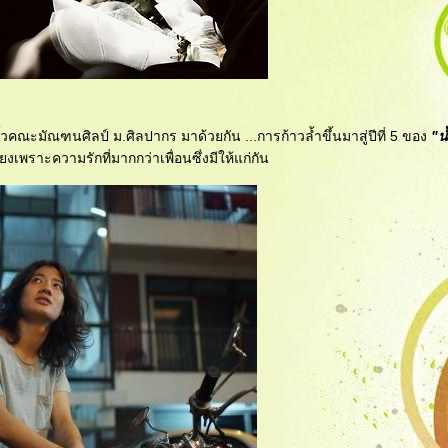
ั้วคณะมัณฑนศิลป์ ม.ศิลปากร มาด้วยกัน ...การก้าวล้ำขึ้นมาสู่ปีที่ 5 ของ
"น
งเพราะความรักที่มากกว่าเพื่อนซึ่งมีให้แก่กัน