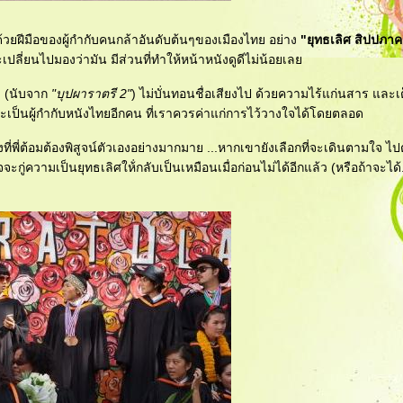
วยฝีมือของผู้กำกับคนกล้าอันดับต้นๆของเมืองไทย อย่าง
"ยุทธเลิศ สิปปภาค
เปลี่ยนไปมองว่ามัน มีส่วนที่ทำให้หน้าหนังดูดีไม่น้อยเล
ม (นับจาก
"บุปผาราตรี 2"
) ไม่บั่นทอนชื่อเสียงไป ด้วยความไร้แก่นสาร และเ
เป็นผู้กำกับหนังไทยอีกคน ที่เราควรค่าแก่การไว้วางใจได้โดยตลอด
่องที่พี่ต้อมต้องพิสูจน์ตัวเองอย่างมากมาย ...หากเขายังเลือกที่จะเดินตามใจ ไ
ะกู่ความเป็นยุทธเลิศให้่กลับเป็นเหมือนเมื่อก่อนไม่ได้อีกแล้ว (หรือถ้าจะได้