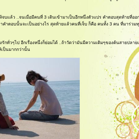
ล้ว ..จนเมื่อมีคนที่ 3 เดินเข้ามาเป็นอีกหนึ่งตัวแปร คำตอบสุดท้ายที่ออ
่าคำตอบนั้นจะเป็นอย่างไร สุดท้ายแล้วคนที่เจ็บ ก็คือ คนทั้ง 3 คน ที่มาร่วมท
กทั่วๆไป อีกเรื่องหนึ่งก็ย่อมได้ ..ถ้าวัดว่ามันมีความเดิมๆของต้นสายปลาย
้เป็นมากกว่านั้น