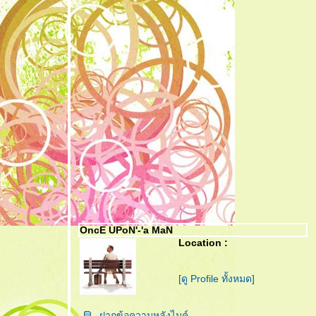
OncE UPoN'-'a MaN
Location :
[ดู Profile ทั้งหมด]
ฝากข้อความหลังไมค์