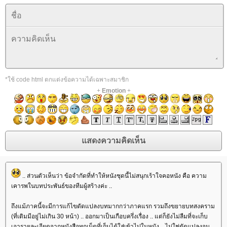
*ใช้ code html ตกแต่งข้อความได้เฉพาะสมาชิก
+
Emotion
+
.. ส่วนตัวเห็นว่า ข้อจำกัดที่ทำให้หนังชุดนี้ไม่สนุกเร้าใจคอหนัง คือ ความ
เคารพในบทประพันธ์ของทีมผู้สร้างค่ะ ..
ถึงแม้ภาคนี้จะมีการแก้ไขดัดแปลงบทมากกว่าภาคแรก รวมถึงขยายบทสงคราม
(ที่เดิมมีอยู่ไม่เกิน 30 หน้า) .. ออกมาเป็นเกือบครึ่งเรื่อง .. แต่ก็ยังไม่ลืมที่จะเก็บ
เอารายละเอียดจากหนังสือทุกเม็ดที่เก็บได้ใส่เข้าไปในหนัง .. ไม่ใช่ดัดแปลงจน