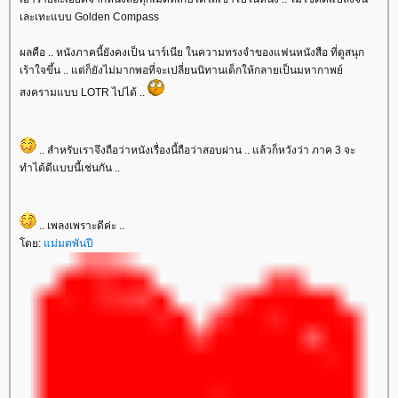
เละเทะแบบ Golden Compass
ผลคือ .. หนังภาคนี้ยังคงเป็น นาร์เนีย ในความทรงจำของแฟนหนังสือ ที่ดูสนุก
เร้าใจขึ้น .. แต่ก็ยังไม่มากพอที่จะเปลี่ยนนิทานเด็กให้กลายเป็นมหากาพย์
สงครามแบบ LOTR ไปได้ ..
.. สำหรับเราจึงถือว่าหนังเรื่องนี้ถือว่าสอบผ่าน .. แล้วก็หวังว่า ภาค 3 จะ
ทำได้ดีแบบนี้เช่นกัน ..
.. เพลงเพราะดีค่ะ ..
ดย:
ม่มดพันปี