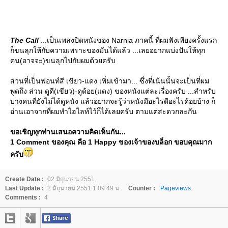
The Call
...เป็นเพลงปิดหนังของ Narnia ภาคนี้ ที่ผมฟังเพียงครั้งแรก
ก็ขนลุกให้กับความเพราะของมันได้แล้ว ...เลยอยากแบ่งปันให้ทุก
คน(อาจจะ)ขนลุกไปกับผมด้วยครับ
ส่วนที่เป็นฟอนท์สี เขียว-แดง เพิ่มเข้ามา... ซึ่งที่เน้นนั้นจะเป็นที่ผม
พูดถึง ส่วน ดูดี(เขียว)-ดูด้อย(แดง) ของหนังแต่ละเรื่องครับ ...สำหรับ
บางคนที่ยังไม่ได้ดูหนัง แล้วอยากจะรู้ว่าหนังมีอะไรดีอะไรด้อยบ้าง ก็
อ่านเอาจากที่ผมทำไฮไลท์ไว้ก็ได้เลยครับ ตามแต่สะดวกละกัน
ขอเชิญทุกท่านเสนอความคิดเห็นกัน...
1 Comment ของคุณ คือ 1 Happy ของเจ้าของบล็อก ขอบคุณมาก
ครับ
Create Date :
02 มิถุนายน 2551
Last Update :
2 มิถุนายน 2551 1:09:49 น.
Counter :
Pageviews.
Comments :
4