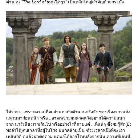
ตำนาน
"The Lord of the Rings"
เป็นหลักใหญ่สำคัญด้วยกระมั้ง
ไม่ว่าจะ..เพราะความที่ผมผ่านตากับตำนานจริงจัง ของเรื่องราวแห่ง
หวนมาก่อนหน้า หรือ ..อาจเพราะผมคาดหวังอยากได้ความสนุก
จาก นาร์เนีย มากเกินไป หรืออย่างไรก็ตามแต่ ...ที่แน่ๆ ซึ่งผมรู้สึก(ยัง
พอจำได้)กับเวลาที่อยู่ในโรง มันก็คล้ายเป็น ช่วงเวลาหนึ่งที่จะเอา
เพลินก็ดี ดูแล้วน่าติดตาม แต่พอได้ออกโรงหลังจากนั้น ความทีเล่นที