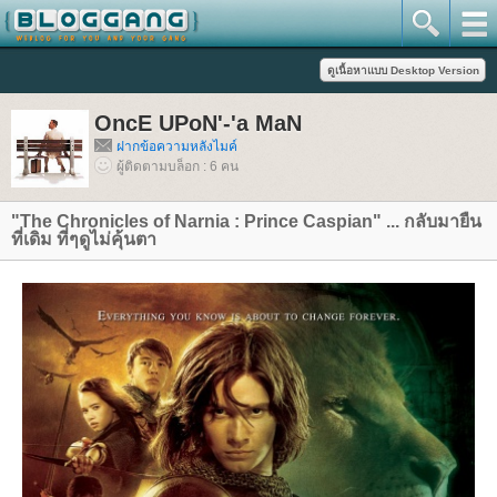
OncE UPoN'-'a MaN
ฝากข้อความหลังไมค์
ผู้ติดตามบล็อก : 6 คน
"The Chronicles of Narnia : Prince Caspian" ... กลับมายืน
ที่เดิม ที่ๆดูไม่คุ้นตา