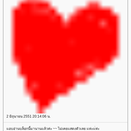
2 มิถุนายน 2551 20:14:06 น.
อบอ่านบล็อกนี้มานานแล้วค่ะ ~~ ไม่เคยแสดงตัวเลย แห่ะแ่ห่ะ