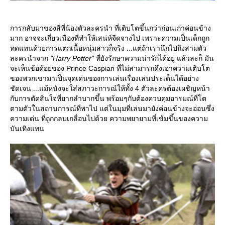
การกลับมาของสี่พี่น้องตัวละครนำ ที่เติบโตขึ้นกว่าก่อนเก่าค่อนข้าง
มาก อาจจะเกี่ยวเนื่องที่ทำให้เสน่ห์จืดจางไป เพราะความเป็นเด็กถูก
ทดแทนด้วยการแตกเนื้อหนุ่มสาวก็จริง ...แต่ถ้าเรานึกไปถึงสามตัว
ละครนำจาก
"Harry Potter"
ที่ยังรักษาความน่ารักได้อยู่ แล้วละก็ มัน
จะเห็นข้อด้อยของ Prince Caspian ที่ไม่สามารถดึงเอาความเติบโต
ของพวกเขามาเป็นจุดเด่นของการเล่นเรื่องเล่นประเด็นได้อย่าง
ชัดเจน ...แม้หนังจะใส่สภาวะการณ์ให้ทั้ง 4 ตัวละครต้องเผชิญหน้า
กับการตัดสินใจที่ยากลำบากขึ้น พร้อมๆกับต้องควบคุมอารมณ์ที่โต
ตามตัวในสถานการณ์ที่พาไป แต่ในมุมที่เล่นมายังค่อนข้างจะอ่อนซึ่ง
ความเด่น ที่ถูกกลบเกลื่อนไปด้วย ความพยายามที่เข้มขึ้นของความ
บันเทิงแทน