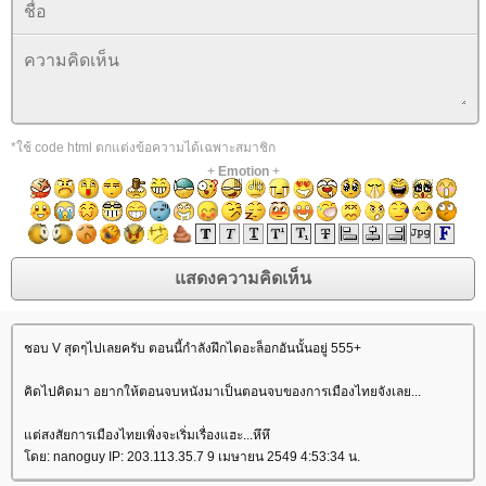
*ใช้ code html ตกแต่งข้อความได้เฉพาะสมาชิก
+
Emotion
+
ชอบ V สุดๆไปเลยครับ ตอนนี้กำลังฝึกไดอะล็อกอันนั้นอยู่ 555+
คิดไปคิดมา อยากให้ตอนจบหนังมาเป็นตอนจบของการเมืองไทยจังเลย...
ต่สงสัยการเมืองไทยเพิ่งจะเริ่มเรื่องแฮะ...หึหึ
ดย: nanoguy IP: 203.113.35.7 9 เมษายน 2549 4:53:34 น.