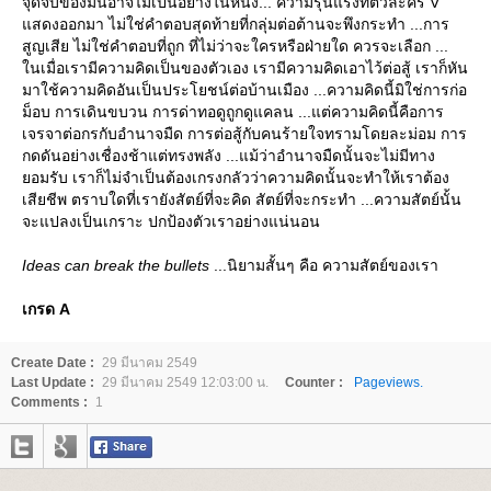
จุดจบของมันอาจไม่เป็นอย่างในหนัง... ความรุนแรงที่ตัวละคร V
สดงออกมา ไม่ใช่คำตอบสุดท้ายที่กลุ่มต่อต้านจะพึงกระทำ ...การ
สูญเสีย ไม่ใช่คำตอบที่ถูก ที่ไม่ว่าจะใครหรือฝ่ายใด ควรจะเลือก ...
นเมื่อเรามีความคิดเป็นของตัวเอง เรามีความคิดเอาไว้ต่อสู้ เราก็หัน
มาใช้ความคิดอันเป็นประโยชน์ต่อบ้านเมือง ...ความคิดนี้มิใช่การก่อ
ม็อบ การเดินขบวน การด่าทอดูถูกดูแคลน ...แต่ความคิดนี้คือการ
เจรจาต่อกรกับอำนาจมืด การต่อสู้กับคนร้ายใจทรามโดยละม่อม การ
กดดันอย่างเชื่องช้าแต่ทรงพลัง ...แม้ว่าอำนาจมืดนั้นจะไม่มีทาง
อมรับ เราก็ไม่จำเป็นต้องเกรงกลัวว่าความคิดนั้นจะทำให้เราต้อง
เสียชีพ ตราบใดที่เรายังสัตย์ที่จะคิด สัตย์ที่จะกระทำ ...ความสัตย์นั้น
จะแปลงเป็นเกราะ ปกป้องตัวเราอย่างแน่นอน
Ideas can break the bullets
...นิยามสั้นๆ คือ ความสัตย์ของเรา
เกรด A
Create Date :
29 มีนาคม 2549
Last Update :
29 มีนาคม 2549 12:03:00 น.
Counter :
Pageviews.
Comments :
1