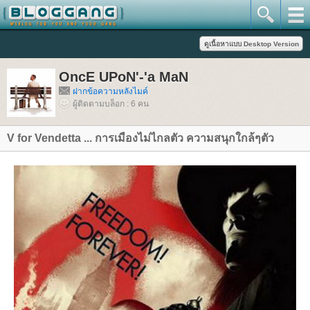
OncE UPoN'-'a MaN
ฝากข้อความหลังไมค์
ผู้ติดตามบล็อก : 6 คน
V for Vendetta ... การเมืองไม่ไกลตัว ความสนุกใกล้ๆตัว