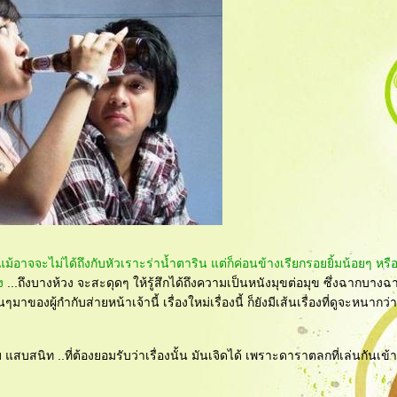
ม้อาจจะไม่ได้ถึงกับหัวเราะร่าน้ำตาริน แต่ก็ค่อนข้างเรียกรอยยิ้มน้อยๆ หรื
ง
...ถึงบางห้วง จะสะดุดๆ ให้รู้สึกได้ถึงความเป็นหนังมุขต่อมุข ซึ่งฉากบางฉา
าของผู้กำกับส่ายหน้าเจ้านี้ เรื่องใหม่เรื่องนี้ ก็ยังมีเส้นเรื่องที่ดูจะหนากว่
แสบสนิท ..ที่ต้องยอมรับว่าเรื่องนั้น มันเจิดได้ เพราะดาราตลกที่เล่นกันเข