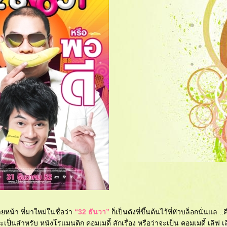
ยหน้า ที่มาใหม่ในชื่อว่า
“32 ธันวา”
ก็เป็นดังที่ขึ้นต้นไว้ที่หัวบล็อกนั่นแล ..ค
ป็นสำหรับ หนังโรแมนติก คอมเมดี้ สักเรื่อง หรือว่าจะเป็น คอมเมดี้ เลิฟ เล