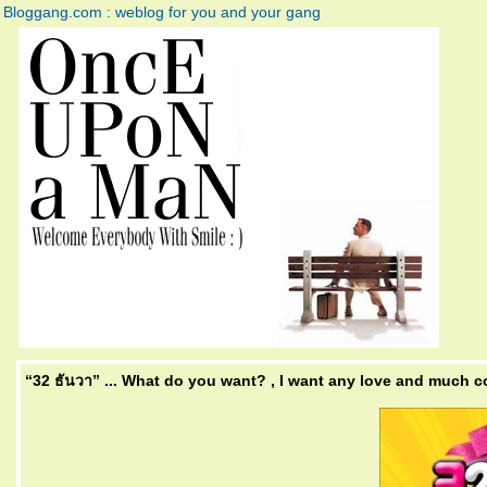
Bloggang.com : weblog for you and your gang
“32 ธันวา” ... What do you want? , I want any love and much 