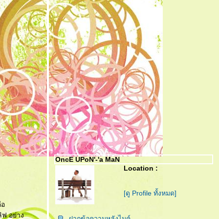
OncE UPoN'-'a MaN
Location :
[ดู Profile ทั้งหมด]
ือ
ิฟ อย่าง
ฝากข้อความหลังไมค์