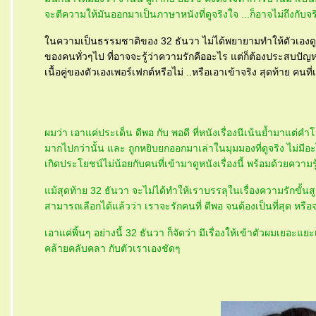
จะตีความให้มันออกมาเป็นภาษาหนังที่ดูจริงใจ ...ก็อาจไม่ถึงกับจ
นความเป็นธรรมชาติของ 32 ธันวา ไม่ได้พยายามทำให้ตัวเองดูรัน
ของคนทั่วๆไป ที่อาจจะรู้ว่าความรักคืออะไร แต่ก็ต้องประสบปั
เนื้อคู่ของตัวเองเพอร์เฟกต์หรือไม่ ..หรือเอาเข้าจริง สุดท้าย คนที
ผมว่า เอาแค่ประเด็น ดีพอ กับ พอดี ที่หนังเรื่องนีเน้นย้ำมาแต่คำโ
มากไปกว่านั้น และ ถูกหยิบยกออกมาเล่าในมุมมองที่ดูจริง ไม่มีอะไร
เกิดประโยชน์ไม่น้อยกับคนที่เข้ามาดูหนังเรื่องนี้ พร้อมด้วยความร
ม้สุดท้าย 32 ธันวา จะไม่ได้ทำให้เราบรรลุในเรื่องความรักขั้นสูงสุด 
สามารถเลือกได้แล้วว่า เราจะรักคนที่ ดีพอ จนต้องเป็นที่สุด หรือจ
เอาแค่พิ้นๆ อย่างนี้ 32 ธันวา ก็จัดว่า มีเรื่องให้เข้าตัวผมเยอะแ
คล้ายคลับคลา กับตัวเราเองชัดๆ