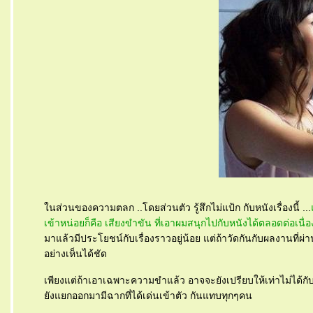
นส่วนของความตลก ..โดยส่วนตัว รู้สึกไม่แป้ก กับหนังเรื่องนี้ ...
เข้าหน่อยก็คือ เสียงขำขัน ที่เอาผมสนุกไปกับหนังได้ตลอดต่อเนื่อ
มาแล้วมีประโยชน์กับเรื่องราวอยู่น้อย แต่ถ้าวัดกันกับผลงานที่ผ่านๆม
อย่างเห็นได้ชัด
เพียงแต่ถ้าเอาเฉพาะความขำแล้ว อาจจะยังเปรียบให้เท่าไม่ได้กับ 
ังแยกออกมามีฉากที่ได้เด่นเข้าตัว กันแทบทุกๆคน