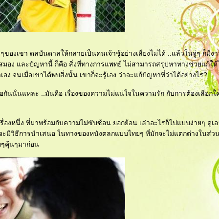
ของเขา ดลบันดาลให้กลายเป็นคนเจ้าชู้อย่างเลี่ยงไม่ได้ ..แล้วในจู่ๆ ก็มีงา
งสมอง และปัญหานี้ ก็คือ สิ่งที่ทางการแพทย์ ไม่สามารถสรุปหาทางช่วยแก้ให้
ง จนเมื่อเขาได้พบสิ่งนั้น เขาก็จะรู้เอง ว่าจะแก้ปัญหาที่ว่าได้อย่างไร?
เจอกันนั่นแหละ ..มันคือ เรื่องของความไม่แน่ใจในความรัก กับการต้องเลือก
เรื่องหนึ่ง ที่มาพร้อมกับความไม่ซับซ้อน ยอกย้อน เล่าอะไรก็ไปแบบง่ายๆ ดูเ
มันก็จะมีวิธีการนำเสนอ ในทางของหนังตลกแบบไทยๆ ที่มักจะไม่แตกต่างในส่
ยๆคุ้นๆมาก่อน