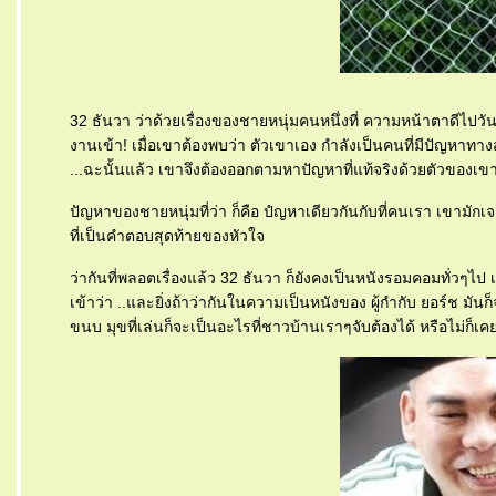
32 ธันวา ว่าด้วยเรื่องของชายหนุ่มคนหนึ่งที่ ความหน้าตาดีไปวันๆ
งานเข้า! เมื่อเขาต้องพบว่า ตัวเขาเอง กำลังเป็นคนที่มีปัญหาทา
...ฉะนั้นแล้ว เขาจึงต้องออกตามหาปัญหาที่แท้จริงด้วยตัวของเขาเอ
ปัญหาของชายหนุ่มที่ว่า ก็คือ ปํญหาเดียวกันกับที่คนเรา เขามัก
ที่เป็นคำตอบสุดท้ายของหัวใจ
ว่ากันที่พลอตเรื่องแล้ว 32 ธันวา ก็ยังคงเป็นหนังรอมคอมทั่วๆไป 
เข้าว่า ..และยิ่งถ้าว่ากันในความเป็นหนังของ ผู้กำกับ ยอร์ช 
ขนบ มุขที่เล่นก็จะเป็นอะไรที่ชาวบ้านเราๆจับต้องได้ หรือไม่ก็เค