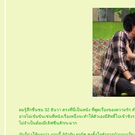
ผมรู้สึกชื่นชม 32 ธันวา ตรงที่นี่เป็นหนัง ที่พูดเรื่องของความรั
อาจไม่เข้มข้นเช่นที่หนังเรื่องหนึ่งจะทำให้ตัวเองมีสิทธิ์ไปเข้า
ไม่จำเป็นต้องมีเลิฟซีนสักกะฉาก
มันก็น่าให้มองว่า งานนี้ ผู้กำกับ ยอร์ช คงตั้งใจทำการบ้านมาเ