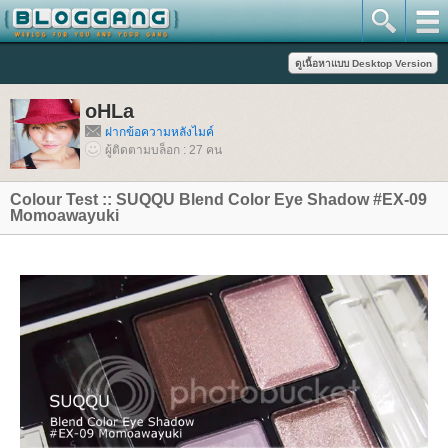
oHLa
ฝากข้อความหลังไมค์
ผู้ติดตามบล็อก : 27 คน
Colour Test :: SUQQU Blend Color Eye Shadow #EX-09
Momoawayuki