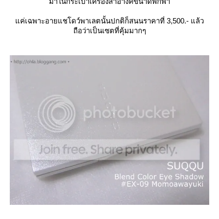
มาในกระเป๋าเครื่องสำอางค์ขนาดพกพา
ค่เฉพาะอายแชโดว์พาเลตนั้นปกติก็สนนราคาที่ 3,500.- แล้ว
ถือว่าเป็นเซตที่คุ้มมากๆ