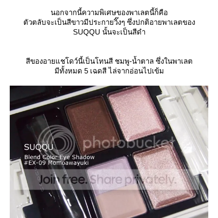
นอกจากนี้ความพิเศษของพาเลตนี้ก็คือ
ตัวตลับจะเป็นสีขาวมีประกายวิ๊งๆ ซึ่งปกติอายพาเลตของ
SUQQU นั้นจะเป็นสีดำ
สีของอายแชโดว์นี้เป็นโทนสี ชมพู-น้ำตาล ซึ่งในพาเลต
มีทั้งหมด 5 เฉดสี ไล่จากอ่อนไปเข้ม