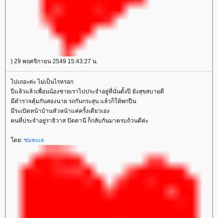
) 29 พฤศจิกายน 2549 15:43:27 น.
ไปเถอะค่ะ ไม่เป็นไรหรอก
ปีแล้วแล้วเพื่อนน้องชายเราไปประจำอยู่ที่นั่นตั้งปี ยังสุขสบายดี
มีตำรวจคุ้มกันสองนาย รถกันกระสุน แล้วก็ให้พกปืน
มีระเบิดหน้าบ้านหัวหน้าแค่ครั้งเดียวเอง
คนที่ประจำอยู่ราธิวาส ปัตตานี ก็กลับกันมาครบถ้วนดีค่ะ
ดย:
ชมทะเล