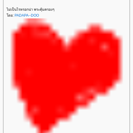
ไม่เป็นไรหรอกน่า พระคุ้มครองๆ
ดย:
PADAPA--DOO