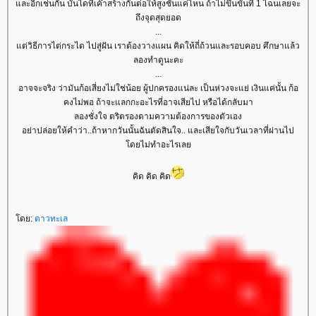
ละอีกเช่นกัน บันไดที่เค๊าสร้างกันต่อให้สูงชันแค่ไหน ถ้าไม่ขึ้นขั้นที่ 1 ไฉนเลยจะ
ถึงจุดสุดยอด
...
ต่วิธีการไต่กระได ไปสู่ฝัน เราต้องวางแผน คิดให้ถี่ถ้วนและรอบคอบ ศึกษาแล้ว
ลองทำดูนะคะ
...
อาจจะจริง ว่ามันก้อเสี่ยงไม่ใช่น้อย ผู้ปกครองแน่ละ เป็นห่วงจะแย่ เงินแค่นั้น ก้อ
คงไม่พอ ถ้าจะแลกกะอะไรที่อาจเสียไป หรือได้กลับมา
ลองชั่งใจ ตริตรองตามความต้องการของตัวเอง
อย่าปล่อยให้คำว่า..ถ้าหากวันนั้นฉันตัดสินใจ.. และเสียใจกับวันเวลาที่ผ่านไป
ดยไม่ทำอะไรเล
คิด คิด คิด
ดย:
ดาวทะเล