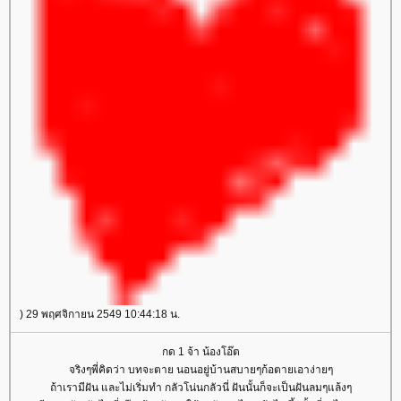
) 29 พฤศจิกายน 2549 10:44:18 น.
กด 1 จ้า น้องโอ๊ต
จริงๆพี่คิดว่า บทจะตาย นอนอยู่บ้านสบายๆก้อตายเอาง่ายๆ
ถ้าเรามีฝัน และไม่เริ่มทำ กลัวโน่นกลัวนี่ ฝันนั้นก็จะเป็นฝันลมๆแล้งๆ