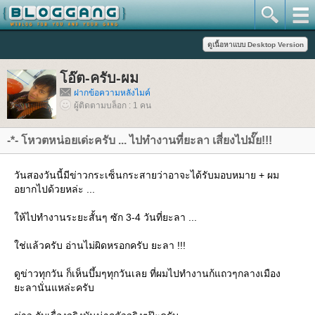
อ๊ต-ครับ-ผม
ฝากข้อความหลังไมค์
ผู้ติดตามบล็อก : 1 คน
-*- โหวตหน่อยเด่ะครับ ... ไปทำงานที่ยะลา เสี่ยงไปมั๊ย!!!
วันสองวันนี้มีข่าวกระเซ็นกระสายว่าอาจะได้รับมอบหมาย + ผม
อยากไปด้วยหล่ะ ...
ห้ไปทำงานระยะสั้นๆ ซัก 3-4 วันที่ยะลา ...
ช่แล้วครับ อ่านไม่ผิดหรอกครับ ยะลา !!!
ดูข่าวทุกวัน ก็เห็นบึ้มๆทุกวันเลย ที่ผมไปทำงานก้แถวๆกลางเมือง
ะลานั่นแหล่ะครับ