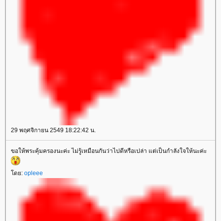
29 พฤศจิกายน 2549 18:22:42 น.
ขอให้พระคุ้มครองนะค่ะ ไม่รู้เหมือนกันว่าไปดีหรือเปล่า แต่เป็นกำลังใจให้นะค่ะ
ดย:
opleee