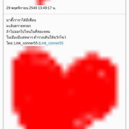
29 พฤศจิกายน 2549 13:49:17 น.
มาดิ๊เราจาได้มีเพื่อน
มะอันตรายหรอก
ถ้าไม่ออกไปไหนในที่ล่อแหลม
นเมืองมีแต่ทหาร ตำรวจเดินให้ขวักไขว่
ดย: Link_conner55 (
Link_conner55