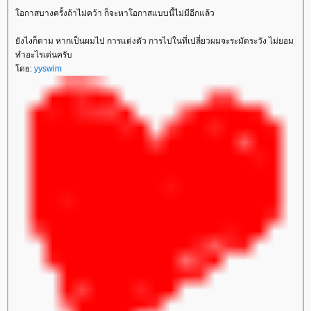
อกาสบางครั้งถ้าไม่คว้า ก็จะหาโอกาสแบบนี้ไม่มีอีกแล้ว
ังไงก็ตาม หากเป็นผมไป การแต่งตัว การไปในที่เปลี่ยวผมจะระมัดระวัง ไม่ยอม
ทำอะไรเด่นครับ
ดย:
yyswim