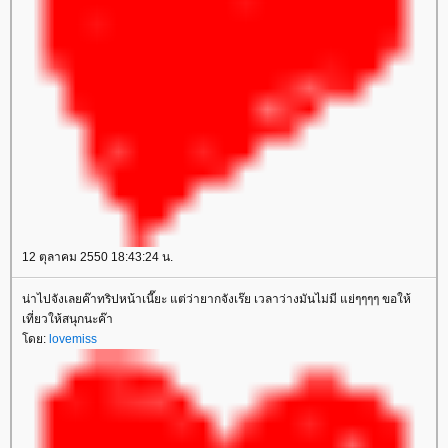
12 ตุลาคม 2550 18:43:24 น.
น่าไปจังเลยค๊าทริปหน้าเนี๊ยะ แต่ว่ายากจังเร๊ย เวลาว่างมันไม่มี แย่ๆๆๆๆ ขอให้
เที่ยวให้สนุกนะค๊า
ดย:
lovemiss