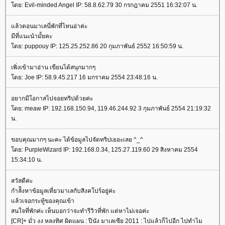
ดย: Evil-minded Angel IP: 58.8.62.79 30 กรกฎาคม 2551 16:32:07 น.
ล้วตอนมาเลนี่พักที่ไหนอ่าค่ะ
มีที่แนะนำมั้ยคะ
ดย: puppouy IP: 125.25.252.86 20 กุมภาพันธ์ 2552 16:50:59 น.
เพิ่งเข้ามาอ่าน เขียนได้สนุกมากๆ
ดย: Joe IP: 58.9.45.217 16 มกราคม 2554 23:48:16 น.
อยากมีโอกาสไปจอยทริปด้วยค่ะ
ดย: meaw IP: 192.168.150.94, 119.46.244.92 3 กุมภาพันธ์ 2554 21:19:32
น.
ขอบคุณมากๆ นะคะ ได้ข้อมูลไปจัดทริปเยอะเลย ^_^
ดย: PurpleWizard IP: 192.168.0.34, 125.27.119.60 29 สิงหาคม 2554
15:34:10 น.
สวัสดีค่ะ
กำลัีงหาข้อมูลเที่ยวมาเลกับสิงคโปร์อยู่ค่ะ
ล้วเจอกระทู้ของคุณเข้า
สนใจที่พักค่ะ เห็นบอกว่าจะทำรีวิวที่พัก แต่หาไม่เจอค่ะ
[CR]+ มั่ว งง หลงทิศ ผิดแผน : ปีนัง มาเลเซีย 2011 : ไปแล้วก็ไปอีก ไปทำไม