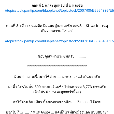
ตอนที่ 1 ฉุกละหุกทริป ที่ มาเลเซี
//topicstock.pantip.com/blueplanet/topicstock/2007/09/E5864995/E
ตอนที่ 3 +มั่ว งง หลงทิศ ผิดแผน@มาเลเซีย ตอน3... KL walk + เหตุ
เกิดจากความ "เขลา"
//topicstock.pantip.com/blueplanet/topicstock/2007/10/E5873431/E
........ ขอบคุณที่มาแวะชมครับ ..........
***********************************************
มีคนฝากถามเรื่องค่าใช้จ่าย .... เอาคร่าวๆแล้วกันนะครับ
ค่าตั๋ว โปรโมชั่น 599 ของแอร์เอเชีย ไปกลบรวม 3,773 บาทครับ
(ถ้าโปร 0 บาท จะถูกกกว่านี้อ่ะ)
ค่าใช้จ่าย กิน เที่ยว ซื้อของฝากเล็กน้อย ... ก็ 3,500 ได้ครับ
บวกไป ก็นะ .... 7 พันนิดๆเอง ... แค่นี้ก็ได้เที่ยวเมืองนอก แบบสบายๆ