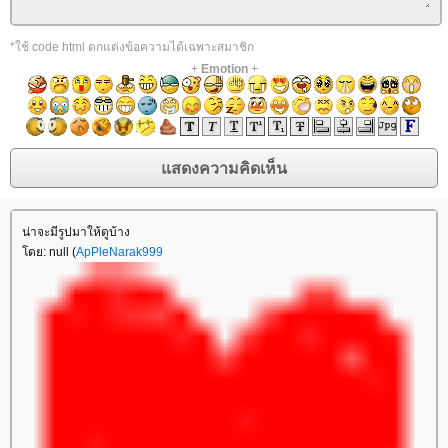
*ใช้ code html ตกแต่งข้อความได้เฉพาะสมาชิก
+
Emotion
+
น่าจะมีรูปมาให้ดูบ้าง
ดย: null (
ApPleNarak999