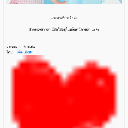
วะมาเที่ยวเจ้าค่ะ
ฝากน้องสาวคนนี้สดใสอยู่ในบล็อคนี้ด้วยคนนะคะ
ปล.ของฝากด้วยเน้อ
ดย:
~ เจ๊ล่ะเบื่อ!!!! ~