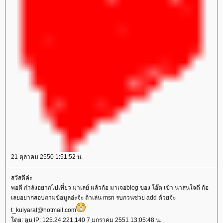
21 ตุลาคม 2550 1:51:52 น.
สวัสดีค่ะ
พอดี กำลังอยากไปเที่ยว มาเลย์ แล้วก้อ มาเจอblog ของ โอ๊ต เข้า น่าสนใจดี ก้อ
เลยอยากสอบถามข้อมูลอ่ะจ้ะ ถ้าเล่น msn รบกวนช่วย add ด้วยจ้ะ
t_kulyarat@hotmail.com
ดย: ตูน IP: 125.24.221.140 7 มกราคม 2551 13:05:48 น.