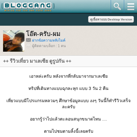
อ๊ต-ครับ-ผม
ฝากข้อความหลังไมค์
ผู้ติดตามบล็อก : 1 คน
++ รีวิวเที่ยว มาเลเซีย ดูรูปกัน ++
เอาหล่ะครับ หลังจากที่กลับมาจากมาเลเซี
ทริปที่เดินทางแบบฉุกละหุก แบบ 3 วัน 2 คืน
เที่ยวแบบมีโปรแกรมหลวมๆ ศึกษาข้อมูลแบบ งงๆ วันนี้ก็ทำรีวิวเสร็จ
ละครับ
อยากรู้ว่าไปแล้วตะลอนสนุกขนาดไหน ....
ตามไปชมตามลิ้งนี้เลยครับ