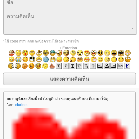
*ใช้ code html ตกแต่งข้อความได้เฉพาะสมาชิก
+
Emotion
+
อยากดูจังเลยเรื่องนี้ เด๋วไปดูดีกว่า ขอบคุณนะค๊าบบ ที่เอามาให้ดู
ดย:
clarinet