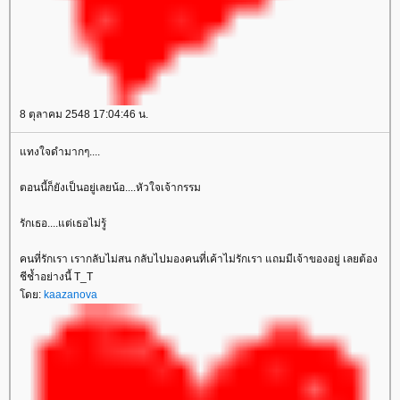
8 ตุลาคม 2548 17:04:46 น.
ทงใจดำมากๆ....
ตอนนี้ก็ยังเป็นอยู่เลยน้อ....หัวใจเจ้ากรรม
รักเธอ....แต่เธอไม่รู้
คนที่รักเรา เรากลับไม่สน กลับไปมองคนที่เค้าไม่รักเรา แถมมีเจ้าของอยู่ เลยต้อง
ชีช้ำอย่างนี้ T_T
ดย:
kaazanova