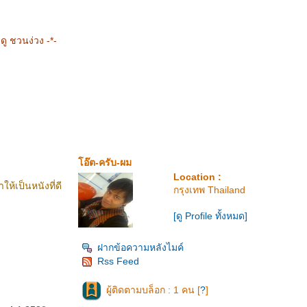
ู ชวนง่วง -*-
อ๊ต-ครับ-ผม
Location :
้เป็นหนังที่ดี
กรุงเทพ Thailand
[ดู Profile ทั้งหมด]
ฝากข้อความหลังไมค์
Rss Feed
ผู้ติดตามบล็อก : 1 คน [
?
]