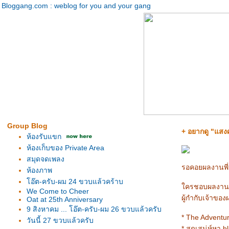
Bloggang.com : weblog for you and your gang
Group Blog
+ อยากดู "แสงศ
ห้องรับแขก
ห้องเก็บของ Private Area
สมุดจดเพลง
รอคอยผลงานพี
ห้องภาพ
อ๊ต-ครับ-ผม 24 ขวบแล้วคร้าบ
ครชอบผลงานพี่เ
We Come to Cheer
ผู้กำกับเจ้าของ
Oat at 25th Anniversary
9 สิงหาคม ... โอ๊ต-ครับ-ผม 26 ขวบแล้วครับ
* The Adventur
วันนี้ 27 ขวบแล้วครับ
* สุดเสน่ห์หา bl