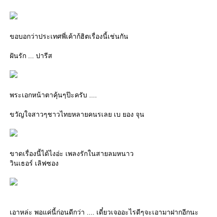
ขอบอกว่าประเทศพี่เค้าก้ฮิตเรื่องนี้เช่นกัน
ฝันรัก ... ปารีส
พระเอกหน้าตาคุ้นๆป๊ะครับ ....
ขวัญใจสาวๆชาวไทยหลายคนรเลย เบ ยอง จุน
ขาดเรื่องนี้ได้ไงอ่ะ เพลงรักในสายลมหนาว
วินเธอร์ เลิฟซอง
เอาหล่ะ พอแค่นี้ก่อนดีกว่า .... เดี๋ยวเจออะไรดีๆจะเอามาฝากอีกนะ