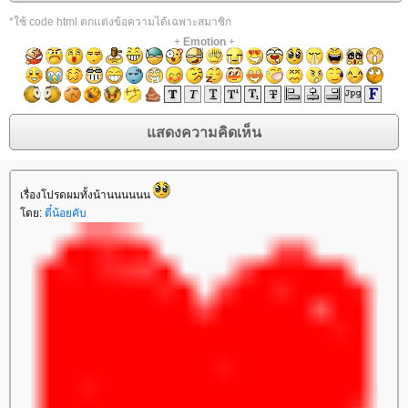
*ใช้ code html ตกแต่งข้อความได้เฉพาะสมาชิก
+
Emotion
+
เรื่องโปรดผมทั้งน้านนนนนน
ดย:
ตี๋น้อยคับ