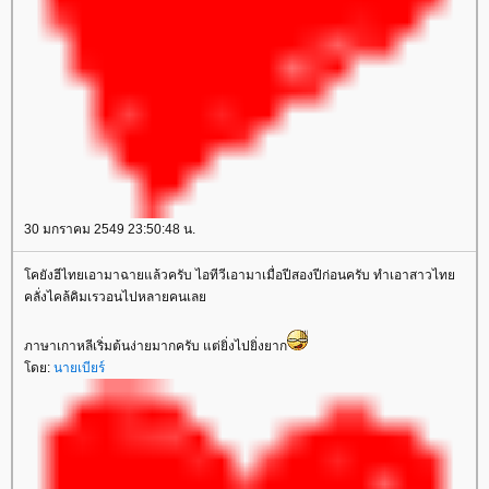
30 มกราคม 2549 23:50:48 น.
คยังฮีไทยเอามาฉายแล้วครับ ไอทีวีเอามาเมื่อปีสองปีก่อนครับ ทำเอาสาวไท
คลั่งไคล้คิมเรวอนไปหลายคนเล
ภาษาเกาหลีเริ่มต้นง่ายมากครับ แต่ยิ่งไปยิ่งยาก
ดย:
นายเบียร์