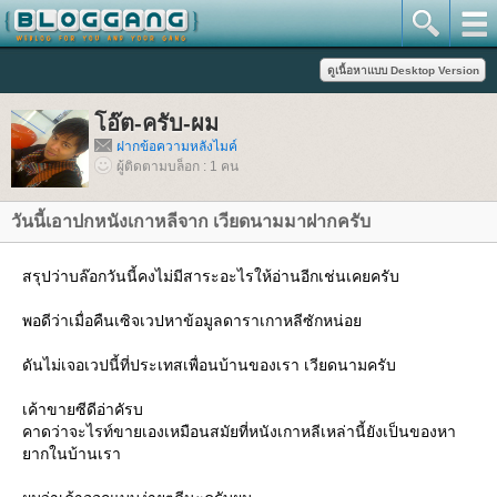
อ๊ต-ครับ-ผม
ฝากข้อความหลังไมค์
ผู้ติดตามบล็อก : 1 คน
วันนี้เอาปกหนังเกาหลีจาก เวียดนามมาฝากครับ
สรุปว่าบล๊อกวันนี้คงไม่มีสาระอะไรให้อ่านอีกเช่นเคยครับ
พอดีว่าเมื่อคืนเซิจเวปหาข้อมูลดาราเกาหลีซักหน่อ
ดันไม่เจอเวปนี้ที่ประเทสเพื่อนบ้านของเรา เวียดนามครับ
เค้าขายซีดีอ่าคัรบ
คาดว่าจะไรท์ขายเองเหมือนสมัยที่หนังเกาหลีเหล่านี้ยังเป็นของหา
ากในบ้านเรา