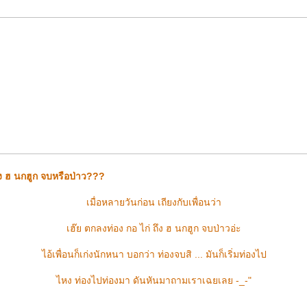
ถึง ฮ นกฮูก จบหรือป่าว???
เมื่อหลายวันก่อน เถียงกับเพื่อนว่า
เฮ๊ย ตกลงท่อง กอ ไก่ ถึง ฮ นกฮูก จบป่าวอ่ะ
ไอ้เพื่อนก็เก่งนักหนา บอกว่า ท่องจบสิ ... มันก็เริ่มท่องไป
ไหง ท่องไปท่องมา ดันหันมาถามเราเฉยเลย -_-"