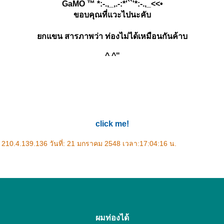
GaMO ™ *:-.,_,.-:*'``'*:-.,_<<•
ขอบคุณที่แวะไปนะคับ
กแขน สารภาพว่า ท่องไม่ได้เหมือนกันค้าบ
^ ^"
click me!
210.4.139.136 วันที่: 21 มกราคม 2548 เวลา:17:04:16 น.
ผมท่องได้