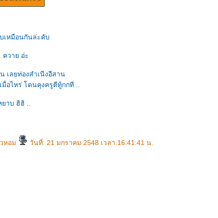
่จบเหมือนกันล่ะคับ
ค. ควาย อ่ะ
น เลยท่องสำเนีงอีสาน
มื่อไหร่ โดนคุงครูตีทู้กกที ..
ยาบ ฮิฮิ ..
ัวหอม
วันที่: 21 มกราคม 2548 เวลา:16:41:41 น.