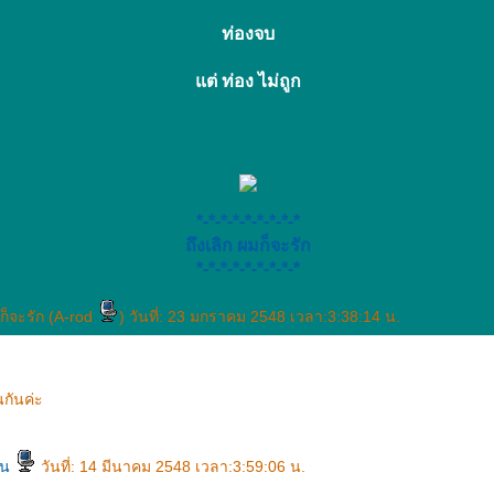
ท่องจบ
ต่ ท่อง ไม่ถูก
*-*-*-*-*-*-*-*-*
ถึงเลิก ผมก็จะรัก
*-*-*-*-*-*-*-*-*
ก็จะรัก (A-rod
) วันที่: 23 มกราคม 2548 เวลา:3:38:14 น.
นกันค่ะ
้าน
วันที่: 14 มีนาคม 2548 เวลา:3:59:06 น.