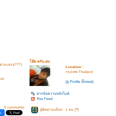
อ๊ต-ครับ-ผม
างด่วนเหรอ???)
Location :
กรุงเทพ Thailand
อ่ะ
[ดู Profile ทั้งหมด]
ฝากข้อความหลังไมค์
Rss Feed
6 comments
ผู้ติดตามบล็อก : 1 คน [
?
]
k