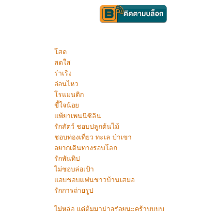
สด
สดใส
ร่าเริง
อ่อนไหว
รแมนติก
ขี้ใจน้อ
พ้ยาเพนนิซิลิน
รักสัตว์ ชอบปลูกต้นไม้
ชอบท่องเที่ยว ทะเล ป่าเขา
อยากเดินทางรอบโลก
รักพันทิป
ไม่ชอบล่อเป้า
อบชอบแฟนชาวบ้านเสมอ
รักการถ่ายรูป
ไม่หล่อ แต่ต้มมาม่าอร่อยนะคร้าบบบบ