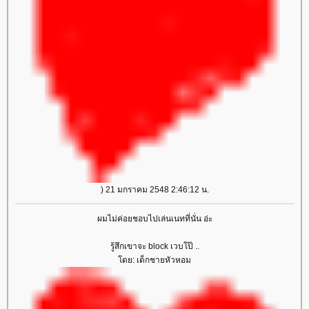
) 21 มกราคม 2548 2:46:12 น.
ผมไม่ค่อยชอบไปเล่นเนทที่นั่น อ่ะ
รู้สึกเขาจะ block เวบโป๊ ..
ดย: เด็กชายหัวหอม