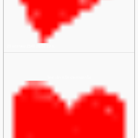
20 มกราคม 2548 20:02:29 น.
ดย: เจ้า ก.ไก่ ประกายกาโม่