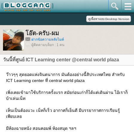
อ๊ต-ครับ-ผม
ฝากข้อความหลังไมค์
ผู้ติดตามบล็อก : 1 คน
วันนี้ที่ศูนย์ ICT Learning center @central world plaza
ว๊าวๆๆ สุดยอดแห่งจินตนาการ มันต้องอย่างนี้สิประเทศไทย สำหรับ
ICT Learning center ที่ central world plaza
เพิ่งเคยเข้ามาใช้บริการครั้งแรก สมัยก่อนเก่าก็ได้แต่เดินผ่าน ไอ้เราก็
บ้าเล่นเน็ท
เห็นเป็นต้องแวะ เน็ทก็เร็ว อากาศก็เย็นดี มีบรรยากาศการเรียนรู้
เพียบเล
มีห้องฉายหนัง สอนคอมพ์ ห้องสมุด ฯลฯ