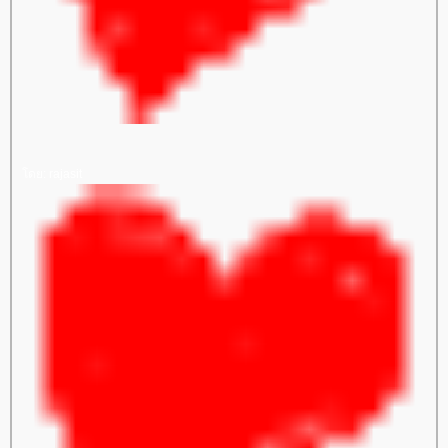
ดย: rajasit