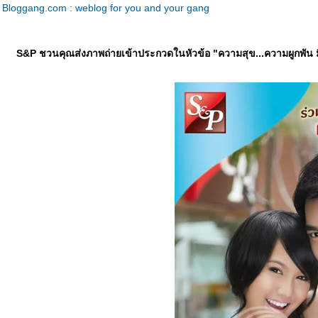
Bloggang.com : weblog for you and your gang
S&P ชวนคุณส่งภาพถ่ายเข้าประกวดในหัวข้อ "ความสุข...ความผูกพัน มีไ