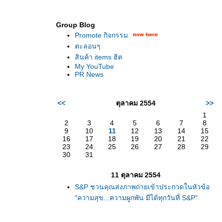
Group Blog
Promote กิจกรรม
ตะลอนๆ
สินค้า items ฮิต
My YouTube
PR News
<<
ตุลาคม 2554
>>
1
2
3
4
5
6
7
8
9
10
11
12
13
14
15
16
17
18
19
20
21
22
23
24
25
26
27
28
29
30
31
11 ตุลาคม 2554
S&P ชวนคุณส่งภาพถ่ายเข้าประกวดในหัวข้อ
"ความสุข...ความผูกพัน มีได้ทุกวันที่ S&P"