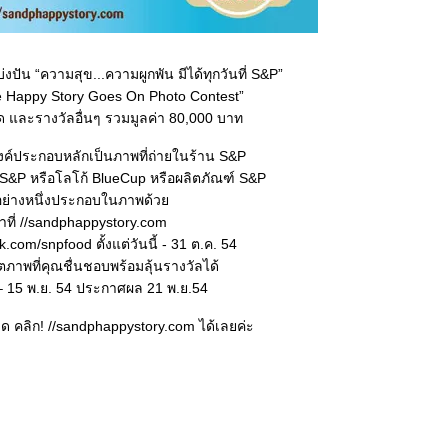
งปัน “ความสุข...ความผูกพัน มีได้ทุกวันที่ S&P”
e Happy Story Goes On Photo Contest”
สด และรางวัลอื่นๆ รวมมูลค่า 80,000 บาท
องค์ประกอบหลักเป็นภาพที่ถ่ายในร้าน S&P
ก้ S&P หรือโลโก้ BlueCup หรือผลิตภัณฑ์ S&P
อย่างหนึ่งประกอบในภาพด้ว
าที่ //sandphappystory.com
.com/snpfood ตั้งแต่วันนี้ - 31 ต.ค. 54
พที่คุณชื่นชอบพร้อมลุ้นรางวัลได้
. – 15 พ.ย. 54 ประกาศผล 21 พ.ย.54
 คลิก! //sandphappystory.com ได้เลยค่ะ