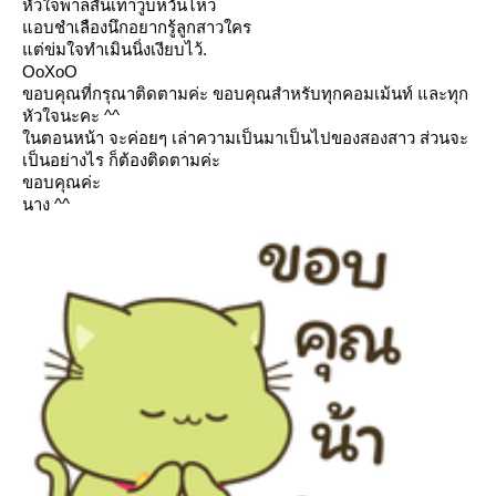
หัวใจพาลสั่นเทาวูบหวั่นไหว
อบชำเลืองนึกอยากรู้ลูกสาวใคร
ต่ข่มใจทำเมินนิ่งเงียบไว้.
OoXoO
ขอบคุณที่กรุณาติดตามค่ะ ขอบคุณสำหรับทุกคอมเม้นท์ และทุก
หัวใจนะคะ ^^
นตอนหน้า จะค่อยๆ เล่าความเป็นมาเป็นไปของสองสาว ส่วนจะ
เป็นอย่างไร ก็ต้องติดตามค่ะ
ขอบคุณค่ะ
นาง ^^