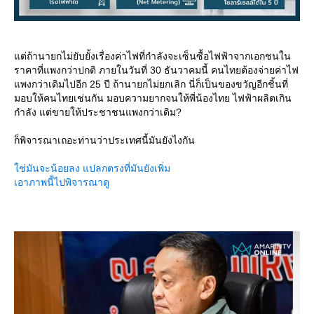
ต่ถ้านายกไม่ยับยั้งเรื่องค่าไฟที่กำลังจะเซ็นซื้อไฟฟ้าจากเอกชนใน
ราคาที่แพงกว่าปกติ ภายในวันที่ 30 ธันวาคมนี้ คนไทยต้องจ่ายค่าไฟ
พงกว่าเดิมไปอีก 25 ปี ถ้านายกไม่ยกเลิก นี่ก็เป็นของขวัญอีกชิ้นที่
มอบให้คนไทยเช่นกัน มอบความยากจนให้พี่น้องไทย ไฟฟ้าผลิตเกิน
กำลัง แต่ขายให้ประชาชนแพงกว่าเดิม?
ก็พิจารณาเถอะท่านว่าประเทศนี้มันยังไงกัน
ช่มันจะน้อยลง แปลกตรงที่มันยังเพิ่ม
เอาภาพนี้ไปพิจารณาดู