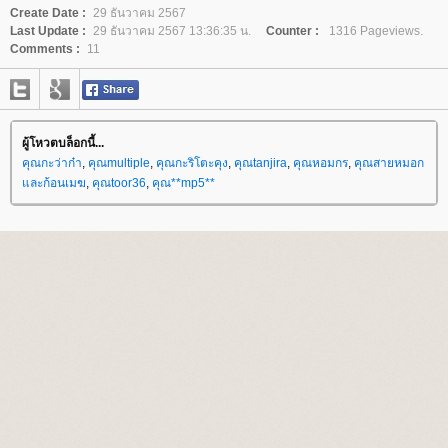
Create Date :
29 ธันวาคม 2567
Last Update :
29 ธันวาคม 2567 13:36:35 น.
Counter :
1316 Pageviews.
Comments :
11
ผู้โหวตบล็อกนี้...
คุณกะว่าก๋า
,
คุณmultiple
,
คุณกะริโตะคุง
,
คุณtanjira
,
คุณหอมกร
,
คุณสายหมอก
ละก้อนเมฆ
,
คุณtoor36
,
คุณ**mp5**