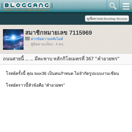
สมาชิกหมายเลข 7115969
ฝากข้อความหลังไมค์
ผู้ติดตามบล็อก : 4 คน
ถนนสายนี้ ... ... มีตะพาบ หลักกิโลเมตรที่ 367 "คำอวยพร"
จทย์ครั้งนี้ คุณ toor36 เป็นคนกำหนด ไม่จำกัดรูปแบบงานเขียน
จทย์คราวนี้หัวข้อคือ "คำอวยพร"