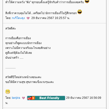
ทำให้ความหวัง "พัง" ทุกรอบตั้งแต่รู้จักกับคำว่าการเมืองเลยครับ
สิ่งที่เราควบคุมไม่ได้...เครียดไป นักการเมืองก็ไม่รู้สึกหรอก
ดย:
กะริโตะคุง
29 ธันวาคม 2567 16:25:57 น.
สวัสดีค่ะ
การเมืองคือการเมือง
ทุกอย่างก็พูดแบบนักการเมือง
เพราะไม่มีความจริงอะไรเลยสักอย่าง
ดูดีแต่จั[ต้องไม่ได้เล
มันน่าเศร้า .....
..............
สวัสดีปีใหม่ล่วงหน้าเลยนะคะ
ขอให้มีความสุข สุขภาพแข็งแรงๆนะคะ
ดย:
tanjira
29 ธันวาคม 2567 16:56:09
น.