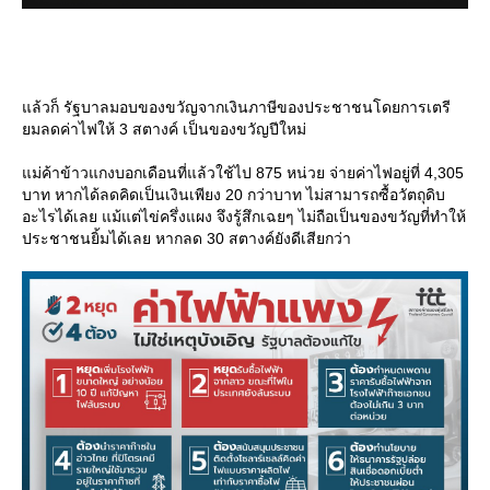
ล้วก็ รัฐบาลมอบของขวัญจากเงินภาษีของประชาชนโดยการเตรี
มลดค่าไฟให้ 3 สตางค์ เป็นของขวัญปีใหม่
ม่ค้าข้าวแกงบอกเดือนที่แล้วใช้ไป 875 หน่วย จ่ายค่าไฟอยู่ที่ 4,305
บาท หากได้ลดคิดเป็นเงินเพียง 20 กว่าบาท ไม่สามารถซื้อวัตถุดิบ
อะไรได้เลย แม้แต่ไข่ครึ่งแผง จึงรู้สึกเฉยๆ ไม่ถือเป็นของขวัญที่ทำให้
ประชาชนยิ้มได้เลย หากลด 30 สตางค์ยังดีเสียกว่า