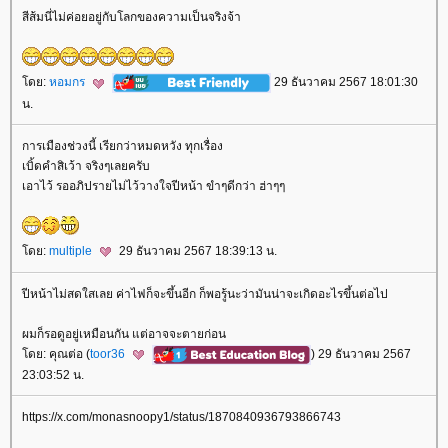
สีส้มนี่ไม่ค่อยอยู่กับโลกของความเป็นจริงจ้า
ดย:
หอมกร
29 ธันวาคม 2567 18:01:30
น.
การเมืองช่วงนี้ เรียกว่าหมดหวัง ทุกเรื่อง
เบิ้ดคำสิเว้า จริงๆเลยครับ
เอาไว้ รออภิปรายไม่ไว้วางใจปีหน้า ขำๆดีกว่า ฮ่าๆๆ
ดย:
multiple
29 ธันวาคม 2567 18:39:13 น.
ปีหน้าไม่สดใสเลย ค่าไฟก็จะขึ้นอีก ก็พอรู้นะว่ามันน่าจะเกิดอะไรขึ้นต่อไป
ผมก็รอดูอยู่เหมือนกัน แต่อาจจะตายก่อน
ดย: คุณต่อ (
toor36
) 29 ธันวาคม 2567
23:03:52 น.
https://x.com/monasnoopy1/status/1870840936793866743