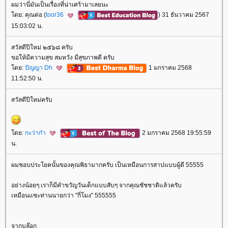
ผมว่านี่มันเป็นเรื่องที่น่าเศร้ามาเลยนะ
ดย: คุณต่อ (
toor36
) 31 ธันวาคม 2567
15:03:02 น.
สวัสดีปีใหม่ ๒๕๖๘ ครับ
ขอให้มีความสุข สมหวัง มีสุขภาพดี ครับ
ดย:
ปัญญา Dh
1 มกราคม 2568
11:52:50 น.
สวัสดีปีใหม่ครับ
ดย:
กะว่าก๋า
2 มกราคม 2568 19:55:59
น.
ผมชอบประโยคนั้นของคุณพิธามากครับ เป็นเหมือนการสาปแบบผู้ดี 55555
อย่างน้อยๆ เราก็มีคำขวัญวันเด็กแบบสับๆ จากคุณชัชชาติแล้วครับ
เหมือนแซะท่านนายกว่า "กี่โมง" 555555
จากบล๊อก