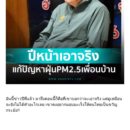
อันนี้ข่าวปีที่แล้ว มาถึงตอนนี้ก็คือที่เขาบอกว่าจะเอาจริง แต่ดูเหมือน
จะยังไม่ได้ทำอะไรเลย เขาคงอยากมอบมะเร็งให้คนไทยเป็นขวัญ
กระมัง!!