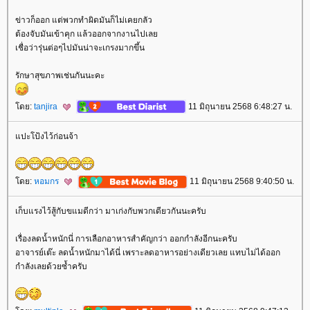
ข่าวก็ออก แต่พวกทำผิดมันก็ไม่เคยกลัว
ต้องจับมันเข้าคุก แล้วออกจากงานไปเล
เชื่อว่ารุ่นต่อๆไปมันน่าจะเกรงมากขึ้น
รักษาสุขภาพเช่นกันนะคะ
ดย:
tanjira
11 มิถุนายน 2568 6:48:27 น.
ปะโป้งไว้ก่อนจ้า
ดย:
หอมกร
11 มิถุนายน 2568 9:40:50 น.
เก็บแรงไว้สู้กับขแมดีกว่า มาเก่งกับพวกเดียวกันนะครับ
เรื่องลดน้ำหนักนี่ การเลือกอาหารสำคัญกว่า ออกกำลังอีกนะครับ
อาจารย์เต๊ะ ลดน้ำหนักมาได้นี่ เพราะลดอาหารอย่างเดียวเลย แทบไม่ได้ออก
กำลังเลยด้วยซ้ำครับ