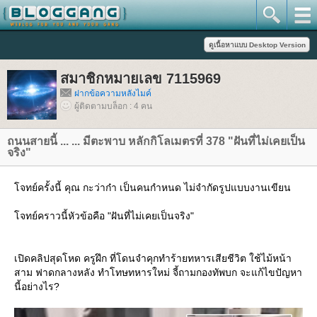
สมาชิกหมายเลข 7115969
ฝากข้อความหลังไมค์
ผู้ติดตามบล็อก : 4 คน
ถนนสายนี้ ... ... มีตะพาบ หลักกิโลเมตรที่ 378 "ฝันที่ไม่เคยเป็น
จริง"
จทย์ครั้งนี้ คุณ กะว่าก๋า เป็นคนกำหนด ไม่จำกัดรูปแบบงานเขียน
จทย์คราวนี้หัวข้อคือ "ฝันที่ไม่เคยเป็นจริง"
เปิดคลิปสุดโหด ครูฝึก ที่โดนจำคุกทำร้ายทหารเสียชีวิต ใช้ไม้หน้า
สาม ฟาดกลางหลัง ทำโทษทหารใหม่ จี้ถามกองทัพบก จะแก้ไขปัญหา
นี้อย่างไร?