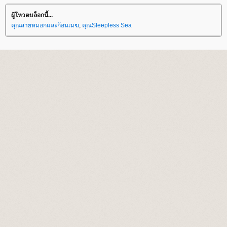
ผู้โหวตบล็อกนี้...
คุณสายหมอกและก้อนเมฆ
,
คุณSleepless Sea