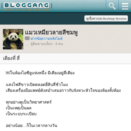
มวเหมียวลายสีชมพู
ฝากข้อความหลังไมค์
ผู้ติดตามบล็อก : 4 คน
เตียงที่ สี่
￼ในห้องไอซียูแห่งหนึ่ง มีเตียงอยู่สี่เตียง
สงไฟสีขาวเปิดตลอดยี่สิบสี่ชั่วโมง
เสียงเครื่องมือแพทย์ดังสม่ำเสมอราวกับจังหวะหัวใจของห้องทั้งห้อง
ทุกอย่างดูเป็นวิทยาศาสตร์
เป็นเหตุเป็นผล
เป็นระบบระเบียบ
อย่างน้อย…ก็ในเวลากลางวัน