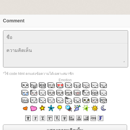
Comment
*ใช้ code html ตกแต่งข้อความได้เฉพาะสมาชิก
Emotion