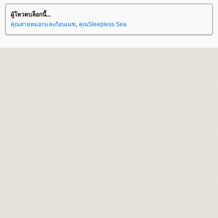
ผู้โหวตบล็อกนี้...
คุณสายหมอกและก้อนเมฆ
,
คุณSleepless Sea