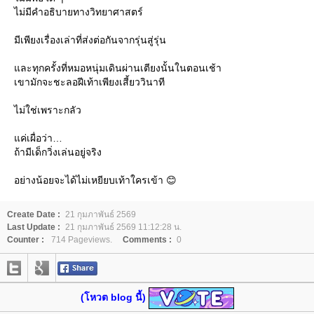
ไม่มีคำอธิบายทางวิทยาศาสตร์
มีเพียงเรื่องเล่าที่ส่งต่อกันจากรุ่นสู่รุ่น
ละทุกครั้งที่หมอหนุ่มเดินผ่านเตียงนั้นในตอนเช้า
เขามักจะชะลอฝีเท้าเพียงเสี้ยววินาที
ไม่ใช่เพราะกลัว
ค่เผื่อว่า
ถ้ามีเด็กวิ่งเล่นอยู่จริง
อย่างน้อยจะได้ไม่เหยียบเท้าใครเข้า 😊
Create Date :
21 กุมภาพันธ์ 2569
Last Update :
21 กุมภาพันธ์ 2569 11:12:28 น.
Counter :
714 Pageviews.
Comments :
0
(โหวต blog นี้)