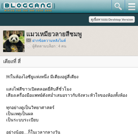
มวเหมียวลายสีชมพู
ฝากข้อความหลังไมค์
ผู้ติดตามบล็อก : 4 คน
เตียงที่ สี่
￼ในห้องไอซียูแห่งหนึ่ง มีเตียงอยู่สี่เตียง
สงไฟสีขาวเปิดตลอดยี่สิบสี่ชั่วโมง
เสียงเครื่องมือแพทย์ดังสม่ำเสมอราวกับจังหวะหัวใจของห้องทั้งห้อง
ทุกอย่างดูเป็นวิทยาศาสตร์
เป็นเหตุเป็นผล
เป็นระบบระเบียบ
อย่างน้อย…ก็ในเวลากลางวัน