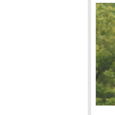
ลกคู่ขนาน : ดูวาฬบรูด้า
Immunotherapy : Checkpoint inhibitors
The North face: global climbing day 2018
ถ้ำเขาหลวง : The untold story
สารคดีชวนคนรักนก : ไปหาที่รักของเรากันเถอะ
Seeking the source of Ebola (2)
Seeking the source of Ebola (1)
World heritage site 2015 : a beautiful World
(จบ)
World heritage site 2015 : a beautiful World
(3)
World heritage site 2015 : a beautiful World
(2)
World heritage site 2015 : a beautiful World
(1)
Ebola : ไวรัสมรณะแห่งกาฬทวีป (4)
Ebola : ไวรัสมรณะแห่งกาฬทวีป (3)
Ebola : ไวรัสมรณะแห่งกาฬทวีป (2)
Ebola : ไวรัสมรณะแห่งกาฬทวีป (1)
เทวรูปจากกัมพูชา : ได้เดินทางกลับถึงบ้านแล้ว
งานรำลึกลำพูร้อยปีต้นสุดท้ายของบางลำพู
Thailand Mega Flood 2011 : คนกล้าแห่งลุ่ม
ม่น้ำท่าจีน (2)
Thailand Mega Flood 2011 : คนกล้าแห่งลุ่ม