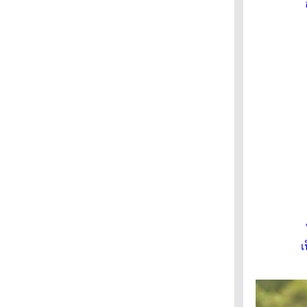
บึงบอระเพ็ด : เป็ดดำหัวดำ
บึงบอระเพ็ด : เป็ดดำหัวสีน้ำตาล
บึงบอระเพ็ด : เป็ดปากสั้น
บึงบอระเพ็ด : เป็ดพม่า
บึงบอระเพ็ด : เหยี่ยวทุ่งพันธุ์เอเซียตะวันออก,
เหยี่ยวต่างดำขาว
บึงบอระเพ็ด : นกช้อนหอยขาว (นกกุลา)
บึงบอระเพ็ด : เป็ดเปียหน้าเหลือง
บึงบอระเพ็ด : ห่านเทาปากชมพู (ไซบีเรีย)
กาญจนบุรี : นกแอ่นฟ้าหงอน
กาญจนบุรี : นกจาบคาหัวสีส้ม
กาญจนบุรี : นกกินปลีคอสีน้ำตาล
กาญจนบุรี : นกปรอดหัวสีเขม่า
กาญจนบุรี : นกกระจิ๊ดธรรมดา
กาญจนบุรี : นกจับแมลงคอแดง
ปากพลี : นกอ้ายงั่ว
ปากพลี : เหยี่ยวดำ
เ
สวนรถไฟ : กระเต็นอกขาว
สวนรถไฟ : นกกระเต็นใหญ่ธรรมดา
สวนแต้จิ๋ว : นกแซวสวรรค์หัวดำ
สวนแต้จิ๋ว : นกจับแมลงหัวเทา