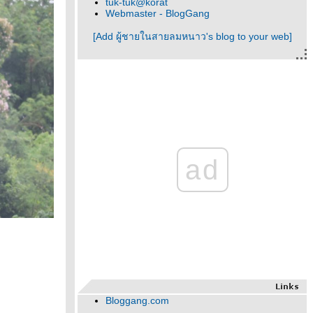
tuk-tuk@korat
Webmaster - BlogGang
[Add ผู้ชายในสายลมหนาว's blog to your web]
ad
Bloggang.com