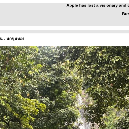
Apple has lost a visionary and
But
น : นกขุนทอง