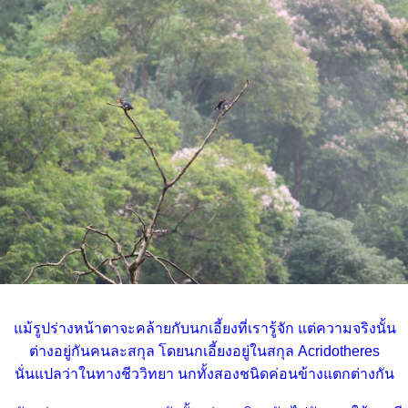
ม้รูปร่างหน้าตาจะคล้ายกับนกเอี้ยงที่เรารู้จัก แต่ความจริงนั้น
ต่างอยู่กันคนละสกุล โดยนกเอี้ยงอยู่ในสกุล Acridotheres
นั่นแปลว่าในทางชีววิทยา นกทั้งสองชนิดค่อนข้างแตกต่างกัน