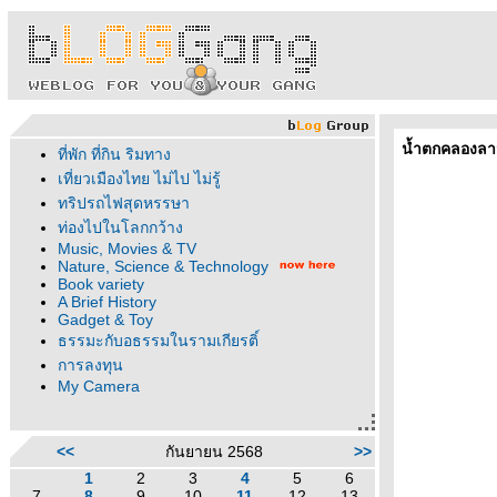
น้ำตกคลองลา
ที่พัก ที่กิน ริมทาง
เที่ยวเมืองไทย ไม่ไป ไม่รู้
ทริปรถไฟสุดหรรษา
ท่องไปในโลกกว้าง
Music, Movies & TV
Nature, Science & Technology
Book variety
A Brief History
Gadget & Toy
ธรรมะกับอธรรมในรามเกียรติ์
การลงทุน
My Camera
<<
กันยายน 2568
>>
1
2
3
4
5
6
7
8
9
10
11
12
13