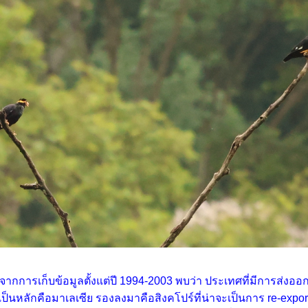
จากการเก็บข้อมูลตั้งแต่ปี 1994-2003 พบว่า ประเทศที่มีการส่งออ
เป็นหลักคือมาเลเซีย รองลงมาคือสิงคโปร์ที่น่าจะเป็นการ re-expor