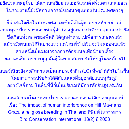
ปยังประเทศยุโรป ได้แก่ เบลเยียม เนเธอร์แลนด์ ฝรั่งเศส และเยอรม
นรายงานนี้ยังมีสถานการณ์ของนกขุนทองในประเทศต่างๆ
ที่น่าสนใจคือในประเทศมาเลเซียที่เป็นผู้ส่งออกหลัก กล่าวว่า
บสมุทรมีการกระจายพันธุ์จำกัด อยู่เฉพาะป่าที่ราบลุ่มและป่าเชิ
ซึ่งเกือบทั้งหมดของพื้นที่ ได้ถูกทำลายไปเพื่อการเกษตรแล้ว
ม้ว่ายังพบนกได้ในบางแห่ง แต่โดยทั่วไปเริ่มจะไม่ค่อยพบแล้ว
ส่วนหนึ่งเป็นผลมาจากการดักจับนกเพื่อนำมาเลี้ยง
สถานะเสี่ยงต่อการสูญพันธุ์ในคาบสมุทร จัดให้อยู่ในระดับ VU
บอร์เนียวยังคงมีสถานะเป็นนกประจำถิ่น (LC) ที่พบได้ทั่วไปในพื้นท
ดยสามารถปรับตัวได้ดีกับแหล่งที่อยู่อาศัยแบบทุติยภูมิ
อย่างไรก็ตาม ในพื้นที่นี้ก็เป็นบริเวณที่มีการดักจับสูงเช่นกัน
ส่วนสถานะในประเทศไทย เราอ่านจากงานวิจัยของคุณมานี
เรื่อง The impact of human interference on Hill Maynahs
Gracula religiosa breeding in Thailand ตีพิมพ์ในวารสาร
Bird Conservation International 13(2) ปี 2003