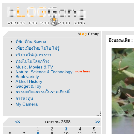
บึงบอระเพ็ด :
ที่พัก ที่กิน ริมทาง
เที่ยวเมืองไทย ไม่ไป ไม่รู้
ทริปรถไฟสุดหรรษา
ท่องไปในโลกกว้าง
Music, Movies & TV
Nature, Science & Technology
Book variety
A Brief History
Gadget & Toy
ธรรมะกับอธรรมในรามเกียรติ์
การลงทุน
My Camera
<<
เมษายน 2568
>>
1
2
3
4
5
6
7
8
9
10
11
12