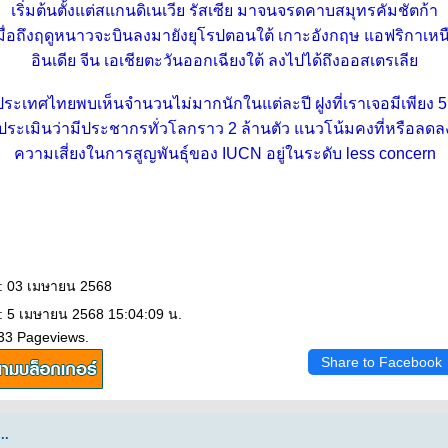
เริ่มต้นตั้งแต่สแกนดิเนเวีย รัสเซีย มาจนจรดคาบสมุทรคัมชัตก้า
มื่อถึงฤดูหนาวจะบินลงมายังยุโรปตอนใต้ เกาะอังกฤษ แอฟริกาเหน
อินเดีย จีน เอเชียตะวันออกเฉียงใต้ ลงไปได้ถึงออสเตรเลี
ะเทศไทยพบเห็นจำนวนไม่มากนักในแต่ละปี ฝูงที่เราเจอมีเพียง 5
ประเมินว่ามีประชากรทั่วโลกราว 2 ล้านตัว แนวโน้มคงที่หรือลดล
ความเสี่ยงในการสูญพันธุ์ของ IUCN อยู่ในระดับ less concern
 : 03 เมษายน 2568
: 5 เมษายน 2568 15:04:09 น.
033 Pageviews.
Share to Facebook
..