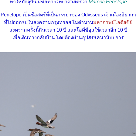
ทำให้ปัจจุบัน มีชื่อทางวิทยาศาสตร์ว่า
Mareca Penelope
Penelope เป็นชื่อสตรีที่เป็นภรรยาของ Odysseus เจ้าเมืองอิธากา
ที่ไปออกรบในสงครามกรุงทรอย ในตำนาน
มหากาพย์โอดีสซีย์
สงครามครั้งนี้กินเวลา 10 ปี และโอดีซีอุสใช้เวลาอีก 10 ปี
เพื่อเดินทางกลับบ้าน โดยต้องผ่านอุปสรรคนานับปการ