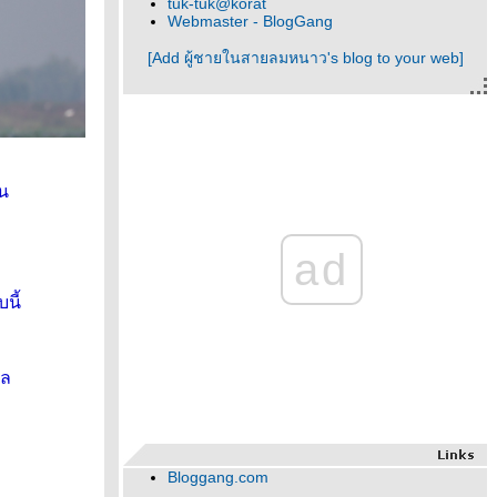
tuk-tuk@korat
Webmaster - BlogGang
[Add ผู้ชายในสายลมหนาว's blog to your web]
าน
ad
นี้
เล
Bloggang.com