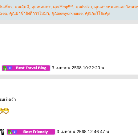
นเที่ยว
,
คุณอุ้มสี
,
คุณหอมกร
,
คุณ**mp5**
,
คุณhaiku
,
คุณสายหมอกและก้อนเม
 Sea
,
คุณมาช้ายังดีกว่าไม่มา
,
คุณnewyorknurse
,
คุณกะริโตะคุง
3 เมษายน 2568 10:22:20 น.
เป็ดจ้า
3 เมษายน 2568 12:46:47 น.