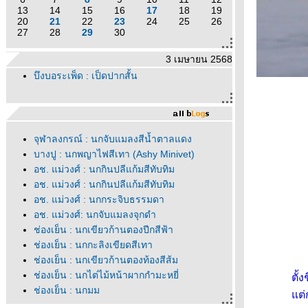
13
14
15
16
17
18
19
20
21
22
23
24
25
26
27
28
29
30
3 เมษายน 2568
บึงบอระเพ็ด : เป็ดปากสั้น
จุฬาลงกรณ์ : นกจับแมลงสีน้ำตาลแดง
บางปู : นกพญาไฟสีเทา (Ashy Minivet)
อช. แม่วงศ์ : นกกินปลีแก้มสีทับทิม
อช. แม่วงศ์ : นกกินปลีแก้มสีทับทิม
อช. แม่วงศ์ : นกกระจิบธรรมดา
อช. แม่วงศ์: นกจับแมลงจุกดำ
ช่องเย็น : นกเขียวก้านตองปีกสีฟ้า
ช่องเย็น : นกกะลิงเขียดสีเทา
ช่องเย็น : นกเขียวก้านตองท้องสีส้ม
ช่องเย็น : นกไต่ไม้หน้าผากกำมะหยี่
ตั้
ช่องเย็น : นกมูม
ต่ก
ช่องเย็น : นกกินแมลงอกเหลือง