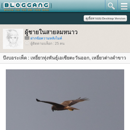
ผู้ชายในสายลมหนาว
ฝากข้อความหลังไมค์
ผู้ติดตามบล็อก : 25 คน
บึงบอระเพ็ด : เหยี่ยวทุ่งพันธุ์เอเซียตะวันออก, เหยี่ยวต่างดำขาว