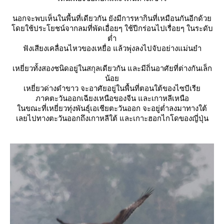
นอกจะพบเห็นในพื้นที่เดียวกัน ยังมีการหากินที่เหมือนกันอีกด้ว
ดยใช้ประโยชน์จากลมที่พัดเอื่อยๆ ใช้ปีกร่อนไปเรื่อยๆ ในระดับ
ต่ำ
ฟังเสียงเคลื่อนไหวของเหยื่อ แล้วพุ่งลงไปจับอย่างแม่นยำ
เหยี่ยวทั้งสองชนิดอยู่ในสกุลเดียวกัน และมีถิ่นอาศัยที่ต่างกันเล็ก
น้อ
เหยี่ยวด่างดำขาว จะอาศัยอยู่ในพื้นที่ตอนใต้ของไซบีเรี
ภาคตะวันออกเฉียงเหนือของจีน และเกาหลีเหนือ
นขณะที่เหยี่ยวทุ่งพันธุ์เอเชียตะวันออก จะอยู่ต่ำลงมาทางใต้
เลยไปทางตะวันออกถึงเกาหลีใต้ และเกาะฮอกไกโดของญี่ปุ่น