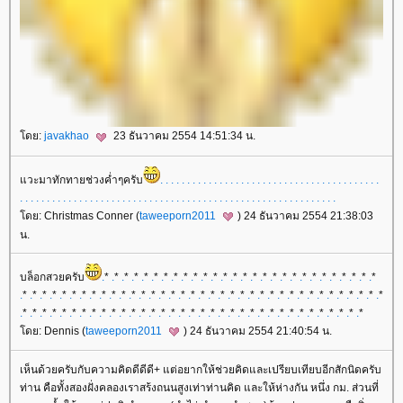
ดย:
javakhao
23 ธันวาคม 2554 14:51:34 น.
วะมาทักทายช่วงค่ำๆครับ
.
.
.
.
.
.
.
.
.
.
.
.
.
.
.
.
.
.
.
.
.
.
.
.
.
.
.
.
.
.
.
.
.
.
.
.
.
.
.
.
.
.
.
.
.
.
.
.
.
.
.
.
.
.
.
.
.
.
.
.
.
.
.
.
.
.
.
.
.
.
.
.
.
.
.
.
.
.
.
.
.
.
.
.
.
.
.
.
.
.
.
.
.
.
.
.
.
.
.
.
ดย: Christmas Conner (
taweeporn2011
) 24 ธันวาคม 2554 21:38:03
น.
บล็อกสวยครับ
.
*
.
*
.
*
.
*
.
*
.
*
.
*
.
*
.
*
.
*
.
*
.
*
.
*
.
*
.
*
.
*
.
*
.
*
.
*
.
*
.
*
.
*
.
*
.
*
.
*
.
*
.
*
.
*
.
*
.
*
.
*
.
*
.
*
.
*
.
*
.
*
.
*
.
*
.
*
.
*
.
*
.
*
.
*
.
*
.
*
.
*
.
*
.
*
.
*
.
*
.
*
.
*
.
*
.
*
.
*
.
*
.
*
.
*
.
*
.
*
.
*
.
*
.
*
.
*
.
*
.
*
.
*
.
*
.
*
.
*
.
*
.
*
.
*
.
*
.
*
.
*
.
*
.
*
.
*
.
*
.
*
.
*
.
*
.
*
.
*
.
*
.
*
.
*
.
*
.
*
.
*
.
*
.
*
.
*
.
*
.
*
.
*
.
*
.
*
.
*
ดย: Dennis (
taweeporn2011
) 24 ธันวาคม 2554 21:40:54 น.
เห็นด้วยครับกับความคิดดีดีดี+ แต่อยากให้ช่วยคิดและเปรียบเทียบอีกสักนิดครับ
ท่าน คือทั้งสองฝั่งคลองเราสร้งถนนสูงเท่าท่านคิด และให้ห่างกัน หนึ่ง กม. ส่วนที่