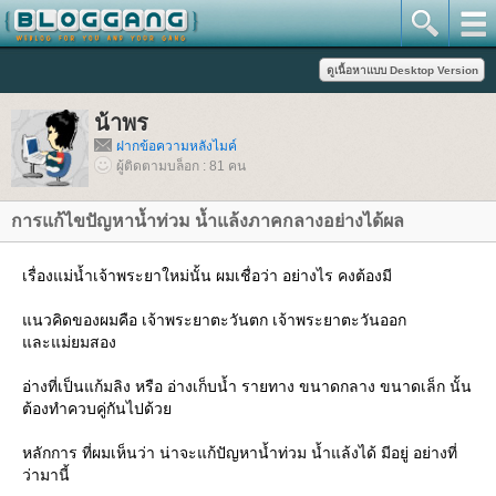
น้าพร
ฝากข้อความหลังไมค์
ผู้ติดตามบล็อก : 81 คน
การแก้ไขปัญหาน้ำท่วม น้ำแล้งภาคกลางอย่างได้ผล
เรื่องแม่น้ำเจ้าพระยาใหม่นั้น ผมเชื่อว่า อย่างไร คงต้องมี
นวคิดของผมคือ เจ้าพระยาตะวันตก เจ้าพระยาตะวันออก
ละแม่ยมสอง
อ่างที่เป็นแก้มลิง หรือ อ่างเก็บน้ำ รายทาง ขนาดกลาง ขนาดเล็ก นั้น
ต้องทำควบคู่กันไปด้ว
หลักการ ที่ผมเห็นว่า น่าจะแก้ปัญหาน้ำท่วม น้ำแล้งได้ มีอยู่ อย่างที่
ว่ามานี้