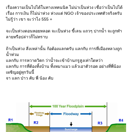
เรื่องความเป็นไปได้ในทางเทคนนิค ไม่น่าเป็นห่วง เชื่อว่าเป็นไปได้
เรื่อง การเงิน ก็ไม่น่าห่วง ห่วงแต่ NGO เจ้าของประเทศตัวจริงครับ
ไม่รู้ว่า เขา จะว่าไง 555 +
จะเป็นห่วงดอนหอยหลอด จะเป็นห่วง ขี้เลน แถวๆ ปากน้ำ จะถูกทำ
ลายหรือปล่าวก็ไม่ทราบ
ถ้าเป็นห่วง สิ่งเหล่านั้น ก้อต้องแลกครับ แลกกับ การที่เมืองหลวงถูก
น้ำท่วม
ลกกับ การหวาดวิตก ว่าน้ำจะเข้าบ้านกรูสูงเท่าใดหว่า
ลกกับ การที่ต้องทิ้งบ้าน ทิ้งหมาแมว แล้วเอาตัวรอด อย่างที่พี่น้อง
เผชิญอยู่ทุกวันนี้
จา แลก ป่าว คับ พี่ น้อง คับ