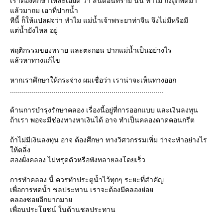
เราต้องศึกษาให้ละเอียด ว่า สันดอนทราย นั้น ทำไม ถึงถูกพัดมา
ล้วมาถม เอาที่ปากน้ำ
ทีนี้ ก็ให้แปลฝจว่า ทำไม แม่น้ำเจ้าพระยาท่าจีน จึงไม่มีหรือมี
ต่น้ำยังไหล อยู่
พฤติกรรมของทราย และตะกอน ปากแม่น้ำเป็นอย่างไร
ล้วหาทางแก้ไข
หากเราศึกษาให้กระจ่าง ผมเชื่อว่า เราน่าจะเห็นทางออก
.............................................................................
ด้านการบำรุงรักษาคลอง เรื่องนี้อยู่ที่การออกแบบ และเงินลงทุน
ถ้าเรา พอจะมีช่องทางหาเงินได้ อาจ ทำเป็นคลองดาดคอนกรีต
ถ้าไม่มีเงินลงทุน อาจ ต้องศึกษา ทางวิศวกรรมเพิ่ม ว่าจะทำอย่างไร
ห้ตลิ่ง
สองฝั่งคลอง ไม่ทรุดตัวหรือพังทลายลงโดยเร็ว
การทำคลอง นี้ ควรทำประตูน้ำไว้ทุกๆ ระยะที่สำคัญ
เพื่อการทดน้ำ ชลประทาน เราจะต้องมีคลองย่อ
คลองซอยอีกมากมา
เพื่อนประโยชน์ ในด้านชลประทาน