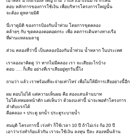
เอาหละ มาถึงเรื่องสำคัญ ถาม ว่าแล้วเอาเงินมาจากไหน
ตอบ หลักการของการใช้เงิน เพื่อบริหารโครงการใหญ่นั้น
จะต้อง ดูหลายมิติ
นี่เราดูมิติ ของการป้องกันน้ำท่วม โดยการขุดคลอง
คล้ายๆ กับ ขุดคลองคอคอดกระ เพื่อ ลดการเดินทางทางเรือ
ที่ผ่านแหลมมลายู
ส่วน คลองที่ว่านี้ เป็นคลองป้องกันน้ำท่วม น้ำหลาก ในประเทศ
เราลองมาคิดดู ว่า หากไม่มีคลอง เรา จะเสียอะไรบ้าง
ตอบ ..... ก็เสีย อย่างที่เราเสียอยู่ทุกวันนี้ไง
ถามว่า แล้ว เราพร้อมที่จะจ่ายเท่าไหร่ เพื่อไม่ให้มีการเสียอย่างนี้อีก
ผม ตอบไม่ได้ แต่ความเห็นผม คือ สองแสนล้านบาท
ไม่ได้เทหมดหน้าตัก แต่เห็นว่า ด้วยงบเท่านี้ น่าจะพอทำโครงการ
ลำดับแรกได้
คือคลอง + ประตู ยกน้ำ ประตูระบายน้ำ
สมมุติ โครงการนี้ เร่งทำ ก็ใช้เวลา 10 ปี ถ้าไม่เร่ง ก้อ 20 ปี
เอาว่าเร่งทำก้อแล้วกัน เราจะใช้เงิน ลงทุน ปีละ สองหมื่นล้าน