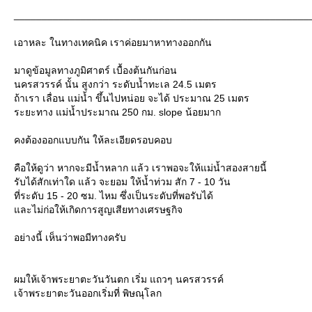
_____________________________________________________
เอาหละ ในทางเทคนิค เราค่อยมาหาทางออกกัน
มาดูข้อมูลทางภูมิศาตร์ เบื้องต้นกันก่อน
นครสวรรค์ นั้น สูงกว่า ระดับน้ำทะเล 24.5 เมตร
ถ้าเรา เลื่อน แม่น้ำ ขึ้นไปหน่อย จะได้ ประมาณ 25 เมตร
ระยะทาง แม่น้ำประมาณ 250 กม. slope น้อยมาก
คงต้องออกแบบกัน ให้ละเอียดรอบคอบ
คือให้ดูว่า หากจะมีน้ำหลาก แล้ว เราพอจะให้แม่น้ำสองสายนี้
รับได้สักเท่าใด แล้ว จะยอม ให้น้ำท่วม สัก 7 - 10 วัน
ที่ระดับ 15 - 20 ซม. ไหม ซึ่งเป็นระดับที่พอรับได้
ละไม่ก่อให้เกิดการสูญเสียทางเศรษฐกิจ
อย่างนี้ เห็นว่าพอมีทางครับ
ผมให้เจ้าพระยาตะวันวันตก เริ่ม แถวๆ นครสวรรค์
เจ้าพระยาตะวันออกเริ่มที่ พิษณุโลก