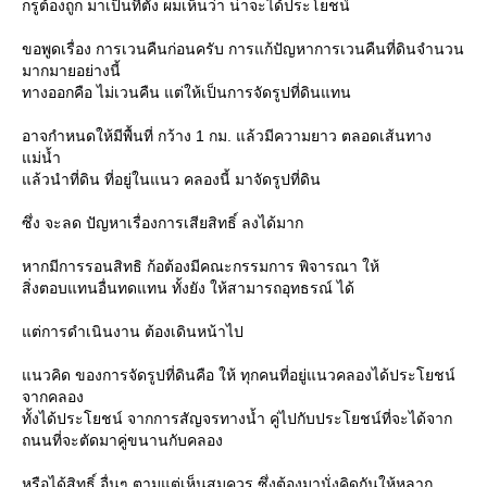
กรูต้องถูก มาเป็นที่ตั้ง ผมเห็นว่า น่าจะได้ประโยชน์
ขอพูดเรื่อง การเวนคืนก่อนครับ การแก้ปัญหาการเวนคืนที่ดินจำนวน
มากมายอย่างนี้
ทางออกคือ ไม่เวนคืน แต่ให้เป็นการจัดรูปที่ดินแทน
อาจกำหนดให้มีพื้นที่ กว้าง 1 กม. แล้วมีความยาว ตลอดเส้นทาง
ม่น้ำ
ล้วนำที่ดิน ที่อยู่ในแนว คลองนี้ มาจัดรูปที่ดิน
ซึ่ง จะลด ปัญหาเรื่องการเสียสิทธิ์ ลงได้มาก
หากมีการรอนสิทธิ ก้อต้องมีคณะกรรมการ พิจารณา ให้
สิ่งตอบแทนอื่นทดแทน ทั้งยัง ให้สามารถอุทธรณ์ ได้
ต่การดำเนินงาน ต้องเดินหน้าไป
นวคิด ของการจัดรูปที่ดินคือ ให้ ทุกคนที่อยู่แนวคลองได้ประโยชน์
จากคลอง
ทั้งได้ประโยชน์ จากการสัญจรทางน้ำ คู่ไปกับประโยชน์ที่จะได้จาก
ถนนที่จะตัดมาคู่ขนานกับคลอง
หรือได้สิทธิ์ อื่นๆ ตามแต่เห็นสมควร ซึ่งต้องมานั่งคิดกันให้หลาก