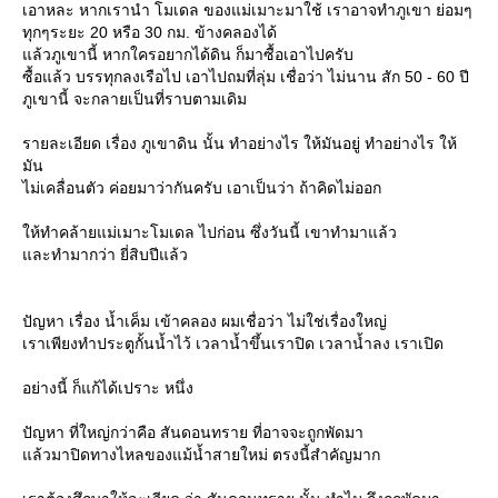
เอาหละ หากเรานำ โมเดล ของแม่เมาะมาใช้ เราอาจทำภูเขา ย่อมๆ
ทุกๆระยะ 20 หรือ 30 กม. ข้างคลองได้
ล้วภูเขานี้ หากใครอยากได้ดิน ก็มาซื้อเอาไปครับ
ซื้อแล้ว บรรทุกลงเรือไป เอาไปถมที่ลุ่ม เชื่อว่า ไม่นาน สัก 50 - 60 ปี
ภูเขานี้ จะกลายเป็นที่ราบตามเดิม
รายละเอียด เรื่อง ภูเขาดิน นั้น ทำอย่างไร ให้มันอยู่ ทำอย่างไร ให้
มัน
ไม่เคลื่อนตัว ค่อยมาว่ากันครับ เอาเป็นว่า ถ้าคิดไม่ออก
ห้ทำคล้ายแม่เมาะโมเดล ไปก่อน ซึ่งวันนี้ เขาทำมาแล้ว
ละทำมากว่า ยี่สิบปีแล้ว
ปัญหา เรื่อง น้ำเค็ม เข้าคลอง ผมเชื่อว่า ไม่ใช่เรื่องใหญ่
เราเพียงทำประตูกั้นน้ำไว้ เวลาน้ำขึ้นเราปิด เวลาน้ำลง เราเปิด
อย่างนี้ ก็แก้ได้เปราะ หนึ่ง
ปัญหา ที่ใหญ่กว่าคือ สันดอนทราย ที่อาจจะถูกพัดมา
ล้วมาปิดทางไหลของแม้น้ำสายใหม่ ตรงนี้สำคัญมาก