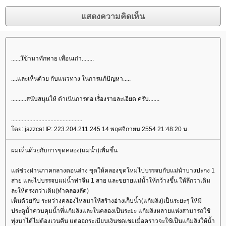
.......เึข้ามาทักทาย เพื่อนเก่า........
....และเห็นด้วย กับแนวทาง ในการแก้ปัญหา.....
..........สนับสนุนให้ ดำเนินการต่อ เรื่องรายละเอียด ครับ.......
...............................................
ดย: jazzcat IP: 223.204.211.245 14 พฤศจิกายน 2554 21:48:20 น.
ผมเห็นด้วยกับการขุดคลอง(แม่น้ำ)เพิ่มขึ้น
ต่ช่วงผ่านภาคกลางตอนล่าง ขุดให้คลองขุดใหม่ไปบรรจบกับแม่นำบางปะกง 1
สาย และไปบรรจบแม่น้ำท่าจีน 1 สาย และขยายแม่น้ำให้กว้างขึ้น ให้ลึกว่าเดิม
ละให้ตรงกว่าเดิม(ทำคลองลัด)
เห็นด้วยกับ ระหว่างคลองไหลมาให้สร้างอ่างเก็บน้ำ(แก้มลิง)เป็นระยะๆ ให้มี
ประตูน้ำควบคุมน้ำที่แก้มลิงและในคลองเป็นระยะ แก้มลิงหลายแห่งสามารถใช้
ทุ่งนาได้ไม่ต้องเวนคืน แต่ออกระเบียบเงินชดเชยเมื่อคราวจะใช้เป็นแก้มลิงให้น้ำ