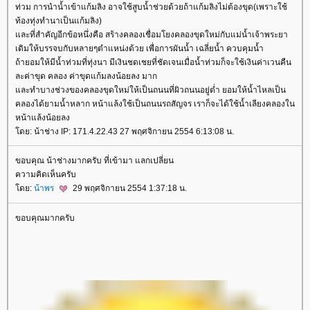
ท่วม การนำน้ำเข้าแก้มลิง อาจใช้สูบน้ำช่วยด้วยถ้าแก้มลิงไม่ต้องขุด(เพราะใช้
ท้องทุ่งทำนาเป็นแก้มลิง)
ละที่สำคัญอีกข้อหนึ่งคือ สร้างคลองเชื่อมโยงคลองขุดใหม่กับแม่น้ำเจ้าพระยา
เดิมให้บรรจบกับหลายๆตำแหน่งด้วย เพื่อการผันน้ำ เฉลี่ยน้ำ ควบคุมน้ำ
ถ้ายอมให้มีน้ำท่วมที่ทุ่งนา มีเงินชดเชยที่ชัดเจนเมื่อน้ำท่วมก็จะใช้เงินค่าเวนคืน
ละค่าขุด คลอง ค่าขุดแก้มลงน้อยลง มาก
ละทำบางช่วงของคลองขุดใหม่ให้เป็นถนนที่ผิวถนนอยู่ต่ำ ยอมให้น้ำไหลเป็น
คลองได้ยามน้ำหลาก หน้าแล้งใช้เป็นถนนรถสัญจร เราก็จะได้ใช้น้ำเลียงคลองใน
หน้าแล้งน้อยลง
ดย: น้าช่าง IP: 171.4.22.43 27 พฤศจิกายน 2554 6:13:08 น.
ขอบคุณ น้าช่างมากครับ ที่เข้ามา แลกเปลี่ยน
ความคิดเห็นครับ
ดย:
น้าพร
29 พฤศจิกายน 2554 1:37:18 น.
ขอบคุณมากครับ