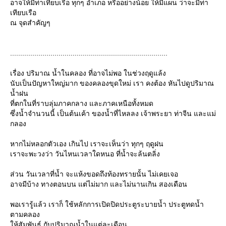
อาจให้มีท่าเทียบเรือ ทุกๆ อำเภอ หรืออย่างน้อย ให้มีแผน ว่าจะมีท่า
เทียบเรือ
ณ จุดสำคัญๆ
..............................................................................
เรื่อง ปริมาณ น้ำในคลอง ที่อาจไม่พอ ในช่วงฤดูแล้ง
นับเป็นปัญหาใหญ่มาก ของคลองขุดใหม่ เรา คงต้อง หันไปดูปริมาณ
น้ำฝน
ที่ตกในที่ราบลุ่มภาคกลาง และภาคเหนือทั้งหมด
ซึ่งน้ำจำนวนนี้ เป็นต้นเค้า ของน้ำที่ไหลลง เจ้าพระยา ท่าจีน และแม่
กลอง
หากไม่หลอกตัวเอง เกินไป เราจะเห็นว่า ทุกๆ ฤดูฝน
เราจะพะวงว่า วันไหนเวลาใดหนอ ที่น้ำจะล้นตลิ่ง
ส่วน วันเวลาที่น้ำ จะแห้งขอดถึงท้องทรายนั้น ไม่เคยเจอ
อาจมีบ้าง ทางตอนบน แต่ไม่มาก และไม่นานเกิน สองเดือน
พอเรารู้แล้ว เราก็ ใช้หลักการเปิดปิดประตูระบายน้ำ ประตูทดน้ำ
ตามคลอง
ห้สัมพันธ์ กับปริมาณน้ำในแต่ละเดือน