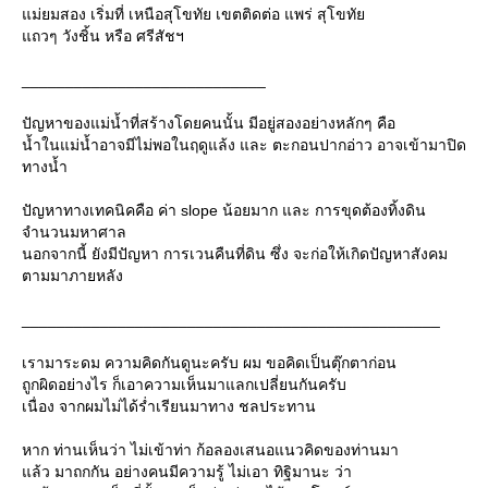
ม่ยมสอง เริ่มที่ เหนือสุโขทัย เขตติดต่อ แพร่ สุโขทั
ถวๆ วังชิ้น หรือ ศรีสัชฯ
____________________________
ปัญหาของแม่น้ำที่สร้างโดยคนนั้น มีอยู่สองอย่างหลักๆ คือ
น้ำในแม่น้ำอาจมีไม่พอในฤดูแล้ง และ ตะกอนปากอ่าว อาจเข้ามาปิด
ทางน้ำ
ปัญหาทางเทคนิคคือ ค่า slope น้อยมาก และ การขุดต้องทิ้งดิน
จำนวนมหาศาล
นอกจากนี้ ยังมีปัญหา การเวนคืนที่ดิน ซึ่ง จะก่อให้เกิดปัญหาสังคม
ตามมาภายหลัง
________________________________________________
เรามาระดม ความคิดกันดูนะครับ ผม ขอคิดเป็นตุ๊กตาก่อน
ถูกผิดอย่างไร ก็เอาความเห็นมาแลกเปลี่ยนกันครับ
เนื่อง จากผมไม่ได้ร่ำเรียนมาทาง ชลประทาน
หาก ท่านเห็นว่า ไม่เข้าท่า ก้อลองเสนอแนวคิดของท่านมา
ล้ว มาถกกัน อย่างคนมีความรู้ ไม่เอา ทิฐิมานะ ว่า