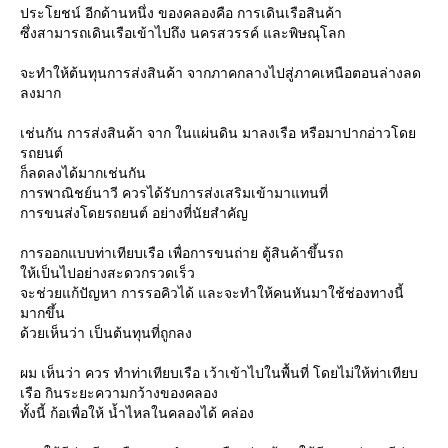
ประโยชน์ อีกด้านหนึ่ง ของคลองคือ การเดินเรือสินค้า
ซึ่งสามารถเดินเรือเข้าไปถึง นครสวรรค์ และพิษณุโลก
จะทำให้ต้นทุนการส่งสินค้า จากภาคกลางไปสู่ภาคเหนือตอนล่างลด
ลงมาก
เช่นกัน การส่งสินค้า จาก ในแผ่นดิน มาลงเรือ หรือมาปากอ่าวโด
รถยนต์
ก็ลดลงได้มากเช่นกัน
การพาณิชย์นาวี ควรได้รับการส่งเสริมเข้ามาแทนที่
การขนส่งโดยรถยนต์ อย่างที่นัยสำคัญ
การออกแบบท่าเทียบเรือ เพื่อการขนถ่าย ตู้สินค้าขึ้นรถ
ห้เป็นไปอย่างสะดวกรวดเร็ว
จะช่วยแก้ปัญหา การรอคิวได้ และจะทำให้คนหันมาใช้ช่องทางนี้
มากขึ้น
ด้วยเห็นว่า เป็นต้นทุนที่ถูกลง
ผม เห็นว่า ควร ทำท่าเทียบเรือ เว้าเข้าไปในพื้นที่ โดยไม่ให้ท่าเทียบ
เรือ กินระยะความกว้างของคลอง
ทั้งนี้ ก้อเพื่อให้ น้ำไหลในคลองได้ คล่อง