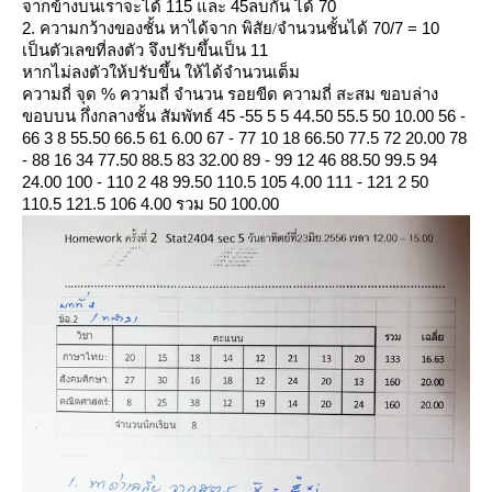
115
45
70
จากข้างบนเราจะได้
ละ
ลบกัน ได้
2.
70/7 = 10
ความกว้างของชั้น หาได้จาก พิสัย/จำนวนชั้นได้
11
เป็นตัวเลขที่ลงตัว
จึงปรับขึ้นเป็น
หากไม่ลงตัวให้
ปรับขึ้น
ห้ได้จำนวนเต็ม
ความถี่ จุด % ความถี่ จำนวน รอยขีด ความถี่ สะสม ขอบล่าง
ขอบบน กึ่งกลางชั้น สัมพัทธ์ 45 -55 5 5 44.50 55.5 50 10.00 56 -
66 3 8 55.50 66.5 61 6.00 67 - 77 10 18 66.50 77.5 72 20.00 78
- 88 16 34 77.50 88.5 83 32.00 89 - 99 12 46 88.50 99.5 94
24.00 100 - 110 2 48 99.50 110.5 105 4.00 111 - 121 2 50
110.5 121.5 106 4.00 รวม 50 100.00