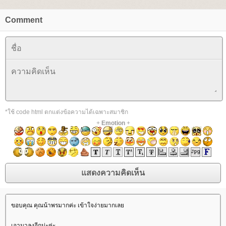
Comment
*ใช้ code html ตกแต่งข้อความได้เฉพาะสมาชิก
+
Emotion
+
ขอบคุณ คุณน้าพรมากค่ะ เข้าใจง่ายมากเล
เอามาลงอีกน่ะค่ะ