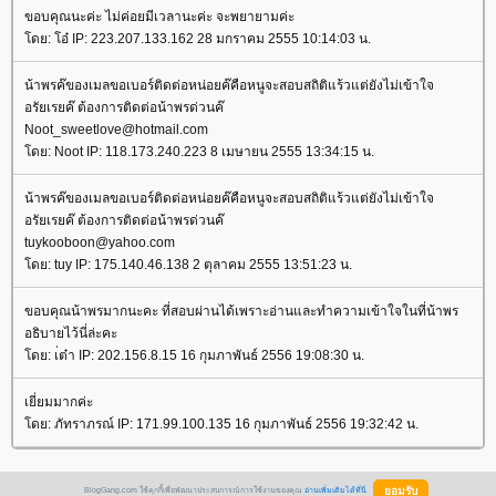
ขอบคุณนะค่ะ ไม่ค่อยมีเวลานะค่ะ จะพยายามค่ะ
ดย: โอ๋ IP: 223.207.133.162 28 มกราคม 2555 10:14:03 น.
น้าพรค๊ของเมลขอเบอร์ติดต่อหน่อยค๊คือหนูจะสอบสถิติแร้วแต่ยังไม่เข้าใจ
อรัยเรยค๊ ต้องการติดต่อน้าพรด่วนค๊
Noot_sweetlove@hotmail.com
ดย: Noot IP: 118.173.240.223 8 เมษายน 2555 13:34:15 น.
น้าพรค๊ของเมลขอเบอร์ติดต่อหน่อยค๊คือหนูจะสอบสถิติแร้วแต่ยังไม่เข้าใจ
อรัยเรยค๊ ต้องการติดต่อน้าพรด่วนค๊
tuykooboon@yahoo.com
ดย: tuy IP: 175.140.46.138 2 ตุลาคม 2555 13:51:23 น.
ขอบคุณน้าพรมากนะคะ ที่สอบผ่านได้เพราะอ่านและทำความเข้าใจในที่น้าพร
อธิบายไว้นี่ล่ะคะ
ดย: เ่ต๋า IP: 202.156.8.15 16 กุมภาพันธ์ 2556 19:08:30 น.
เยี่ยมมากค่ะ
ดย: ภัทราภรณ์ IP: 171.99.100.135 16 กุมภาพันธ์ 2556 19:32:42 น.
BlogGang.com ใช้คุกกี้เพื่อพัฒนาประสบการณ์การใช้งานของคุณ
อ่านเพิ่มเติมได้ที่นี่