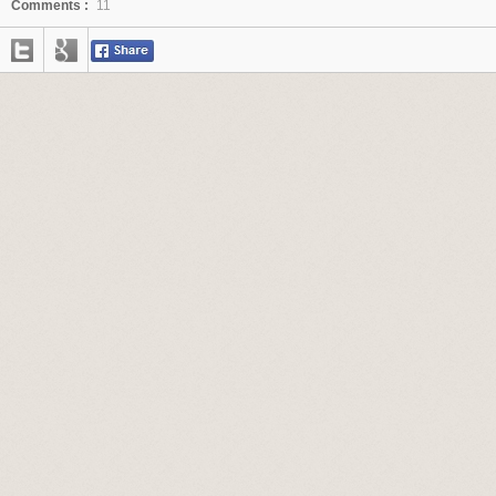
Comments :
11