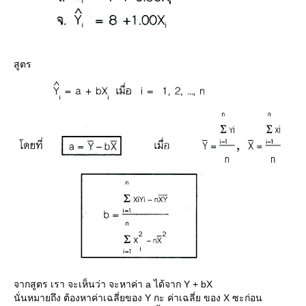
สูตร
จากสูตร เรา จะเห็นว่า จะหาค่า a ได้จาก Y + bX
นั่นหมายถึง ต้องหาค่าเฉลี่ยของ Y กะ ค่าเฉลี่ย ของ X ซะก่อน