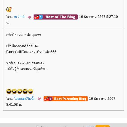
ดย:
กะว่าก๋า
16 ธันวาคม 2567 5:27:10
น.
สวัสดียามสายค่ะ คุณซา
เช้านี้อากาศดีอีกวันค่ะ
ิงยาวไปปีใหม่เลยจะดีมากค่ะ 555
หงส์เสมอ2-2แบบสุดมันค่ะ
10ตัวสู้ยิบตาจนนาทีสุดท้า
ดย:
ฮมสเตย์ริมน้ำ
16 ธันวาคม 2567
8:41:08 น.