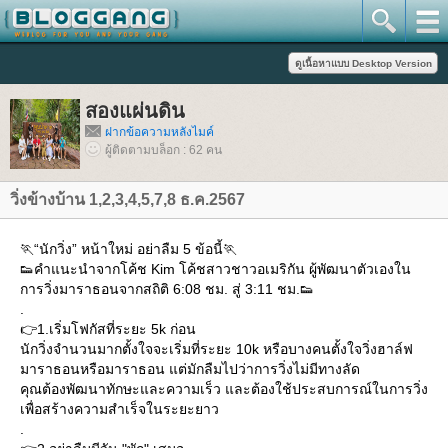
สองแผ่นดิน
ฝากข้อความหลังไมค์
ผู้ติดตามบล็อก : 62 คน
วิ่งข้างบ้าน 1,2,3,4,5,7,8 ธ.ค.2567
🏃“นักวิ่ง” หน้าใหม่ อย่าลืม 5 ข้อนี้🏃
👟คำแนะนำจากโค้ช Kim โค้ชสาวชาวอเมริกัน ผู้พัฒนาตัวเองใน
การวิ่งมาราธอนจากสถิติ 6:08 ชม. สู่ 3:11 ชม.👟
.
👉1.เริ่มโฟกัสที่ระยะ 5k ก่อน
นักวิ่งจำนวนมากตั้งใจจะเริ่มที่ระยะ 10k หรือบางคนตั้งใจวิ่งฮาล์ฟ
มาราธอนหรือมาราธอน แต่มักลืมไปว่าการวิ่งไม่มีทางลัด
คุณต้องพัฒนาทักษะและความเร็ว และต้องใช้ประสบการณ์ในการวิ่ง
เพื่อสร้างความสำเร็จในระยะยาว
.