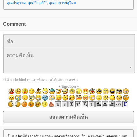
คุณปรศุราม
,
คุณ**mp5**
,
คุณอาจารย์สุวิมล
Comment
*ใช้ code html ตกแต่งข้อความได้เฉพาะสมาชิก
+
Emotion
+
เป็นข้อคิดที่ดี เอาจริงๆ แรกๆ ผมกังวลเรื่องความเร็ว เพราะวิ่งช้า หลังๆผม 5 km.