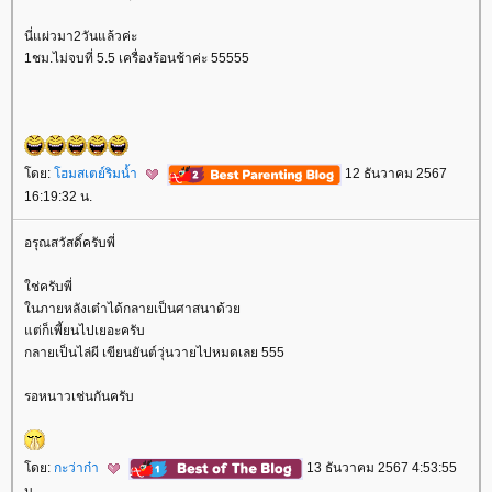
นี่แผ่วมา2วันแล้วค่ะ
1ชม.ไม่จบที่ 5.5 เครื่องร้อนช้าค่ะ 55555
ดย:
ฮมสเตย์ริมน้ำ
12 ธันวาคม 2567
16:19:32 น.
อรุณสวัสดิ์ครับพี่
ช่ครับพี่
นภายหลังเต๋าได้กลายเป็นศาสนาด้ว
ต่ก็เพี้ยนไปเยอะครับ
กลายเป็นไล่ผี เขียนยันต์วุ่นวายไปหมดเลย 555
รอหนาวเช่นกันครับ
ดย:
กะว่าก๋า
13 ธันวาคม 2567 4:53:55
น.