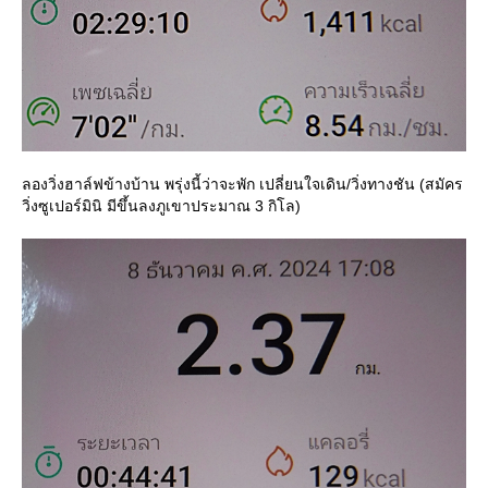
ลองวิ่งฮาล์ฟข้างบ้าน พรุ่งนี้ว่าจะพัก เปลี่ยนใจเดิน/วิ่งทางชัน (สมัคร
วิ่งซูเปอร์มินิ มีขึ้นลงภูเขาประมาณ 3 กิโล)