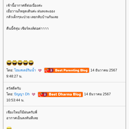
เช้านี้อากาศดีต่อเนื่องค่ะ
เมื่อวานก็หยุดเดินค่ะ ฝนลงละออง
กลัวเด็กๆจะป่วย เลยกลับบ้านกันเล
คืนนี้4ทุ่ม เชียร์หงส์ต่อค่าาาา
ดย:
ฮมสเตย์ริมน้ำ
14 ธันวาคม 2567
9:48:27 น.
สวัสดีครับ
ดย:
ปัญญา Dh
14 ธันวาคม 2567
10:53:44 น.
เชียงใหม่ก็มีฝนครับพี่
อากาศเย็นลงทันทีเล