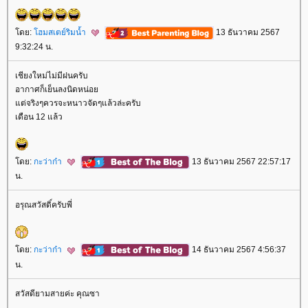
ดย:
ฮมสเตย์ริมน้ำ
13 ธันวาคม 2567
9:32:24 น.
เชียงใหม่ไม่มีฝนครับ
อากาศก็เย็นลงนิดหน่อ
ต่จริงๆควรจะหนาวจัดๆแล้วล่ะครับ
เดือน 12 แล้ว
ดย:
กะว่าก๋า
13 ธันวาคม 2567 22:57:17
น.
อรุณสวัสดิ์ครับพี่
ดย:
กะว่าก๋า
14 ธันวาคม 2567 4:56:37
น.
สวัสดียามสายค่ะ คุณซา