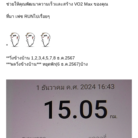
ช่วยให้คุณพัฒนาความเร็วและสร้าง VO2 Max ของคุณ
ที่มา เฟซ RUNไปเรื่อยๆ
*
**วิ่งข้างบ้าน 1,2,3,4,5,7,8 ธ.ค.2567
***ผลวิ่งข้างบ้าน*** หยุดพัก(6 ธ.ค.2567)บ้าง