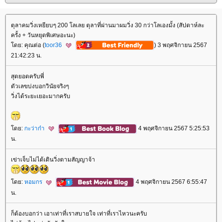
ตุลาคมวิ่งเหยียบๆ 200 โลเลย ตุลาที่ผ่านมาผมวิ่ง 30 กว่าโลเองมั้ง (สัปดาห์ละ
ครั้ง + วันหยุดพิเศษอะนะ)
ดย: คุณต่อ (
toor36
) 3 พฤศจิกายน 2567
21:42:23 น.
สุดยอดครับพี่
ตัวเลขบ่งบอกวินัยจริงๆ
วิ่งได้ระยะเยอะมากครับ
ดย:
กะว่าก๋า
4 พฤศจิกายน 2567 5:25:53
น.
เข่าเจ็บไม่ได้เดินวิ่งตามสัญญาจ้า
ดย:
หอมกร
4 พฤศจิกายน 2567 6:55:47
น.
ก็ต้องบอกว่า เอาเท่าที่เราสบายใจ เท่าที่เราไหวนะครับ