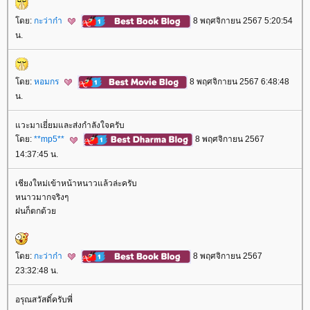
ดย:
กะว่าก๋า
8 พฤศจิกายน 2567 5:20:54
น.
ดย:
หอมกร
8 พฤศจิกายน 2567 6:48:48
น.
วะมาเยี่ยมและส่งกำลังใจครับ
ดย:
**mp5**
8 พฤศจิกายน 2567
14:37:45 น.
เชียงใหม่เข้าหน้าหนาวแล้วล่ะครับ
หนาวมากจริงๆ
ฝนก็ตกด้ว
ดย:
กะว่าก๋า
8 พฤศจิกายน 2567
23:32:48 น.
อรุณสวัสดิ์ครับพี่