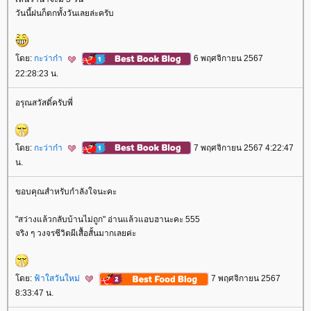
วันนี้ฝนก็ตกทั้งวันเลยล่ะครับ
ดย:
กะว่าก๋า
6 พฤศจิกายน 2567
22:28:23 น.
อรุณสวัสดิ์ครับพี่
ดย:
กะว่าก๋า
7 พฤศจิกายน 2567 4:22:47
น.
ขอบคุณสำหรับกำลังใจนะคะ
"สว่างแล้วกลับบ้านไม่ถูก" อ่านแล้วแอบฮานะคะ 555
จริง ๆ วงจรชีวิตผีเสื้อสั้นมากเลยค่ะ
ดย:
ฟ้าใสวันใหม่
7 พฤศจิกายน 2567
8:33:47 น.