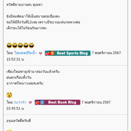
สวัสดียามบ่ายค่ะ คุณซา
ังมีลมพัดมาให้เย็นสบายต่อเนื่องค่ะ
ขอให้มีถึงวันที่12เลย เพราะมีขบวนแห่บกหลวงพ่อ
เด็กๆจะได้ไม่ร้อนกันมากค่ะ
ดย:
ฮมสเตย์ริมน้ำ
7 พฤศจิกายน 2567
15:52:31 น.
เชียงใหม่พายุเข้ามาสองวันแล้วครับ
ฝนตกเกือบทั้งวัน
อากาศก็หนาวเลยล่ะครับ
ดย:
กะว่าก๋า
7 พฤศจิกายน 2567
22:45:51 น.
อรุณสวัสดิ์ครับพี่