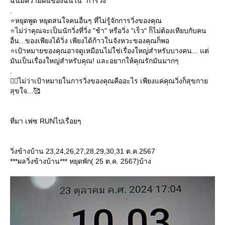
ฉันมีความฝันของฉันใน "การวิ่ง"
.
⭐️หยุดพูด หยุดสนใจคนอื่นๆ ที่ไม่รู้จักการวิ่งของคุณ
⭐️ไม่ว่าคุณจะเป็นนักวิ่งที่วิ่ง "ช้า" หรือวิ่ง "เร็ว" ก็ไม่ต้องเทียบกับคน
อื่น...ของเพียงได้วิ่ง เพียงได้ก้าวในจังหวะของคุณก็พอ
⭐️เป้าหมายของคุณอาจดูเหมือนไม่ใช่เรื่องใหญ่สำหรับบางคน... แต่
มันเป็นเรื่องใหญ่สำหรับคุณ! และอยากให้คุณรักมันมากๆ
.
🏃‍♂️ไม่ว่าเป้าหมายในการวิ่งของคุณคืออะไร เพียงแค่คุณวิ่งก็สุขกา
สุขใจ...🥰
ที่มา เฟซ RUNไปเรื่อยๆ
วิ่งข้างบ้าน 23,24,26,27,28,29,30,31 ต.ค.2567
***ผลวิ่งข้างบ้าน*** หยุดพัก( 25 ต.ค. 2567)บ้าง