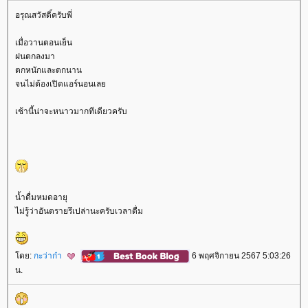
อรุณสวัสดิ์ครับพี่
เมื่อวานตอนเย็น
ฝนตกลงมา
ตกหนักและตกนาน
จนไม่ต้องเปิดแอร์นอนเล
เช้านี้น่าจะหนาวมากทีเดียวครับ
น้ำดื่มหมดอายุ
ไม่รู้ว่าอันตรายรึเปล่านะครับเวลาดื่ม
ดย:
กะว่าก๋า
6 พฤศจิกายน 2567 5:03:26
น.