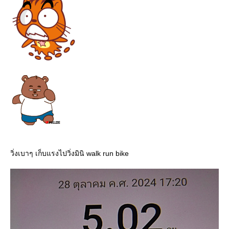
วิ่งเบาๆ เก็บแรงไปวิ่งมินิ walk run bike