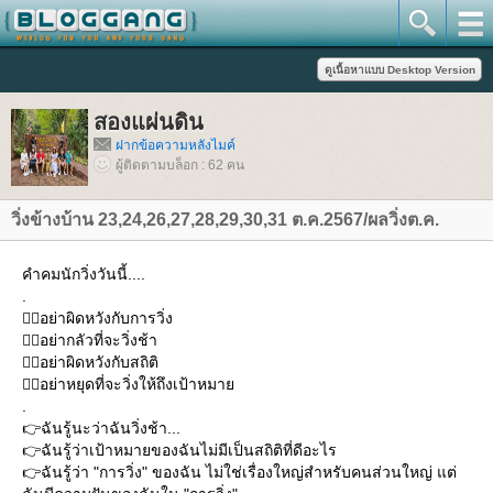
สองแผ่นดิน
ฝากข้อความหลังไมค์
ผู้ติดตามบล็อก : 62 คน
วิ่งข้างบ้าน 23,24,26,27,28,29,30,31 ต.ค.2567/ผลวิ่งต.ค.
คำคมนักวิ่งวันนี้....
.
🏃‍♂️อย่าผิดหวังกับการวิ่ง
🏃‍♂️อย่ากลัวที่จะวิ่งช้า
🏃‍♂️อย่าผิดหวังกับสถิติ
🏃‍♂️อย่าหยุดที่จะวิ่งให้ถึงเป้าหมา
.
👉ฉันรู้นะว่าฉันวิ่งช้า...
👉ฉันรู้ว่าเป้าหมายของฉันไม่มีเป็นสถิติที่ดีอะไร
👉ฉันรู้ว่า "การวิ่ง" ของฉัน ไม่ใช่เรื่องใหญ่สำหรับคนส่วนใหญ่ แต่