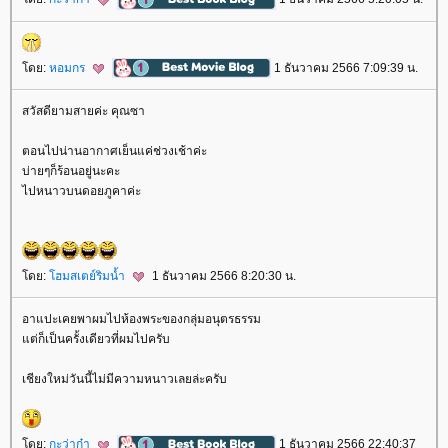
ดย:
หอมกร
1 ธันวาคม 2566 7:09:39 น.
สวัสดียามสายค่ะ คุณซา
ตอนไปน่านอากาศเย็นแค่ช่วงเช้าค่ะ
บ่ายๆก็ร้อนอยู่นะคะ
ไปหนาวบนดอยภูคาค่ะ
ดย:
ฮมสเตย์ริมน้ำ
1 ธันวาคม 2566 8:20:30 น.
อาแปะเคยพาผมไปห้องพระของกลุ่มอนุตรธรรม
ต่ก็เป็นครั้งเดียวที่ผมไปครับ
เชียงใหม่วันนี้ไม่มีความหนาวเลยล่ะครับ
ดย:
กะว่าก๋า
1 ธันวาคม 2566 22:40:37