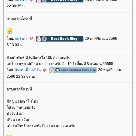
22:30:35 น.
อรุณสวัสดิ์ครับพี่
ดย:
กะว่าก๋า
29 พฤศจิกายน 2566
5:13:03 น.
สัวสดีครับพี่ มีวันพิเศษวิ่ง 10k ด้วยนะครับ
ต่รักษาเพจได้เยี่ยม มาก ๆ เลยครับ ถ้า 10 โลนี่ผมมี 8 แน่นอน 55555
ดย:
จันทราน็อคเทิร์น
29 พฤศจิกายน
2566 22:32:07 น.
อรุณสวัสดิ์ครับพี่
ศีล 5 ยังรักษาไม่ไหว
ก็ลำบากหน่อยครับ
ทำไปทำมา
ฝรั่งชาวตะวันตก
เค้าสนใจหลักธรรมจริงจังกว่าเราเยอะนะครับ