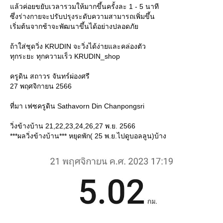
ล้วค่อยขยับเวลารวมให้มากขึ้นครั้งละ 1 - 5 นาที
ซึ่งร่างกายจะปรับปรุงระดับความสามารถเพิ่มขึ้น
เริ่มต้นจากช้าจะพัฒนาขึ้นได้อย่างปลอดภั
ถ้าใส่ชุดวิ่ง KRUDIN จะวิ่งได้ง่ายและคล่องตัว
ทุกระยะ ทุกความเร็ว KRUDIN_shop
ครูดิน สถาวร จันทร์ผ่องศรี
27 พฤศจิกายน 2566
ที่มา เฟซครูดิน Sathavorn Din Chanpongsri
วิ่งข้างบ้าน 21,22,23,24,26,27 พ.ย. 2566
***ผลวิ่งข้างบ้าน*** หยุดพัก( 25 พ.ย.ไปดูบอลลูน)บ้าง