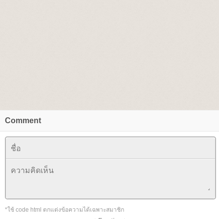
Comment
*ใช้ code html ตกแต่งข้อความได้เฉพาะสมาชิก