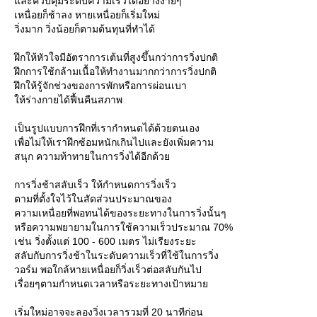
ละควบคุมระดับความเร็วได้อย่างง่ายๆ
เหนื่อยก็ช้าลง หายเหนื่อยก็เริ่มใหม่
วิ่งมาก วิ่งน้อยก็ตามต้นทุนที่ทำได้
ฝึกให้หัวใจมีอัตราการเต้นที่สูงขึ้นกว่าการวิ่งปกติ
ฝึกการใช้กล้ามเนื้อให้ทำงานมากกว่าการวิ่งปกติ
ฝึกให้รู้จักช่วงของการพักหรือการผ่อนเบา
ห้ร่างกายได้ฟื้นคืนสภาพ
เป็นรูปแบบการฝึกที่เรากำหนดได้ด้วยตนเอง
เพื่อไม่ให้เราฝึกซ้อมหนักเกินไปและยังเพิ่มความ
สนุก ความท้าทายในการวิ่งได้อีกด้ว
การวิ่งช้าสลับเร็ว ให้กำหนดการวิ่งเร็ว
ตามที่ตั้งใจไว้ในสัดส่วนประมาณของ
ความเหนื่อยที่พอทนได้ของระยะทางในการวิ่งนั้นๆ
หรือความพยายามในการใช้ความเร็วประมาณ 70%
เช่น วิ่งตั้งแต่ 100 - 600 เมตร ไม่เรียงระยะ
สลับกับการวิ่งช้าในระดับความเร็วที่ใช้ในการวิ่ง
วอร์ม พอใกล้หายเหนื่อยก็วิ่งเร็วต่อสลับกันไป
เรื่อยๆตามกำหนดเวลาหรือระยะทางเป้าหมา
เริ่มใหม่อาจจะลองวิ่งเวลารวมที่ 20 นาทีก่อน