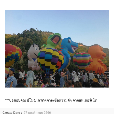
***ขอขอบคุณ อีโมจิ/เครดิตภาพ/ข้อความดีๆ จากอินเตอร์เน็ต
Create Date :
27 พฤศจิกายน 2566