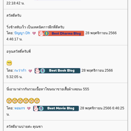
22:18:42 น.
สวัสดีครับ
วิ่งช้าสลับเร็ว เป็นเทคนิคการฝึกที่ดีครับ
ดย:
ปัญญา Dh
28 พฤศจิกายน 2566
4:46:17 น.
อรุณสวัสดิ์ครับพี่
ดย:
กะว่าก๋า
28 พฤศจิกายน 2566
5:32:05 น.
นี่เอามาฝากกันรวมเนื้อหาโฆษณาขายเสื้อผ้าเลยนะ 555
ดย:
หอมกร
28 พฤศจิกายน 2566 6:46:25
น.
สวัสดียามบ่ายค่ะ คุณซา