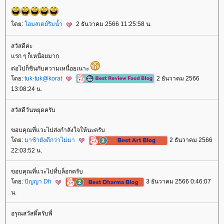
ดย:
ฮมสเตย์ริมน้ำ
2 ธันวาคม 2566 11:25:58 น.
สวัสดีค่ะ
รก ๆ ก็เหนื่อยมาก
ต่อไปก็ชินกับความเหนื่อยเนาะ
ดย:
tuk-tuk@korat
2 ธันวาคม 2566
13:08:24 น.
สวัสดีวันหยุดครับ
ขอบคุณที่แวะไปส่งกำลังใจให้นะครับ
ดย:
มาช้ายังดีกว่าไม่มา
2 ธันวาคม 2566
22:03:52 น.
ขอบคุณที่แวะไปที่บล็อกครับ
ดย:
ปัญญา Dh
3 ธันวาคม 2566 0:46:07
น.
อรุณสวัสดิ์ครับพี่