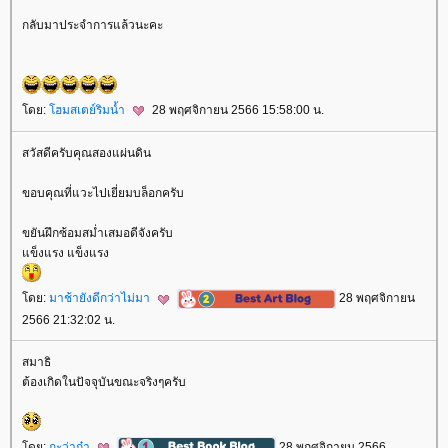
กลับมาประจำการแล้วนะคะ
ดย:
ฮมสเตย์ริมน้ำ
28 พฤศจิกายน 2566 15:58:00 น.
สวัสดีครับคุณสองแผ่นดิน
ขอบคุณที่แวะไปเยี่ยมบล็อกครับ
ขยันฝึกซ้อมสม่ำเสมอดีจังครับ
ข็งแรง แข็งแรง
ดย:
มาช้ายังดีกว่าไม่มา
28 พฤศจิกายน
2566 21:32:02 น.
สมาธิ
ต้องเกิดในปัจจุบันขณะจริงๆครับ
ดย:
กะว่าก๋า
28 พฤศจิกายน 2566