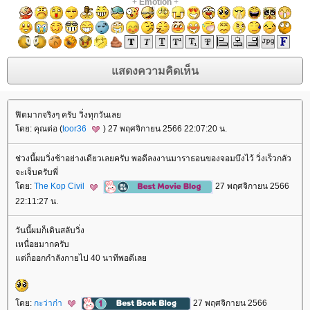
+
Emotion
+
ฟิตมากจริงๆ ครับ วิ่งทุกวันเล
ดย: คุณต่อ (
toor36
) 27 พฤศจิกายน 2566 22:07:20 น.
ช่วงนี้ผมวิ่งช้าอย่างเดียวเลยครับ พอดีลงงานมาราธอนของจอมบึงไว้ วิ่งเร็วกลัว
จะเจ็บครับพี่
ดย:
The Kop Civil
27 พฤศจิกายน 2566
22:11:27 น.
วันนี้ผมก็เดินสลับวิ่ง
เหนื่อยมากครับ
ต่ก็ออกกำลังกายไป 40 นาทีพอดีเล
ดย:
กะว่าก๋า
27 พฤศจิกายน 2566