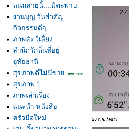
ถนนสายนี้....มีตะพาบ
งานบุญ วันสำคัญ
กิจกรรมดีๆ
ภาพสัตว์เลี้ยง
สำนึกรักถิ่นที่อยู่-
อุทัยธานี
สุขภาพดีไม่มีขา
สุขภาพ 1
ภาพเล่าเรื่อง
นะนำ หนังสือ
ครัวมือใหม่
28 ก.ค. กิจธุระ
เศษเสี้ยวนานาทรรศนะ