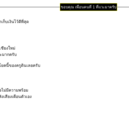
ขอบคุณ เพื่อนคนที่ 1 ที่แวะมาครับ
ก็บเงินไว้ดีที่สุด
ชียงใหม่
อะมากครับ
ยคนี้ของครูดินเลยครับ
ใจไม่มีความพร้อม
ฟังเสียงเตือนตัวเอง