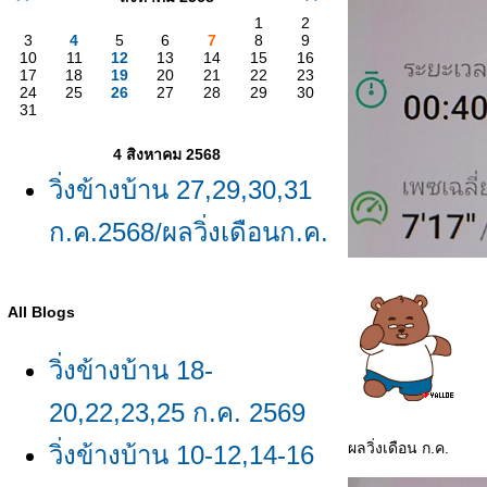
1
2
3
4
5
6
7
8
9
10
11
12
13
14
15
16
17
18
19
20
21
22
23
24
25
26
27
28
29
30
31
4 สิงหาคม 2568
วิ่งข้างบ้าน 27,29,30,31
ก.ค.2568/ผลวิ่งเดือนก.ค.
All Blogs
วิ่งข้างบ้าน 18-
20,22,23,25 ก.ค. 2569
ผลวิ่งเดือน ก.ค.
วิ่งข้างบ้าน 10-12,14-16