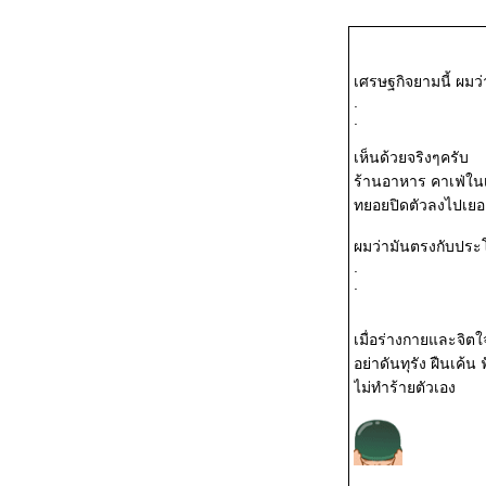
2569/ผลวิ่งเดือนเม.ย.
วิ่งข้างบ้าน 21,24-26
เศรษฐกิจยามนี้ ผมว่าเ
เม.ย. 2569
.
.
วิ่งข้างบ้าน 3 เม.ย. 2569
เห็นด้วยจริงๆครับ
วิ่งข้างบ้าน 29,30,31
ร้านอาหาร คาเฟ่ในเ
ทยอยปิดตัวลงไปเย
มี.ค. 2569/ผลวิ่งเดือน
ผมว่ามันตรงกับประโ
มี.ค.2569
.
.
วิ่งข้างบ้าน 22,25,26
เมื่อร่างกายและจิต
มี.ค. 2569
อย่าดันทุรัง ฝืนเค้น 
ไม่ทำร้ายตัวเอง
วิ่งข้างบ้าน 15,18-21
มี.ค. 2569
วิ่งข้างบ้าน 8,10-12,14