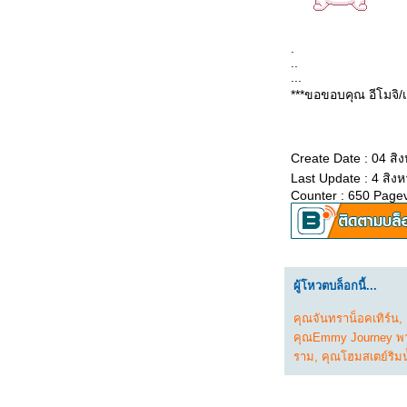
วิ่งข้างบ้าน 26-28,30,31
พ.ค. 2569/ผลวิ่งเดือน
.
..
...
พ.ค.
***ขอขอบคุณ อีโมจิ/
วิ่งข้างบ้าน 19,20,22-25
พ.ค. 2569
Create Date : 04 ส
Last Update : 4 สิง
วิ่งข้างบ้าน 12-14,16-18
Counter : 650 Page
พ.ค. 2569
วิ่งข้างบ้าน 6,7,9-11 พ.ค.
ผู้โหวตบล็อกนี้...
2569
คุณจันทราน็อคเทิร์น
,
วิ่งข้างบ้าน 1-5 พ.ค.
คุณEmmy Journey พาก
2569
ราม
,
คุณโฮมสเตย์ริมน
วิ่งข้างบ้าน 27-30 เม.ย.