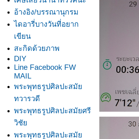
อ้างอิง/บรรณานุกรม
ไดอารี่บางวันที่อยาก
เขียน
สะกิดด้วยภาพ
DIY
Line Facebook FW
MAIL
พระพุทธรูปศิลปะสมั
ทวารวดี
พระพุทธรูปศิลปะสมัยศรี
วิชั
พระพุทธรูปศิลปะสมั