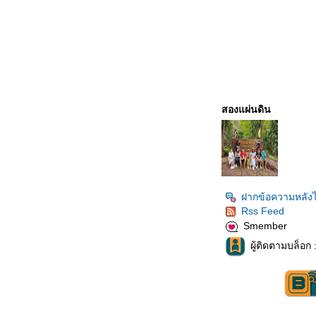
สองแผ่นดิน
ฝากข้อความหลังไ
Rss Feed
Smember
ผู้ติดตามบล็อก 