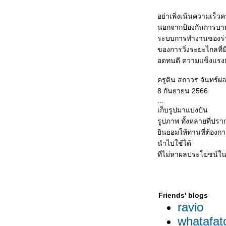
อย่าเพิ่งเน้นความเร็วค
นอกจากป้องกันการบาด
ระบบการทำงานของร่า
ของการวิ่งระยะไกลที
อดทนดี ความแข็งแรงม
ครูดิน สถาวร จันทร์ผ่อ
8 กันยายน 2566
...
เก็บรูปมาแบ่งปัน
รูปภาพ ทั้งหลายที่ปราก
ินยอมให้ท่านที่ต้องก
นำไปใช้ได้
ที่ไม่หาผลประโยชน์ใน
Friends' blogs
ravio
whatafat