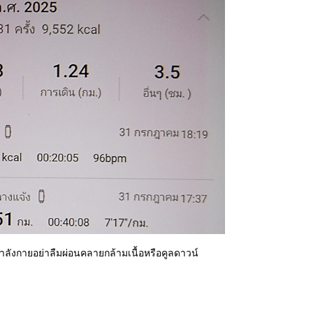
กำลังกายอย่าลืมผ่อนคลายกล้ามเนื้อหรือคูลดาวน์