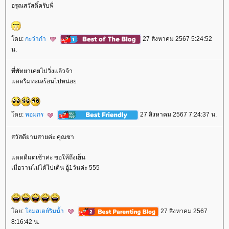
อรุณสวัสดิ์ครับพี่
ดย:
กะว่าก๋า
27 สิงหาคม 2567 5:24:52
น.
ที่พัทยาเคยไปวิ่งแล้วจ้า
ดดริมทะเลร้อนไปหน่อ
ดย:
หอมกร
27 สิงหาคม 2567 7:24:37 น.
สวัสดียามสายค่ะ คุณซา
ดดดีแต่เช้าค่ะ ขอให้ถึงเย็น
เมื่อวานไม่ได้ไปเดิน อู้1วันค่ะ 555
ดย:
ฮมสเตย์ริมน้ำ
27 สิงหาคม 2567
8:16:42 น.