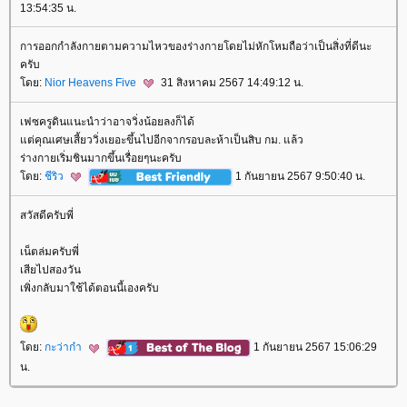
13:54:35 น.
การออกกำลังกายตามความไหวของร่างกายโดยไม่หักโหมถือว่าเป็นสิ่งที่ดีนะ
ครับ
ดย:
Nior Heavens Five
31 สิงหาคม 2567 14:49:12 น.
เฟซครูดินแนะนำว่าอาจวิ่งน้อยลงก็ได้
ต่คุณเศษเสี้ยววิ่งเยอะขึ้นไปอีกจากรอบละห้าเป็นสิบ กม. แล้ว
ร่างกายเริ่มชินมากขึ้นเรื่อยๆนะครับ
ดย:
ชีริว
1 กันยายน 2567 9:50:40 น.
สวัสดีครับพี่
เน็ตล่มครับพี่
เสียไปสองวัน
เพิ่งกลับมาใช้ได้ตอนนี้เองครับ
ดย:
กะว่าก๋า
1 กันยายน 2567 15:06:29
น.