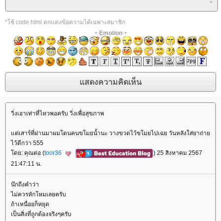
*ใช้ code html ตกแต่งข้อความได้เฉพาะสมาชิก
+
Emotion
+
วิ่งเอาเท่าที่ไหวพอครับ วิ่งเพื่อสุขภาพ
ต่เสาร์ที่ผ่านมาผมโดนคนขโมยน้ำนะ วางขวดไว้ขโมยไปเฉย วันหลังใส่ยาถ่า
ไว้ดีกว่า 555
ดย: คุณต่อ (
toor36
) 25 สิงหาคม 2567
21:47:11 น.
นึกถึงคำว่า
ไม่ควรหักโหมเลยครับ
ถ้าเหนื่อยก็หยุด
เป็นสิ่งที่ถูกต้องจริงๆครับ