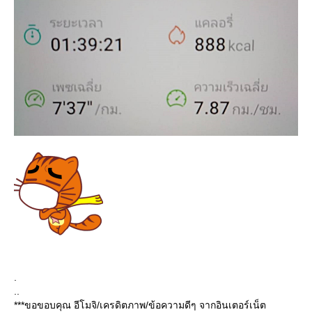
.
..
***ขอขอบคุณ อีโมจิ/เครดิตภาพ/ข้อความดีๆ จากอินเตอร์เน็ต