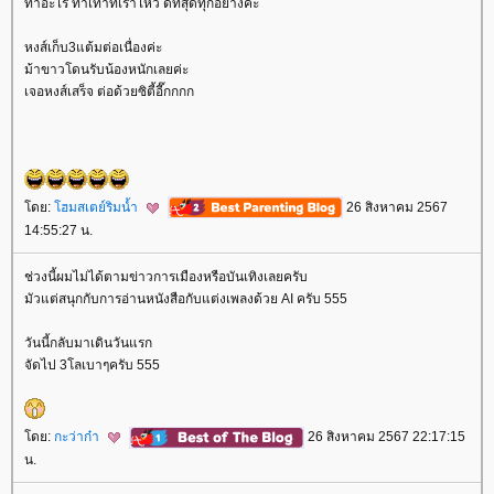
ทำอะไร ทำเท่าที่เราไหว ดีที่สุดทุกอย่างค่ะ
หงส์เก็บ3แต้มต่อเนื่องค่ะ
ม้าขาวโดนรับน้องหนักเลยค่ะ
เจอหงส์เสร็จ ต่อด้วยซิตี้อี๊กกกก
ดย:
ฮมสเตย์ริมน้ำ
26 สิงหาคม 2567
14:55:27 น.
ช่วงนี้ผมไม่ได้ตามข่าวการเมืองหรือบันเทิงเลยครับ
มัวแต่สนุกกับการอ่านหนังสือกับแต่งเพลงด้วย AI ครับ 555
วันนี้กลับมาเดินวันแรก
จัดไป 3โลเบาๆครับ 555
ดย:
กะว่าก๋า
26 สิงหาคม 2567 22:17:15
น.