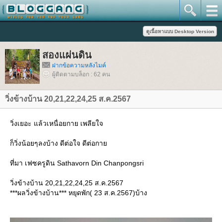
สองแผ่นดิน
ฝากข้อความหลังไมค์
ผู้ติดตามบล็อก : 62 คน
วิ่งข้างบ้าน 20,21,22,24,25 ส.ค.2567
วิ่งเยอะ แล้วเหนื่อยกาย เพลียใจ
ก็วิ่งน้อยๆลงบ้าง ดีต่อใจ ดีต่อกา
ที่มา เฟซครูดิน Sathavorn Din Chanpongsri
วิ่งข้างบ้าน 20,21,22,24,25 ส.ค.2567
***ผลวิ่งข้างบ้าน*** หยุดพัก( 23 ส.ค.2567)บ้าง