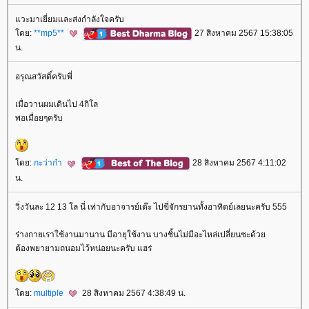
วะมาเยี่ยมและส่งกำลังใจครับ
ดย:
**mp5**
27 สิงหาคม 2567 15:38:05
น.
อรุณสวัสดิ์ครับพี่
เมื่อวานผมเดินไป 4กิโล
พอเมื่อยๆครับ
ดย:
กะว่าก๋า
28 สิงหาคม 2567 4:11:02
น.
วิ่งวันละ 12 13 โล นี่ เท่ากับอาจารย์เต๊ะ ไปขี่จักรยานทั้งอาทิตย์เลยนะครับ 555
ร่างกายเราใช้งานมานาน มีอายุใช้งาน บางชิ้นไม่มีอะไหล่เปลี่ยนซะด้ว
ต้องพยายามถนอมไว้หน่อยนะครับ แฮร่
ดย:
multiple
28 สิงหาคม 2567 4:38:49 น.