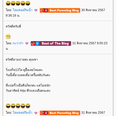
ดย:
ฮมสเตย์ริมน้ำ
30 สิงหาคม 2567
9:36:16 น.
สวัสดีครับพี่
ดย:
กะว่าก๋า
31 สิงหาคม 2567 9:05:23
น.
สวัสดียามบ่ายค่ะ คุณซา
วิ่งเสร็จ13โล หูอื้อเลยไหมคะ
วันนี้เดี๋ยวแดดเดี๋ยวครึ้มสลับกันค่ะ
ที่แปดริ้วเมื่อคืนก็ตกค่ะ แต่ไม่หนัก
วันอาทิตย์ 4ทุ่ม ศึกแดงเดือดนะคะ
ดย:
ฮมสเตย์ริมน้ำ
31 สิงหาคม 2567