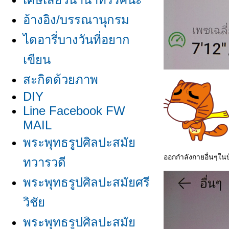
อ้างอิง/บรรณานุกรม
ไดอารี่บางวันที่อยาก
เขียน
สะกิดด้วยภาพ
DIY
Line Facebook FW
MAIL
พระพุทธรูปศิลปะสมั
ออกกำลังกายอื่นๆในบ
ทวารวดี
พระพุทธรูปศิลปะสมัยศรี
วิชั
พระพุทธรูปศิลปะสมั