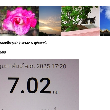
2568/อื่นๆ/ค่าฝุ่นPM2.5 อุทัยธานี
2568