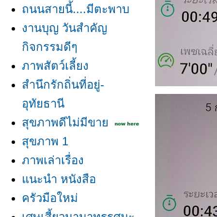
ถนนสายนี้....มีตะพาบ
งานบุญ วันสำคัญ
กิจกรรมดีๆ
ภาพสัตว์เลี้ยง
สำนึกรักถิ่นที่อยู่-
อุทัยธานี
สุขภาพดีไม่มีขา
สุขภาพ 1
ภาพเล่าเรื่อง
นะนำ หนังสือ
ครัวมือใหม่
เศษเสี้ยวนานาทรรศนะ