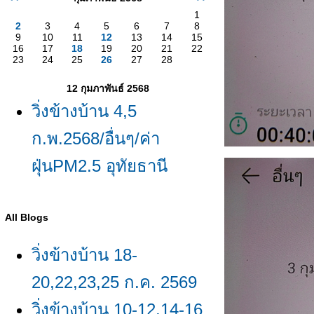
1
2
3
4
5
6
7
8
9
10
11
12
13
14
15
16
17
18
19
20
21
22
23
24
25
26
27
28
12 กุมภาพันธ์ 2568
วิ่งข้างบ้าน 4,5
ก.พ.2568/อื่นๆ/ค่า
ฝุ่นPM2.5 อุทัยธานี
All Blogs
วิ่งข้างบ้าน 18-
20,22,23,25 ก.ค. 2569
วิ่งข้างบ้าน 10-12,14-16