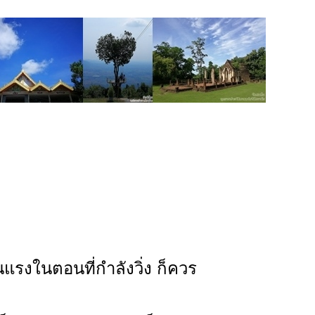
รุนแรงในตอนที่กำลังวิ่ง ก็ควร