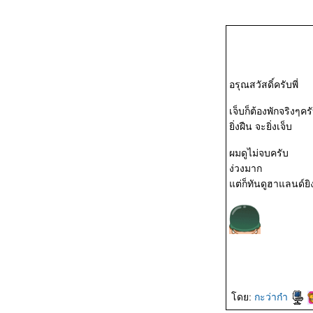
วิ่งข้างบ้าน 21,24-26
เม.ย. 2569
วิ่งข้างบ้าน 3 เม.ย. 2569
อรุณสวัสดิ์ครับพี่
วิ่งข้างบ้าน 29,30,31
เจ็บก็ต้องพักจริงๆคร
มี.ค. 2569/ผลวิ่งเดือน
ิ่งฝืน จะยิ่งเจ็บ
มี.ค.2569
ผมดูไม่จบครับ
ง่วงมาก
วิ่งข้างบ้าน 22,25,26
ต่ก็ทันดูฮาแลนด์ยิ
มี.ค. 2569
วิ่งข้างบ้าน 15,18-21
มี.ค. 2569
วิ่งข้างบ้าน 8,10-12,14
ดย:
กะว่าก๋า