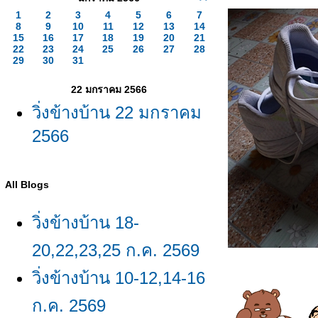
1
2
3
4
5
6
7
8
9
10
11
12
13
14
15
16
17
18
19
20
21
22
23
24
25
26
27
28
29
30
31
22 มกราคม 2566
วิ่งข้างบ้าน 22 มกราคม
2566
All Blogs
วิ่งข้างบ้าน 18-
20,22,23,25 ก.ค. 2569
วิ่งข้างบ้าน 10-12,14-16
ก.ค. 2569