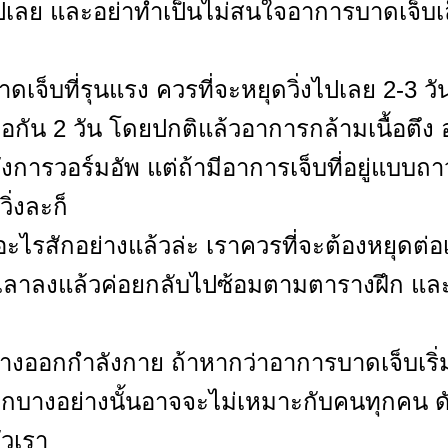
งไปเลย และอย่าทำเป็นไม่สนใจอาการบาดเจ็บเ
จ็บที่รุนแรง ควรที่จะหยุดวิ่งไปเลย 2-3 วัน
ดต่อกัน 2 วัน โดยปกติแล้วอาการกล้ามเนื้อต
การวอร์มอัพ แต่ถ้ามีอาการเจ็บที่อยู่แบบ
ิ่งละก็
อะไรสักอย่างแล้วล่ะ เราควรที่จะต้องหยุดต่
ทุเลาลงแล้วค่อยกลับไปซ้อมตามตารางฝึก แล
ออกกำลังกาย ถ้าหากว่าอาการบาดเจ็บเริ่มกล
กบางอย่างนั้นอาจจะไม่เหมาะกับคนทุกคน ดั
ัวเรา