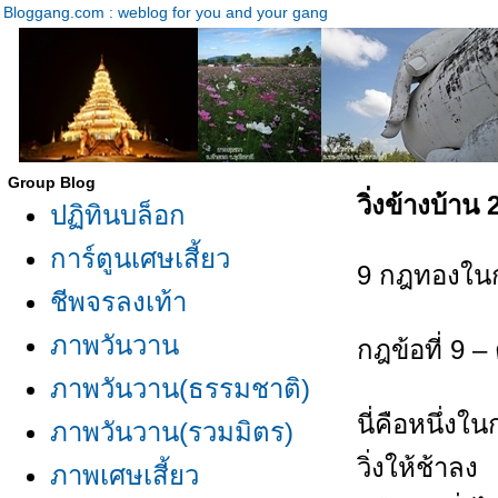
Bloggang.com : weblog for you and your gang
Group Blog
วิ่งข้างบ้า
ปฏิทินบล็อก
การ์ตูนเศษเสี้ยว
9 กฎทองในกา
ชีพจรลงเท้า
ภาพวันวาน
กฎข้อที่ 9
ภาพวันวาน(ธรรมชาติ)
นี่คือหนึ่งใ
ภาพวันวาน(รวมมิตร)
วิ่งให้ช้าลง
ภาพเศษเสี้ยว