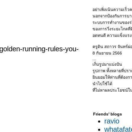
อย่าเพิ่งเน้นความเร็วค
นอกจากป้องกันการบาด
ระบบการทำงานของร่า
ของการวิ่งระยะไกลที
อดทนดี ความแข็งแรงม
ครูดิน สถาวร จันทร์ผ่
-golden-running-rules-you-
8 กันยายน 2566
...
เก็บรูปมาแบ่งปัน
รูปภาพ ทั้งหลายที่ปรา
ินยอมให้ท่านที่ต้องก
นำไปใช้ได้
ที่ไม่หาผลประโยชน์ใน
Friends' blogs
ravio
whatafat