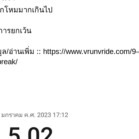
ักโหมมากเกินไป
ีการยกเว้น
ูล/อ่านเพิ่ม :: https://www.vrunvride.com/9
break/