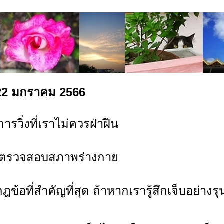
น 22 มกราคม 2566
รวิ่งที่เราไม่ควรฝ่าฝืน
 – ตรวจสอบสภาพร่างกา
นกฎข้อที่สำคัญที่สุด ถ้าหากเรารู้สึกเจ็บอย่าง