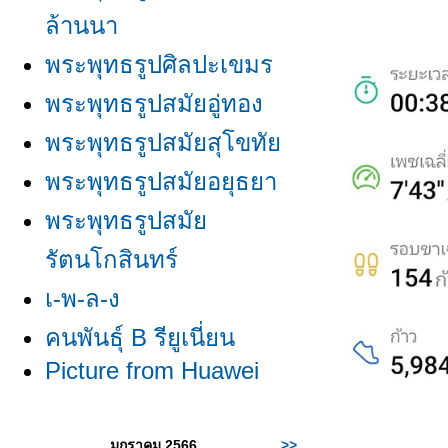
ล้านนา
พระพุทธรูปศิลปะเขมร
พระพุทธรูปสมัยอู่ทอง
พระพุทธรูปสมัยสุโขทั
พระพุทธรูปสมัยอยุธยา
พระพุทธรูปสมั
รัตนโกสินทร์
เ-พ-ล-ง
คนพันธุ์ B รียูเนี่ยน
Picture from Huawei
มกราคม 2566
>>