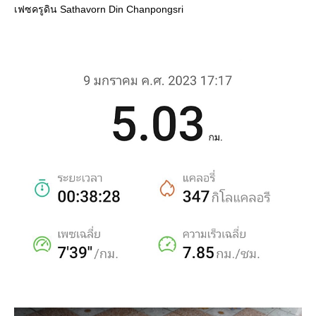
เฟซครูดิน Sathavorn Din Chanpongsri