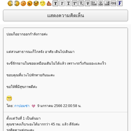
ปอมก็อยากออกกำลังกายค่ะ
ต่สวนสาธารณะก็ไกลจัง อาศัย เดินไปเดินมา
จะขี่จักรยานในซอยเหมือนเดิมไม่ได้แล้ว เพราะรถวิ่งกันเยอะและเร็ว
ขอบคุณที่แวะไปทักทายกันนะคะ
ขอให้พี่มีสุขภาพดีค่ะ
ดย:
กาปอมซ่า
9 มกราคม 2566 22:00:58 น.
ตั้งแต่วันที่ 1 เป็นต้นมา
คุณซาคงเก็บระยะได้มากกว่า 45 กม. แล้ว ดีจังค่ะ
รอติดตามต่อนะคะ