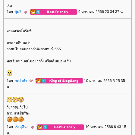
เริ่ด
ดย:
อุ้มสี
9 มกราคม 2566 23:34:37 น.
อรุณสวัสดิ์ครับพี่
มาดามก็บ่นครับ
ว่าผมไม่ยอมออกกำลังกายซะที 555
พอเจ็บเข่าเลยไม่อยากวิ่งหรือเดินเยอะครับ
ดย:
กะว่าก๋า
10 มกราคม 2566 5:25:35
น.
วิ่งๆๆๆๆ..วิ่งไป
ตามมาเชียร์ค่ะ
ดย:
เริงฤดีนะ
10 มกราคม 2566 6:43:15
น.