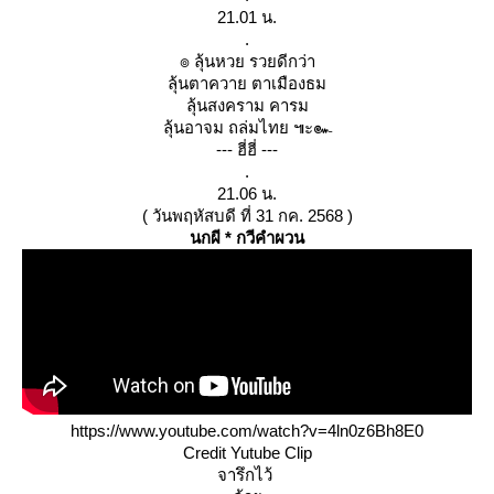
21.01 น.
.
๏ ลุ้นหวย รวยดีกว่า
ลุ้นตาควาย ตาเมืองธม
ลุ้นสงคราม คารม
ลุ้นอาจม ถล่มไทย ๚ะ๛
--- ฮี่ฮี่ ---
.
21.06 น.
( วันพฤหัสบดี ที่ 31 กค. 2568 )
นกผี * กวีคำผวน
https://www.youtube.com/watch?v=4ln0z6Bh8E0
Credit Yutube Clip
จารึกไว้ 