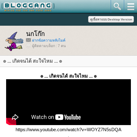
นกโก๊ก
ฝากข้อความหลังไมค์
ผู้ติดตามบล็อก : 7 คน
๏ ... เกิดจนได้ สะใจไหม ... ๏
๏ ... เกิดจนได้ สะใจไหม ... ๏
https://www.youtube.com/watch?v=WOYZ7N5sDQA
.