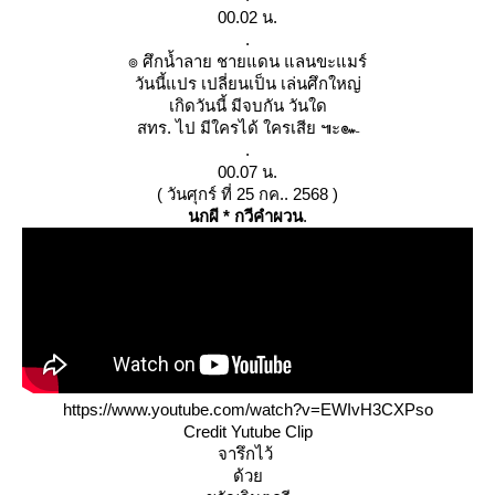
00.02 น.
.
๏ ศึกน้ำลาย ชายแดน แลนขะแมร์
วันนี้แปร เปลี่ยนเป็น เล่นศึกใหญ่
เกิดวันนี้ มีจบกัน วันใด
สทร. ไป มีใครได้ ใครเสีย ๚ะ๛
.
00.07 น.
( วันศุกร์ ที่ 25 กค.. 2568 )
นกผี * กวีคำผวน
.
https://www.youtube.com/watch?v=EWIvH3CXPso
Credit Yutube Clip
จารึกไว้ 
ด้วย