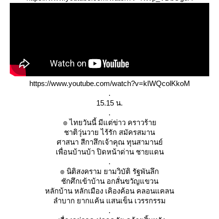
https://www.youtube.com/watch?v=kIWQcolKkoM
.
15.15 น.
.
๏ ไทยวันนี้ มีแต่ข่าว คราวร้า
ชาติวุ่นวาย ไร้รัก สมัครสมาน
ศาสนา สีกาสึกเจ้าคุณ ทุนสามานย์
เพื่อนบ้านบ้า ปิดหน้าด่าน ชายแดน
.
๏ นิติสงคราม ยามวิบัติ รัฐพันลึก
ชักศึกเข้าบ้าน อกสั่นขวัญแขวน
หลักบ้าน หลักเมือง เคิองค้อน คลอนแคลน
ลำบาก ยากแค้น แสนเข็น เวรรกรรม
.