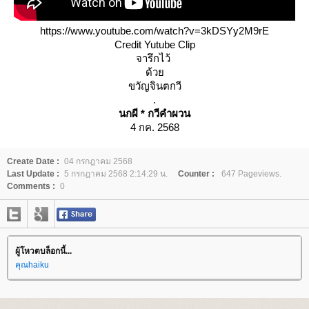
https://www.youtube.com/watch?v=3kDSYy2M9rE
Credit Yutube Clip
จารึกไว้
ด้ว
ขวัญจินตกวี
.
นกผี * กวีคำผวน
4 กค. 2568
Create Date :
04 กรกฎาคม 2568
Last Update :
5 กรกฎาคม 2568 2:14:29 น.
Counter :
647 Pageviews.
Comments :
0
ผู้โหวตบล็อกนี้...
คุณhaiku